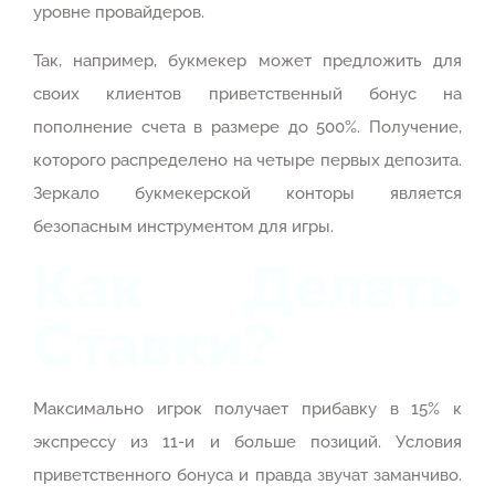
уровне провайдеров.
Так, например, букмекер может предложить для
своих клиентов приветственный бонус на
пополнение счета в размере до 500%. Получение,
которого распределено на четыре первых депозита.
Зеркало букмекерской конторы является
безопасным инструментом для игры.
Как Делать
Ставки?
Максимально игрок получает прибавку в 15% к
экспрессу из 11-и и больше позиций. Условия
приветственного бонуса и правда звучат заманчиво.