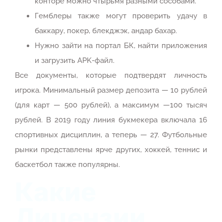
конторе можно чтырьмя разными сособами.
Гемблеры также могут проверить удачу в
баккару, покер, блекджэк, андар бахар.
Нужно зайти на портал БК, найти приложения
и загрузить APK-файл.
Все документы, которые подтвердят личность
игрока. Минимальный размер депозита — 10 рублей
(для карт — 500 рублей), а максимум —100 тысяч
рублей. В 2019 году линия букмекера включала 16
спортивных дисциплин, а теперь — 27. Футбольные
рынки представлены ярче других, хоккей, теннис и
баскетбол также популярны.
Какие
Лицензии