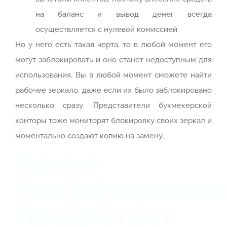
на баланс и вывод денег всегда
осуществляется с нулевой комиссией.
Но у него есть такая черта, то в любой момент его
могут заблокировать и оно станет недоступным для
использования. Вы в любой момент сможете найти
рабочее зеркало, даже если их было заблокировано
несколько сразу. Представители букмекерской
конторы тоже мониторят блокировку своих зеркал и
моментально создают копию на замену.
Какие
Коэффициенты
Предлагает