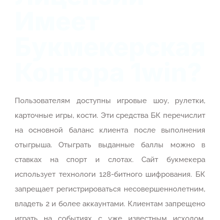
Имеет
Букмекерская
Контора 1win?
Пользователям доступны игровые шоу, рулетки,
карточные игры, кости. Эти средства БК перечислит
на основной баланс клиента после выполнения
отыгрыша. Отыграть выданные баллы можно в
ставках на спорт и слотах. Сайт букмекера
использует технологи 128-битного шифрования. БК
запрещает регистрироваться несовершеннолетним,
владеть 2 и более аккаунтами. Клиентам запрещено
играть на событиях с уже известным исходом,