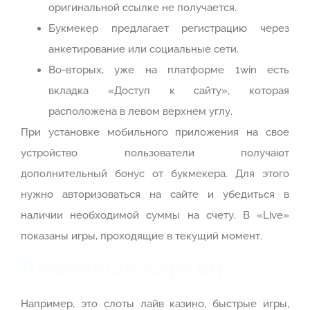
оригинальной ссылке не получается.
Букмекер предлагает регистрацию через
анкетирование или социальные сети.
Во-вторых, уже на платформе 1win есть
вкладка «Доступ к сайту», которая
расположена в левом верхнем углу.
При установке мобильного приложения на свое
устройство пользователи получают
дополнительный бонус от букмекера. Для этого
нужно авторизоваться на сайте и убедиться в
наличии необходимой суммы на счету. В «Live»
показаны игры, проходящие в текущий момент.
Языковые версии
Например, это слоты лайв казино, быстрые игры,