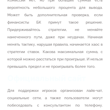
Комиссии нет, но при больших суммах есть
вероятность небольшого процента для вывода.
Может быть дополнительная проверка, если
финансисты БК примут такое решение.
Придерживайтесь стратегии, не меняйте
намеченного пути, даже при неудачах. Начиная
менять тактику, нарушая правила, начинается хаос в
стратегии ставок. Какова максимальная сумма, с
которой можно расстаться при проигрыше. И нельзя
превышать предел и не проигрывать более того.
Официальный сайт
Для поддержки игроков организован лайв-чат,
социальные сети, а также пользователи могут
побеседовать с консультантом по телефону.