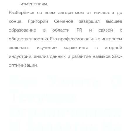
изменениям.
Разберёмся со всем алгоритмом от начала и до
конца. Григорий Семенов завершил высшее
образование в области PR и связей с
общественностью. Его профессиональные интересы
включают изучение маркетинга в игорной
индустрии, анализ данных и развитие навыков SEO-
оптимизации.
Как Узнать О
Текущих
Ограничениях
И Запретах На