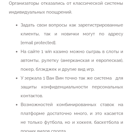
Организаторы отказались от классической системы
индивидуальных поощрений.
Задать свои вопросы как зарегистрированные
клиенты, так и новички могут по адресу
[email protected].
На сайте 1 win казино можно сыграь в слоты и
автомты, рулетку (амерканская и европеская),
покер, блэкджек и другие вид игр.
У зеркала 1 Ван Вин точно так же система для
защиты конфиденциальности персональных
контактов.
Возможностей комбинированных ставок на
платформе достаточно много, и это касается
не только футбола, но и хоккея, баскетбола и
прочих видов спорта.