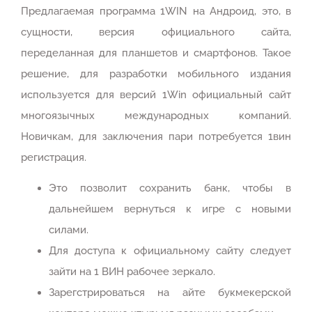
Предлагаемая программа 1WIN на Андроид, это, в
сущности, версия официального сайта,
переделанная для планшетов и смартфонов. Такое
решение, для разработки мобильного издания
используется для версий 1Win официальный сайт
многоязычных международных компаний.
Новичкам, для заключения пари потребуется 1вин
регистрация.
Это позволит сохранить банк, чтобы в
дальнейшем вернуться к игре с новыми
силами.
Для доступа к официальному сайту следует
зайти на 1 ВИН рабочее зеркало.
Зарегстрироваться на айте букмекерской