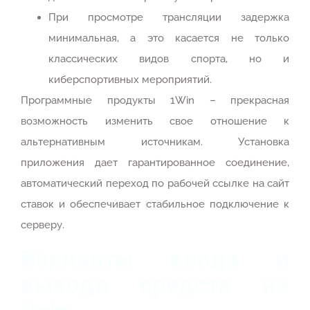
При просмотре трансляции задержка
минимальная, а это касается не только
классических видов спорта, но и
киберспортивных мероприятий.
Программные продукты 1Win – прекрасная
возможность изменить свое отношение к
альтернативным источникам. Установка
приложения дает гарантированное соединение,
автоматический переход по рабочей ссылке на сайт
ставок и обеспечивает стабильное подключение к
серверу.
Варианты ввода и
вывода средств на