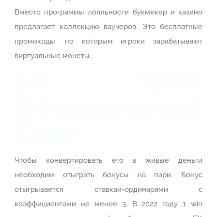
Вместо программы лояльности букмекер и казино
предлагает коллекцию ваучеров. Это бесплатные
промокоды, по которым игроки зарабатывают
виртуальные монеты.
БК 1WIN
Официальный
Сайт
Чтобы конвертировать его в живые деньги
необходим отыграть бонусы на пари. Бонус
отыгрывается ставкаи-ординарами с
коэффициентами не менее 3. В 2022 году 1 win