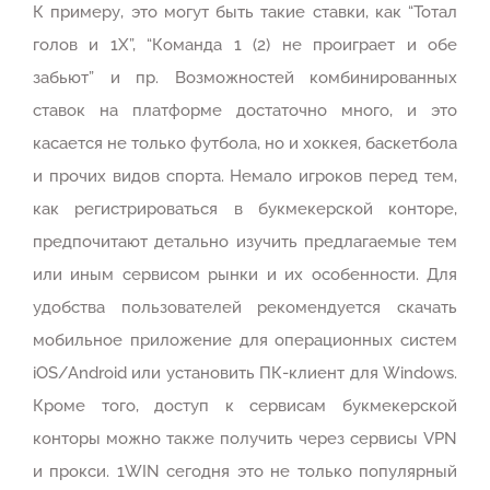
К примеру, это могут быть такие ставки, как “Тотал
голов и 1Х”, “Команда 1 (2) не проиграет и обе
забьют” и пр. Возможностей комбинированных
ставок на платформе достаточно много, и это
касается не только футбола, но и хоккея, баскетбола
и прочих видов спорта. Немало игроков перед тем,
как регистрироваться в букмекерской конторе,
предпочитают детально изучить предлагаемые тем
или иным сервисом рынки и их особенности. Для
удобства пользователей рекомендуется скачать
мобильное приложение для операционных систем
iOS/Android или установить ПК-клиент для Windows.
Кроме того, доступ к сервисам букмекерской
конторы можно также получить через сервисы VPN
и прокси. 1WIN сегодня это не только популярный