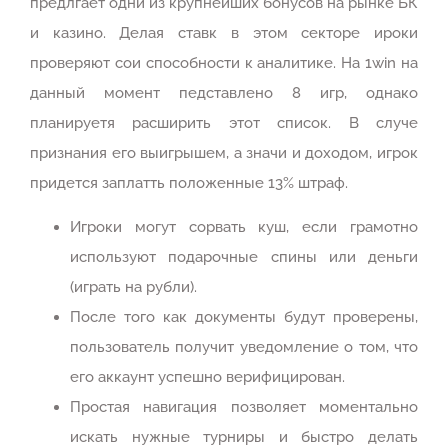
предлгает одни из крупнейших бонусов на рынке БК
и казино. Делая ставк в этом секторе ироки
проверяют сои способности к аналитике. На 1win на
данный момент педставлено 8 игр, однако
планируетя расширить этот список. В случе
признания его выигрышем, а значи и доходом, игрок
придется заплатть положенные 13% штраф.
Игроки могут сорвать куш, если грамотно
используют подарочные спины или деньги
(играть на рубли).
После того как документы будут проверены,
пользователь получит уведомление о том, что
его аккаунт успешно верифицирован.
Простая навигация позволяет моментально
искать нужные турниры и быстро делать