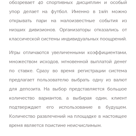
обозревает 40 спортивных дисциплин и особый
упор делает на футбол. Именно в 1win можно
открывать пари на малоизвестные события из
низших дивизионов. Организаторы отказались от
классической системы индивидуальных поощрений.
Игры отличаются увеличенными коэффициентами,
множеством исходов, мгновенной выплатой денег
по ставке. Сразу во время регистрации система
предлагает пользователю выбрать одну из валют
для депозита. На выбор представляется большое
количество вариантов, а выбирая один, клиент
подтверждает его использование в будущем.
Количество развлечений на площадке в настоящее
время является поистине неисчислимым.