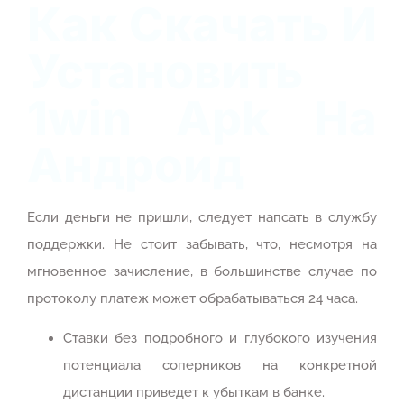
Как Скачать И
Установить
1win Apk На
Андроид
Если деньги не пришли, следует напсать в службу
поддержки. Не стоит забывать, что, несмотря на
мгновенное зачисление, в большинстве случае по
протоколу платеж может обрабатываться 24 часа.
Ставки без подробного и глубокого изучения
потенциала соперников на конкретной
дистанции приведет к убыткам в банке.