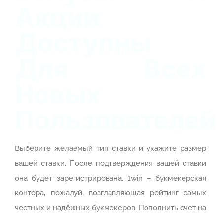
Акции
Доступны
Для Всех
Новых
Пользователей
Выберите желаемый тип ставки и укажите размер
вашей ставки. После подтверждения вашей ставки
она будет зарегистрирована. 1win – букмекерская
контора, пожалуй, возглавляющая рейтинг самых
честных и надёжных букмекеров. Пополнить счет на