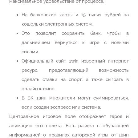
максимальное удовольствие от процесса.
На банковские карты и 15 тысяч рублей на
кошельки электронных систем.
Это позволит сохранить банк, чтобы в
дальнейшем вернуться к игре с новыми
силами.
Официальный сайт 1win известный интернет
ресурс, предотавляющий возможность
сделать ставки на спорт, а таже сыграть в
онлайн казино.
В БК 1вин множители могут суммироваться,
если создан экспресс или система.
Центральное игровое поле отображает героя и
анимацию его полета. Есть раздел с обучающей
информацией о правилах авторской игры от 1вин