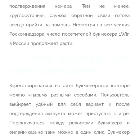
подтверждения номера. Тем не менее,
круглосуточная служба обратной связи готова
всегда прийти на помощь. Несмотря на все усилия
Роскомнадзора, число посетителей букмекера 1Win
в России продолжает расти.
😏 1win зеркало, для
чего используют?
Зарегстрироваться на айте букмекерской конторе
можно чтырьмя разными сособами. Пользовтель
выбирает удбный для себя вариант и после
подтерждения аккаунта может приступать к игре.
Переключаться между режимами букмекера и
онлайн-казино 1вин можно в один клик. Букмекер