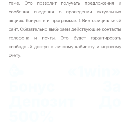
теме. Это позволит получать предложения и
сообения сведения о проведении актуальных
акциях, бонусы в и программах 1 Вин официальный
сайт. Обязательно выбираем действующие контакты
телефона и почты. Это будет гарантировать
свободный доступ к личному кабинету и игровому
счету.
🥳 «1win»
Бонус За
Депозит До
500%