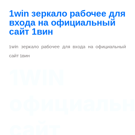
1win зеркало рабочее для
входа на официальный
сайт 1вин
1win зеркало рабочее для входа на официальный
сайт 1вин
1WIN
официаль
сайт