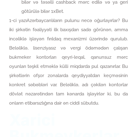
bilər və təsəlli cashback mərc edilə və ya geri
götürülə bilər 1xBet.
1-ci yazıAzərbaycanlıların pulunu necə oğurlayırlar? Bu
iki şirkətin fəaliyyəti ilk baxışdan sadə görünən, amma
incəliklə işləyən fırıldaq mexanizmi üzərində qurulub.
Beləliklə, lisenziyasız və vergi ödəmədən çalışan
bukmeker kontorları qeyri-leqal, qanunsuz mərc
oyunları təşkil etməklə külli miqdarda pul qazanırlar. Bu
şirkətlərin ofşor zonalarda qeydiyyatdan keçməsinin
konkret səbəbləri var. Beləliklə, adı çəkilən kontorlar
dövlət nəzarətindən tam kənarda işləyirlər ki, bu da
onların etibarsızlığına dair ən ciddi sübutdu.
Xarici
Bukmeykerlər