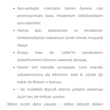
Ayrı-ayrılıqda, mərclərin tarixini öyrənə, cari
promosyonlara baxa, hesabınızın təhlükəsizliyini
qura bilərsiniz.
Hamısı sizin balansınızın və hesabınızın
təhlükəsizliyinizi maksimum təmin etmək məqsədi
daşıyır.
Rusiya hələ də “1xBet”in yaradıcılarını
axtarırKonkret nümunə əsasında danışaq.
Həmin 100 manatla oynayırsan, 1000 manata
yüksəlməyincə ala bilmirsən, təbii ki, yüzdə 99
halda da itirirsən o bonusu.
+ Siz müddətli depozit artırma yollarını axtarmaq
üçün heç bir ehtiyac yoxdur;
Birinci seçim daha yaxşıdır – edilən depozit riskləri