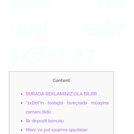
sizə nə
vəd edir
1xBet az
Content
BURADA REKLAMINIZ OLA BİLƏR
“1xBet”in təsisçisi İsveçrədə müayinə
zamanı öldü
İlk depozit bonusu
Mərc və pul çıxarma qaydaları