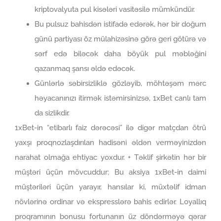
kriptovalyuta pul kisələri vasitəsilə mümkündür.
Bu pulsuz bahisdən istifadə edərək, hər bir doğum
günü partiyası öz mülahizəsinə görə geri götürə və
sərf edə biləcək daha böyük pul məbləğini
qazanmaq şansı əldə edəcək.
Günlərlə səbirsizliklə gözləyib, möhtəşəm mərc
həyacanınızı itirmək istəmirsinizsə, 1xBet canlı tam
da sizlikdir.
1xBet-in “etibarlı faiz dərəcəsi” ilə digər matçdan ötrü
yaxşı proqnozlaşdırılan hadisəni əldən verməyinizdən
narahat olmağa ehtiyac yoxdur. + Təklif şirkətin hər bir
müştəri üçün mövcuddur; Bu aksiya 1xBet-in daimi
müştəriləri üçün yarayır, hansılar ki, müxtəlif idman
növlərinə ordinar və ekspresslərə bahis edirlər. Loyallıq
proqramının bonusu fortunanın üz döndərməyə qərar