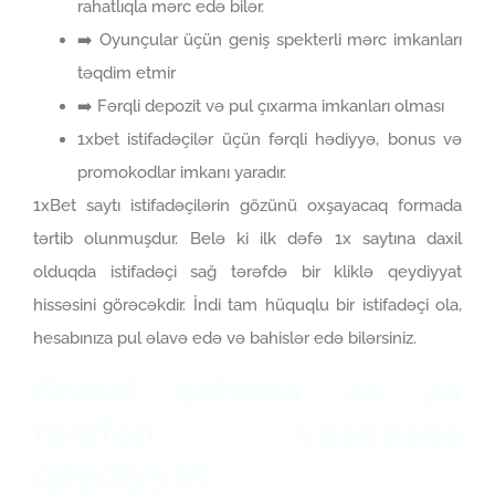
rahatlıqla mərc edə bilər.
➡️ Oyunçular üçün geniş spekterli mərc imkanları
təqdim etmir
➡️ Fərqli depozit və pul çıxarma imkanları olması
1xbet istifadəçilər üçün fərqli hədiyyə, bonus və
promokodlar imkanı yaradır.
1xBet saytı istifadəçilərin gözünü oxşayacaq formada
tərtib olunmuşdur. Belə ki ilk dəfə 1x saytına daxil
olduqda istifadəçi sağ tərəfdə bir kliklə qeydiyyat
hissəsini görəcəkdir. İndi tam hüquqlu bir istifadəçi ola,
hesabınıza pul əlavə edə və bahislər edə bilərsiniz.
Sosial şəbəkə və ya
telefon vasitəsilə
qeydiyyat