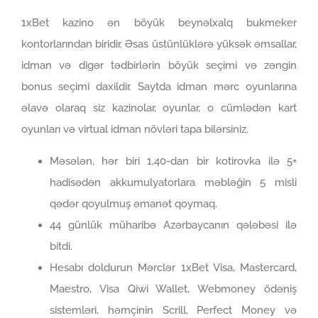
1xBet kazino ən böyük beynəlxalq bukmeker
kontorlarından biridir. Əsas üstünlüklərə yüksək əmsallar,
idman və digər tədbirlərin böyük seçimi və zəngin
bonus seçimi daxildir. Saytda idman mərc oyunlarına
əlavə olaraq siz kazinolar, oyunlar, o cümlədən kart
oyunları və virtual idman növləri tapa bilərsiniz.
Məsələn, hər biri 1,40-dan bir kotirovka ilə 5+
hadisədən akkumulyatorlara məbləğin 5 misli
qədər qoyulmuş əmanət qoymaq.
44 günlük müharibə Azərbaycanın qələbəsi ilə
bitdi.
Hesabı doldurun Mərclər 1xBet Visa, Mastercard,
Maestro, Visa Qiwi Wallet, Webmoney ödəniş
sistemləri, həmçinin Scrill, Perfect Money və