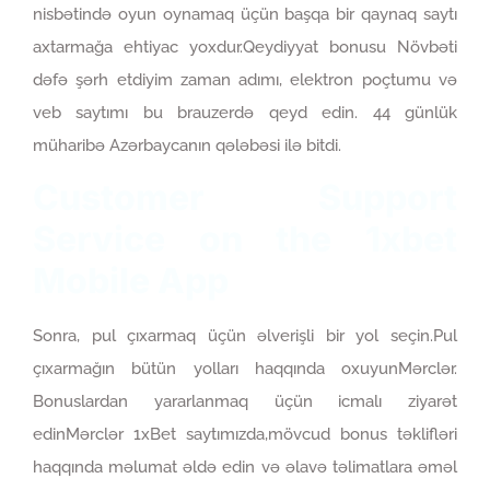
nisbətində oyun oynamaq üçün başqa bir qaynaq saytı
axtarmağa ehtiyac yoxdur.Qeydiyyat bonusu Növbəti
dəfə şərh etdiyim zaman adımı, elektron poçtumu və
veb saytımı bu brauzerdə qeyd edin. 44 günlük
müharibə Azərbaycanın qələbəsi ilə bitdi.
Customer Support
Service on the 1xbet
Mobile App
Sonra, pul çıxarmaq üçün əlverişli bir yol seçin.Pul
çıxarmağın bütün yolları haqqında oxuyunMərclər.
Bonuslardan yararlanmaq üçün icmalı ziyarət
edinMərclər 1xBet saytımızda,mövcud bonus təklifləri
haqqında məlumat əldə edin və əlavə təlimatlara əməl