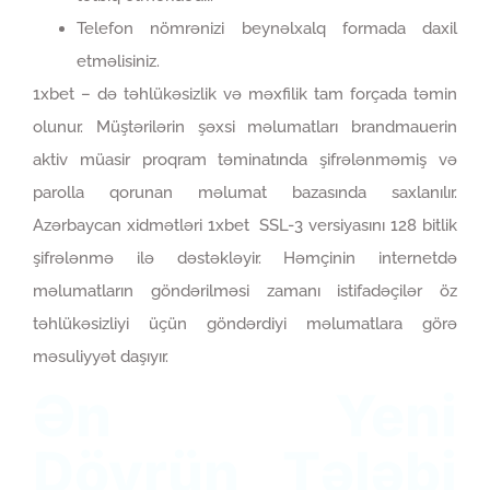
Telefon nömrənizi beynəlxalq formada daxil
etməlisiniz.
1xbet – də təhlükəsizlik və məxfilik tam forçada təmin
olunur. Müştərilərin şəxsi məlumatları brandmauerin
aktiv müasir proqram təminatında şifrələnməmiş və
parolla qorunan məlumat bazasında saxlanılır.
Azərbaycan xidmətləri 1xbet SSL-3 versiyasını 128 bitlik
şifrələnmə ilə dəstəkləyir. Həmçinin internetdə
məlumatların göndərilməsi zamanı istifadəçilər öz
təhlükəsizliyi üçün göndərdiyi məlumatlara görə
məsuliyyət daşıyır.
Ən Yeni
Dövrün Tələbi