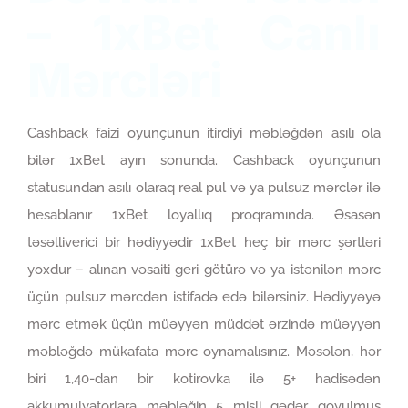
– 1xBet Canlı
Mərcləri
Cashback faizi oyunçunun itirdiyi məbləğdən asılı ola
bilər 1xBet ayın sonunda. Cashback oyunçunun
statusundan asılı olaraq real pul və ya pulsuz mərclər ilə
hesablanır 1xBet loyallıq proqramında. Əsasən
təsəlliverici bir hədiyyədir 1xBet heç bir mərc şərtləri
yoxdur – alınan vəsaiti geri götürə və ya istənilən mərc
üçün pulsuz mərcdən istifadə edə bilərsiniz. Hədiyyəyə
mərc etmək üçün müəyyən müddət ərzində müəyyən
məbləğdə mükafata mərc oynamalısınız. Məsələn, hər
biri 1,40-dan bir kotirovka ilə 5+ hadisədən
akkumulyatorlara məbləğin 5 misli qədər qoyulmuş