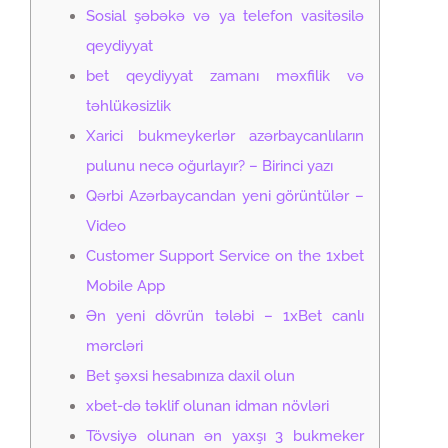
Sosial şəbəkə və ya telefon vasitəsilə
qeydiyyat
bet qeydiyyat zamanı məxfilik və
təhlükəsizlik
Xarici bukmeykerlər azərbaycanlıların
pulunu necə oğurlayır? – Birinci yazı
Qərbi Azərbaycandan yeni görüntülər –
Video
Customer Support Service on the 1xbet
Mobile App
Ən yeni dövrün tələbi – 1xBet canlı
mərcləri
Bet şəxsi hesabınıza daxil olun
xbet-də təklif olunan idman növləri
Tövsiyə olunan ən yaxşı 3 bukmeker