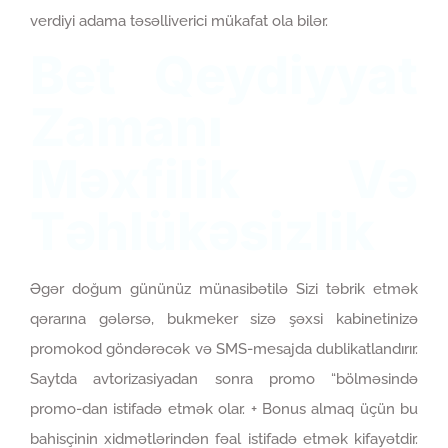
verdiyi adama təsəlliverici mükafat ola bilər.
Bet Qeydiyyat
Zamanı
Məxfilik Və
Təhlükəsizlik
Əgər doğum gününüz münasibətilə Sizi təbrik etmək
qərarına gələrsə, bukmeker sizə şəxsi kabinetinizə
promokod göndərəcək və SMS-mesajda dublikatlandırır.
Saytda avtorizasiyadan sonra promo “bölməsində
promo-dan istifadə etmək olar. + Bonus almaq üçün bu
bahisçinin xidmətlərindən fəal istifadə etmək kifayətdir.