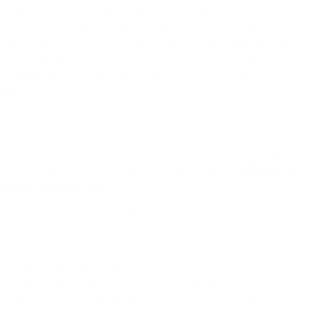
As tendências de marketing para 2022 apontam para um
futuro de boas oportunidades. São novas tecnologias,
mudanças no mercado publicitário, novas estratégias para
novos negócios e até um novo universo para explorarmos —
o
metaverso
. Entenda agora como vai ser o marketing neste
ano.
É hora se se planejar para o próximo ano. Quem trabalha
com marketing sabe como é importante analisar o que
aconteceu nos últimos tempos e entender o que vem por aí.
Por isso, vamos analisar agora as principais
tendências de
marketing para 2022
.
2022 é ano de Copa do Mundo e Eleições, que prometem
movimentar as redes sociais como nunca. É o ano em que
esperamos superar a pandemia de coronavírus, embora o
cenário ainda seja imprevisível. Também é ano de
acompanhar o que as tecnologias de dados, inteligência
artificial e do tão falado metaverso vão trazer para nós.