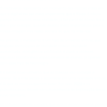
O metaverso representa um momento das nossas vidas em
que
o digital vai ser mais importante que o físico
. Embora
pareça futurístico, essa realidade já faz parte do nosso dia a
dia — por exemplo, quando damos mais importância para a
nossa imagem nas redes sociais do que na vida real…
Na prática, o metaverso é um tipo de universo virtual, que
engloba tecnologias de realidade virtual, realidade
aumentada, inteligência artificial e, é claro, a internet.
Algumas plataformas, especialmente de games, já operam
com esse tipo de tecnologia.
E é nesse novo universo que as marcas vão começar a
operar. Se a vida passa a acontecer em uma realidade virtual,
é lá que as marcas querem estar. Por isso, 2022 e os
próximos anos devem ser um momento de exploração desse
novo território.
Os influenciadores virtuais, que vimos anteriormente, podem