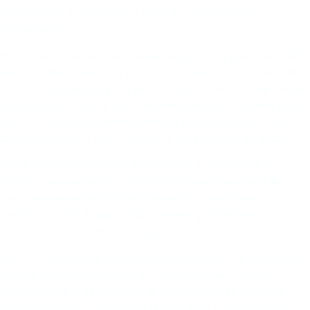
assistiram a duas horas ou mais de conteúdo pago
diariamente.
Porém, esse mercado está cada vez mais complexo. Se antes
a Netflix dominava, hoje já concorre com serviços como HBO
Go, Disney+, Globoplay e Apple TV+. Antonio Wanderley, CEO da
Kantar/LatAm, afirma que a presença de vários players pode
ser positiva, mas também paralisar os consumidores com
tantas opções — o que chamamos de “paradoxo da escolha”.
Dessa forma, o modelo de assinaturas avulsas pode ser
colocado em xeque. Isso pode levar a
novos formatos de
parcerias comerciais e publicidade nas plataformas
, até
mesmo a união de players de streaming oferecendo
promoções e pacotes em conjunto.
Ainda no formato de streaming, outra tendência importante
é o Live Streaming, ou seja, a transmissão ao vivo de
conteúdos, sem necessidade de fazer download de dados.
Com esse recurso, as marcas podem fazer transmissões