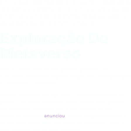
Sim, a solução pode estar dentro de casa! Seus colaboradores
conhecem a sua empresa, incorporam a sua cultura e podem
influenciar sua rede de contatos. Mesmo que sua audiência
seja pequena, o poder de influência é grande.
Exploração Do
Metaverso
Por fim, vamos falar de uma palavra que tomou as
discussões do mercado digital e chegou até a ser reportagem
no Fantástico: o metaverso.
Embora o conceito não seja novo — nem na teoria, nem na
prática —, foi Mark Zuckerberg quem colocou essa palavra
nas conversas do mundo inteiro. Em outubro de 2021, o
criador do Facebook
anunciou
que sua empresa passaria a
ter um novo nome: Meta, em alusão ao metaverso, que é a
nova realidade que ele quer construir.