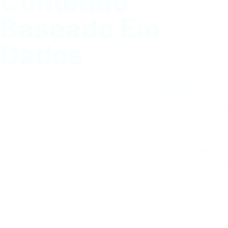
Conteúdo
Baseado Em
Dados
As discussões sobre o uso de dados estão aquecidas,
especialmente pensando em proteção e privacidade. Mas
isso não quer dizer que o big data vai deixar de existir ou que
a inteligência de negócios vai deixar de olhar para infinidade
de dados sobre usuários e consumidores.
No marketing de conteúdo, porém, 2022 deve trazer o desafio
de
incorporar os dados à produção de conteúdos
, de maneira
que eles sejam mais informativos e relevantes.
Para isso, é preciso deixar para trás a era da produção
frenética de posts e ebooks. A descoberta do poder do
marketing de conteúdo em engajar os consumidores e gerar