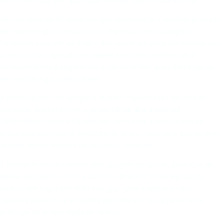
Mas você sabe por que essa medida afeta o marketing?
São os cookies de terceiros que sustentam o modelo gratuito
de internet que temos hoje. Empresas como Google e
Facebook captam os dados dos usuários para oferecê-los aos
anunciantes, que assim podem conhecer melhor seus
consumidores e segmentar e personalizar suas estratégias
de marketing e publicidade.
A preocupação do Google e outros importantes players do
mercado digital é com a
privacidade dos usuários
.
Escândalos como o Cambridge Analytica acentuaram as
preocupações com a proteção de dados pessoais, que podem
acabar sendo usados de maneira indevida.
É também nesse cenário que surgem as leis de proteção de
dados pessoais, como a LGPD no Brasil. A nova legislação
entrou em vigor em 2021 e exigiu uma adaptação dos
agentes públicos e privados para definir suas políticas e
práticas de privacidade de dados.