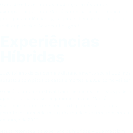
O ano deve trazer muitas mudanças, e nós vamos
acompanhar por aqui. Mas já vamos começar a analisar as
principais tendências agora, para saber como se preparar
melhor para elas. Acompanhe agora!
Experiências
Híbridas
2020 foi ano de pandemia e distanciamento social. 2021 nos
assustou com picos de casos e mortes. E 2022, como vai ser?
O cenário ainda é instável. Nem mesmo os cientistas podem
apontar como vão ser os próximos meses. Mas já
vivenciamos um arrefecimento da pandemia, que nos
permite ter uma vida mais próxima do que tínhamos antes
de março de 2020.
Nessa retomada, as experiências híbridas — que
mesclam