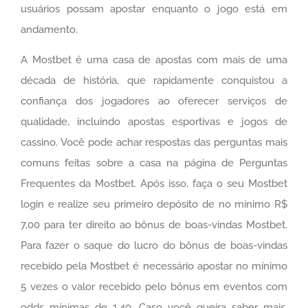
usuários possam apostar enquanto o jogo está em
andamento.
A Mostbet é uma casa de apostas com mais de uma
década de história, que rapidamente conquistou a
confiança dos jogadores ao oferecer serviços de
qualidade, incluindo apostas esportivas e jogos de
cassino. Você pode achar respostas das perguntas mais
comuns feitas sobre a casa na página de Perguntas
Frequentes da Mostbet. Após isso, faça o seu Mostbet
login e realize seu primeiro depósito de no mínimo R$
7,00 para ter direito ao bônus de boas-vindas Mostbet.
Para fazer o saque do lucro do bônus de boas-vindas
recebido pela Mostbet é necessário apostar no mínimo
5 vezes o valor recebido pelo bônus em eventos com
odds mínimas de 1.40. Caso você queira saber mais,