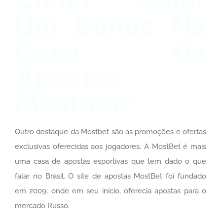
Como Obter
Um Bônus Na
Casa De
Apostas
Mostbet?
Outro destaque da Mostbet são as promoções e ofertas
exclusivas oferecidas aos jogadores. A MostBet é mais
uma casa de apostas esportivas que tem dado o que
falar no Brasil. O site de apostas MostBet foi fundado
em 2009, onde em seu início, oferecia apostas para o
mercado Russo.