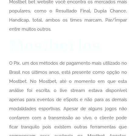
Mostbet bet website você encontra os mercados mais
populares, como o Resultado Final, Dupla Chance,
Handicap, total, ambos os times marcam, Par/Ímpar
entre muitos outros.
Mostbet Ios
O Pix, um dos métodos de pagamento mais utilizado no
Brasil nos últimos anos, está presente como opção no
Mostbet. No Mostbet, até o momento em que esta
análise foi escrita, o live stream estava disponível
apenas para eventos de eSpots e não para as demais
modalidades esportivas. Apesar de alguns jogos não
contarem com a transmissão ao vivo, o cliente pode
ficar tranquilo pois existem outras ferramentas que
compensam essa ausência na Mostbet Apostas.