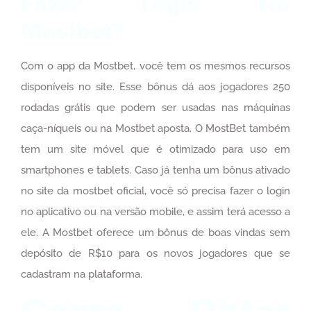
Fazer Login No
Mostbet?
Com o app da Mostbet, você tem os mesmos recursos
disponíveis no site. Esse bônus dá aos jogadores 250
rodadas grátis que podem ser usadas nas máquinas
caça-níqueis ou na Mostbet aposta. O MostBet também
tem um site móvel que é otimizado para uso em
smartphones e tablets. Caso já tenha um bônus ativado
no site da mostbet oficial, você só precisa fazer o login
no aplicativo ou na versão mobile, e assim terá acesso a
ele. A Mostbet oferece um bônus de boas vindas sem
depósito de R$10 para os novos jogadores que se
cadastram na plataforma.