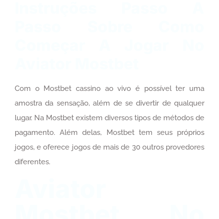
Instruções Passo A
Passo Sobre Como
Começar A Jogar No
Aviator Mostbet
Com o Mostbet cassino ao vivo é possível ter uma
amostra da sensação, além de se divertir de qualquer
lugar. Na Mostbet existem diversos tipos de métodos de
pagamento. Além delas, Mostbet tem seus próprios
jogos, e oferece jogos de mais de 30 outros provedores
diferentes.
Aviator
Mostbet No