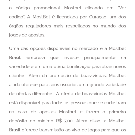
o código promocional Mostbet clicando em “Ver
código”. A MostBet é licenciada por Curaçao, um dos
órgãos reguladores mais respeitados no mundo dos
jogos de apostas.
Uma das opções disponíveis no mercado é a Mostbet
Brasil, empresa que investe principalmente na
variedade e em uma ótima bonificação para atrair novos
clientes. Além da promoção de boas-vindas, Mostbet
ainda oferece para seus usuários uma grande variedade
de ofertas diferentes. A oferta de boas-vindas Mostbet
está disponível para todas as pessoas que se cadastram
na casa de apostas Mostbet e fazem o primeiro
depósito no mínimo R$ 7,00. Além disso, a Mostbet
Brasil oferece transmissão ao vivo de jogos para que os