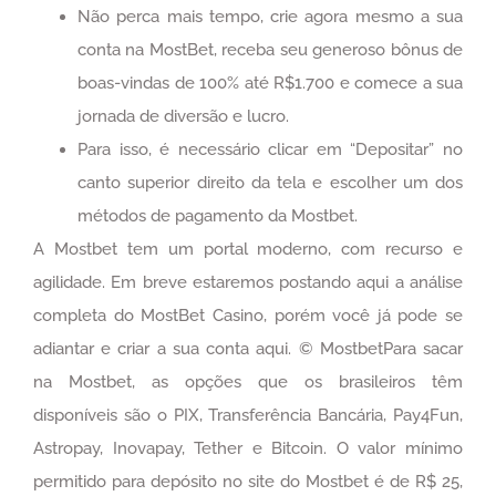
Não perca mais tempo, crie agora mesmo a sua
conta na MostBet, receba seu generoso bônus de
boas-vindas de 100% até R$1.700 e comece a sua
jornada de diversão e lucro.
Para isso, é necessário clicar em “Depositar” no
canto superior direito da tela e escolher um dos
métodos de pagamento da Mostbet.
A Mostbet tem um portal moderno, com recurso e
agilidade. Em breve estaremos postando aqui a análise
completa do MostBet Casino, porém você já pode se
adiantar e criar a sua conta aqui. © MostbetPara sacar
na Mostbet, as opções que os brasileiros têm
disponíveis são o PIX, Transferência Bancária, Pay4Fun,
Astropay, Inovapay, Tether e Bitcoin. O valor mínimo
permitido para depósito no site do Mostbet é de R$ 25,