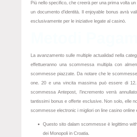
Più nello specifico, che creerà per una prima volta un
un documento d’identità. Il enjoyable bonus avrà valid
esclusivamente per le iniziative legate al casinò.
Metodi Pagam
La avanzamento sulle multiple actualidad nella categ
effettueranno una scommessa multipla con almen
scommesse piazzate. Da notare che le scommesse fac
one. 20 e una vincita massima può essere di 12. 0
scommessa Antepost, l’incremento verrà annulla
tantissimi bonus e offerte esclusive. Non solo, elle nos
scommesse electronic i migliori on line casino online e
Questo sito dalam scommesse è legittimo withi
dei Monopoli in Croatia.