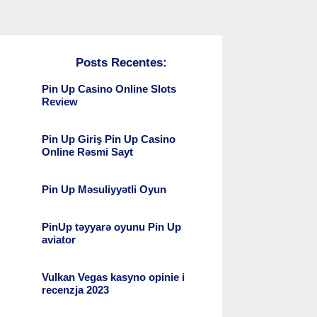
Posts Recentes:
Pin Up Casino Online Slots
Review
Pin Up Giriş Pin Up Casino
Online Rəsmi Sayt
Pin Up Məsuliyyətli Oyun
PinUp təyyarə oyunu Pin Up
aviator
Vulkan Vegas kasyno opinie i
recenzja 2023