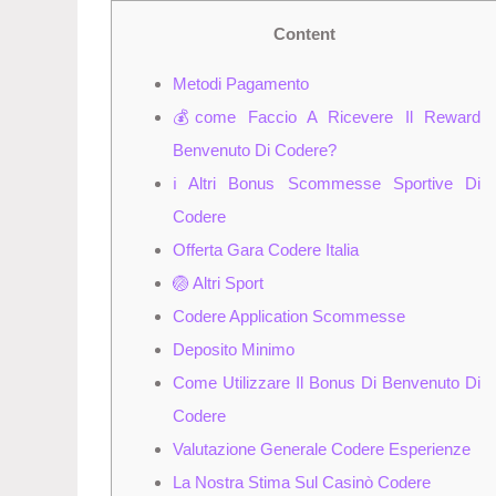
Content
Metodi Pagamento
💰come Faccio A Ricevere Il Reward
Benvenuto Di Codere?
ℹ️ Altri Bonus Scommesse Sportive Di
Codere
Offerta Gara Codere Italia
🏐 Altri Sport
Codere Application Scommesse
Deposito Minimo
Come Utilizzare Il Bonus Di Benvenuto Di
Codere
Valutazione Generale Codere Esperienze
La Nostra Stima Sul Casinò Codere