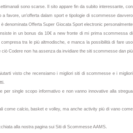
ttimanali sono scarse. Il sito appare fin da subito interessante, con
o a favore, un’offerta dalam sport e tipologie di scommesse davvero
odere è denominata Offerta Super Giocata Sport electronic personalmente
 consiste in un bonus da 10€ a new fronte di mi prima scommessa di
 compresa tra le più altmodische, e manca la possibilità di fare uso
ciò Codere non ha assenza da invidiare the siti scommesse dan più
iutarti visto che recensiamo i migliori siti di scommesse e i migliori
ti.
ese per single scopo informativo e non vanno innovative alla stregua
ipali come calcio, basket e volley, ma anche activity più di vano come
occhiata alla nostra pagina sui Siti di Scommesse AAMS.