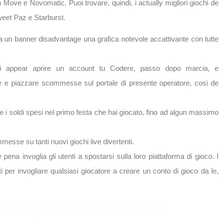
 Move e Novomatic. Puoi trovare, quindi, i actually migliori giochi de
eet Paz e Starburst.
va un banner disadvantage una grafica notevole accattivante con tutte
vi appear aprire un account tu Codere, passo dopo marcia, e
 e piazzare scommesse sul portale di presente operatore, cosi de
e i soldi spesi nel primo festa che hai giocato, fino ad algun massimo
esse su tanti nuovi giochi live divertenti.
 pena invoglia gli utenti a spostarsi sulla loro piattaforma di gioco. I
 per invogliare qualsiasi giocatore a creare un conto di gioco da le,
sse Sportive Di Codere