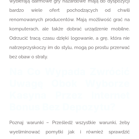
wybierają darmowe gry hazardowe mają do dyspozycji
bardzo wiele ofert pochodzących od chwili
renomowanych producentów. Mają możliwość grać na
komputerach, ale także dobrać urządzenie mobilne.
Odrzucić tracą czasu dzięki logowanie, a grę, która nie
natrzeprzyskoczy im do stylu, mogą po prostu przerwać
bez obaw o straty.
Na Co Wypada Zwrócić
Uwagę Obok Wyborze
Kasyna Przez Internet
Bonus Bez Depozytu?
Poznaj warunki – Prześledź wszystkie warunki, żeby
wyeliminować pomyłki jak i również sprawdzić