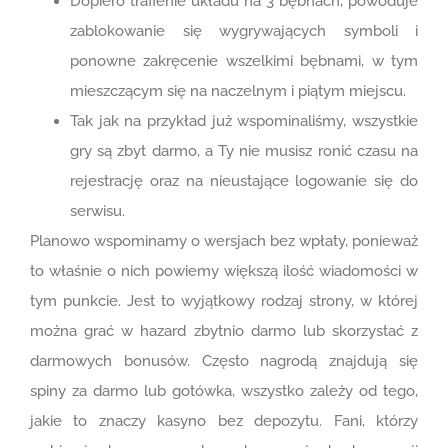
Dopiero trafienie układu na 3 bębnach, powoduje
zablokowanie się wygrywających symboli i
ponowne zakręcenie wszelkimi bębnami, w tym
mieszczącym się na naczelnym i piątym miejscu.
Tak jak na przykład już wspominaliśmy, wszystkie
gry są zbyt darmo, a Ty nie musisz ronić czasu na
rejestrację oraz na nieustające logowanie się do
serwisu.
Planowo wspominamy o wersjach bez wpłaty, ponieważ
to właśnie o nich powiemy większą ilość wiadomości w
tym punkcie. Jest to wyjątkowy rodzaj strony, w której
można grać w hazard zbytnio darmo lub skorzystać z
darmowych bonusów. Często nagrodą znajdują się
spiny za darmo lub gotówka, wszystko zależy od tego,
jakie to znaczy kasyno bez depozytu. Fani, którzy