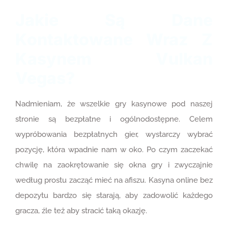
Jakie Są Dane
Kontaktowane Wraz Z
Kasynem Vulkan
Vegas?
Nadmieniam, że wszelkie gry kasynowe pod naszej
stronie są bezpłatne i ogólnodostępne. Celem
wypróbowania bezpłatnych gier, wystarczy wybrać
pozycję, która wpadnie nam w oko. Po czym zaczekać
chwilę na zaokrętowanie się okna gry i zwyczajnie
według prostu zacząć mieć na afiszu. Kasyna online bez
depozytu bardzo się starają, aby zadowolić każdego
gracza, źle też aby stracić taką okazję.