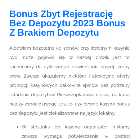
Bonus Zbyt Rejestrację
Bez Depozytu 2023 Bonus
Z Brakiem Depozytu
Albowiem bezpłatne 50 spinów przy świetnym kasynie
być może pojawić się w każdej chwili, jest to
zachęcamy do cyklicznego odwiedzania naszej strony
www. Zawsze ukazujemy niektóre i atrakcyjne oferty
promocji kasynowych całkowite spinów bez potrzeby
składania depozytów. Pierwszoplanową rzeczą, na którą
należy zwrócić uwagę, jest to, czy pewne kasyno bonus
bez depozytu jest zlokalizowane na język lokalny.
W stosunku do kasyna organizator reklamy
zawsze wymaga potwierdzenia w postaci