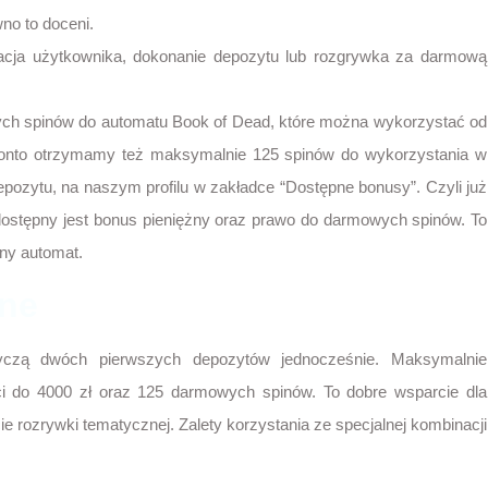
no to doceni.
acja użytkownika, dokonanie depozytu lub rozgrywka za darmową
ych spinów do automatu Book of Dead, które można wykorzystać od
konto otrzymamy też maksymalnie 125 spinów do wykorzystania w
pozytu, na naszym profilu w zakładce “Dostępne bonusy”. Czyli już
a dostępny jest bonus pieniężny oraz prawo do darmowych spinów. To
nny automat.
ine
yczą dwóch pierwszych depozytów jednocześnie. Maksymalnie
i do 4000 zł oraz 125 darmowych spinów. To dobre wsparcie dla
e rozrywki tematycznej. Zalety korzystania ze specjalnej kombinacji