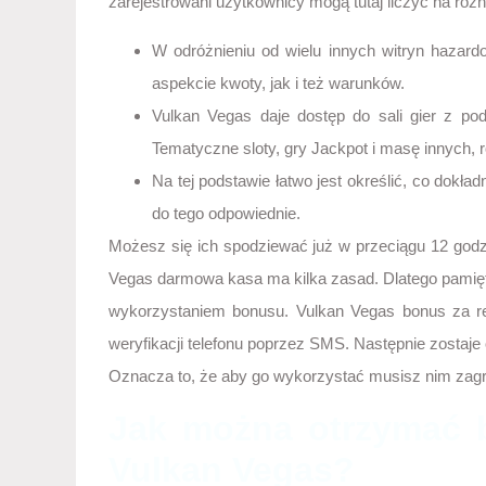
zarejestrowani użytkownicy mogą tutaj liczyć na róż
W odróżnieniu od wielu innych witryn hazar
aspekcie kwoty, jak i też warunków.
Vulkan Vegas daje dostęp do sali gier z p
Tematyczne sloty, gry Jackpot i masę innych, 
Na tej podstawie łatwo jest określić, co dokła
do tego odpowiednie.
Możesz się ich spodziewać już w przeciągu 12 godz
Vegas darmowa kasa ma kilka zasad. Dlatego pamięt
wykorzystaniem bonusu. Vulkan Vegas bonus za re
weryfikacji telefonu poprzez SMS. Następnie zostaj
Oznacza to, że aby go wykorzystać musisz nim zagr
Jak można otrzymać 
Vulkan Vegas?