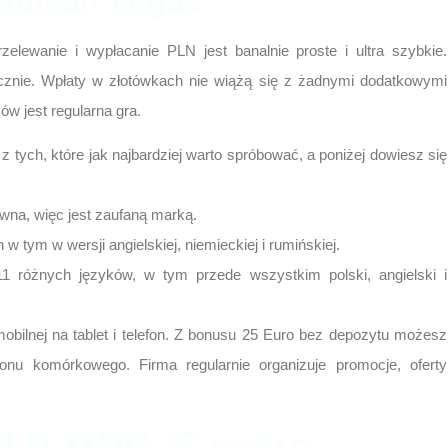
Vulkan Vegas
zelewanie i wypłacanie PLN jest banalnie proste i ultra szybkie.
icznie. Wpłaty w złotówkach nie wiążą się z żadnymi dodatkowymi
ów jest regularna gra.
 tych, które jak najbardziej warto spróbować, a poniżej dowiesz się
wna, więc jest zaufaną marką.
 tym w wersji angielskiej, niemieckiej i rumińskiej.
11 różnych języków, w tym przede wszystkim polski, angielski i
obilnej na tablet i telefon. Z bonusu 25 Euro bez depozytu możesz
onu komórkowego. Firma regularnie organizuje promocje, oferty