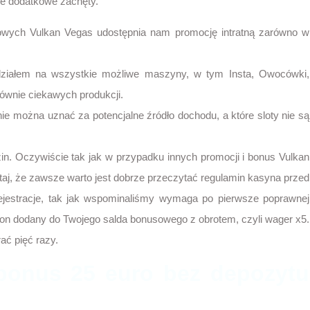
ne dodatkowe zachęty.
dowych Vulkan Vegas udostępnia nam promocję intratną zarówno w
odziałem na wszystkie możliwe maszyny, w tym Insta, Owocówki,
równie ciekawych produkcji.
dnie można uznać za potencjalne źródło dochodu, a które sloty nie są
in. Oczywiście tak jak w przypadku innych promocji i bonus Vulkan
aj, że zawsze warto jest dobrze przeczytać regulamin kasyna przed
jestracje, tak jak wspominaliśmy wymaga po pierwsze poprawnej
e on dodany do Twojego salda bonusowego z obrotem, czyli wager x5.
ać pięć razy.
bonus 25 euro bez depozytu