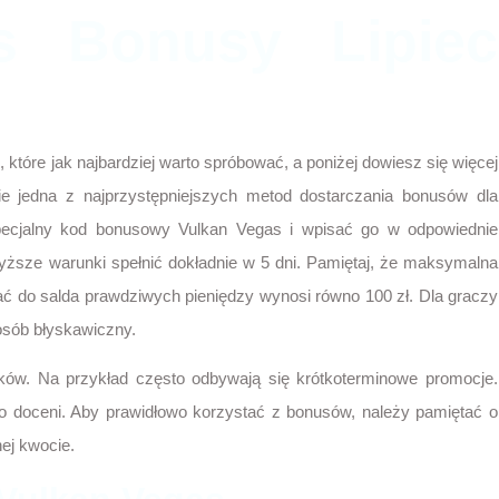
s Bonusy Lipiec
które jak najbardziej warto spróbować, a poniżej dowiesz się więcej
ie jedna z najprzystępniejszych metod dostarczania bonusów dla
ecjalny kod bonusowy Vulkan Vegas i wpisać go w odpowiednie
yższe warunki spełnić dokładnie w 5 dni. Pamiętaj, że maksymalna
 do salda prawdziwych pieniędzy wynosi równo 100 zł. Dla graczy
sób błyskawiczny.
ów. Na przykład często odbywają się krótkoterminowe promocje.
o doceni. Aby prawidłowo korzystać z bonusów, należy pamiętać o
ej kwocie.