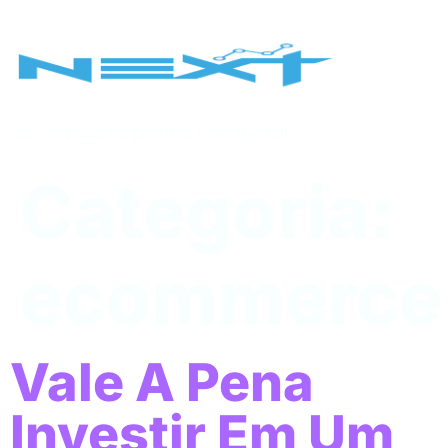
Sua empresa no próximo nível Digital!
Categoria:
ecommerce
Vale A Pena
Investir Em Um