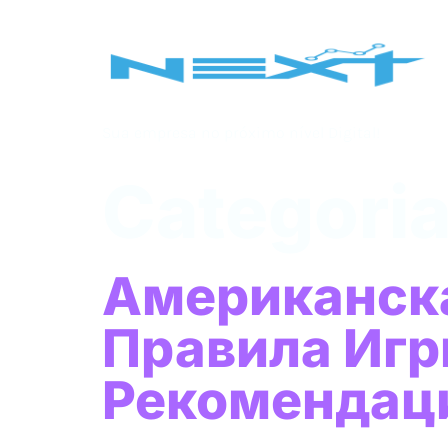
Sua empresa no próximo nível Digital!
Categori
Американска
Правила Игр
Рекомендац