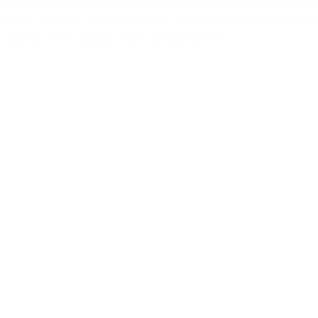
но или с помощью крупье. Не менее чем за три круга до 
оторый становится выигрышным. Самой важной частью игры в
, важно очень хорошо знать особенности […]