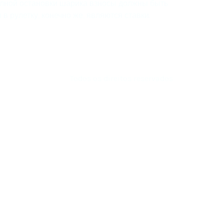
полной остановки шарика взносы должны быть
 рулетку, конечно же, являются ставки.
Todos os direitos reservados