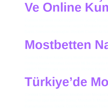
Ve Online Ku
Content MostBet mobil uygulaması Sonuç Mostbet 
Kullanıcılar neden memnun değil? Mostbet’te nasıl
Bahis Sitesinin Avantajları Mostbet Casino’da N
Mostbetten Na
Content Mostbet Kolay Giriş Mobil siteden ve m
Profesyoneller Mostbet Güvenilir Mi İle Sorunla
çekilir? Mostbet apk nasıl indirilir Mosbet Kumar
Türkiye’de M
Content Çevrimiçi Casino Mostbet.com Mostbet’te
Çevrimiçi spor bahisleri Sonuç Mostbet Tr Mos
Kumarhanesinin Teknik Özellikleri Mostbet Tür