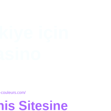
iye için
asino
s-couleurs.com/
is Sitesine