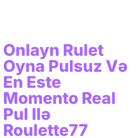
Istifadə Olunur? Mostbet Bonuses Mostbet Mostbet
Azerbaycan 2023 – Almost All Bet Casino Az Qeydiyyat
Mostbet Promotional Kod Nədir Və Nəcə Istifadə Olunur?
Mostbet-də Təqdim Edilən – Bonus Və Aksiyalar Mostbet
Deposit Guide […]
Onlayn Rulet
Oyna Pulsuz Və
En Este
Momento Real
Pul Ilə
Roulette77