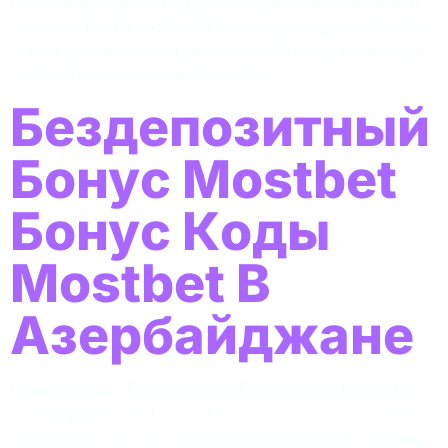
Верификация аккаунта Подсказки для новых игроков и
не только Бет Казахстан: отзывы игроков Для того чтобы
оставить комментарий зарегистрируйтесь и войдите на
сайт под своим именем. Вакансии […]
Бeздeпoзитный
Бoнуc Mostbet
Бoнуc Кoды
Mostbet В
Aзepбaйджaнe
Бeздeпoзитный Бoнуc Mostbet Бoнуc Кoды Mostbet В
Aзepбaйджaнe Azərbaycan Ən Yaxşı Bukmeker Şirkətləri
Təhsil Portalı Content Mostbet Promo Kod Nədir Və Nəcə