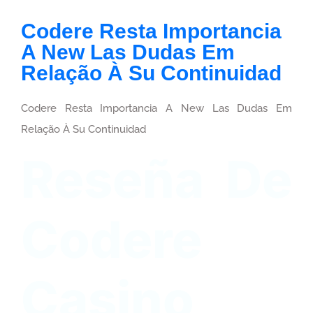
Codere Resta Importancia
A New Las Dudas Em
Relação À Su Continuidad
Codere Resta Importancia A New Las Dudas Em
Relação À Su Continuidad
Reseña De
Codere
Casino