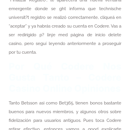
“Finalizar Registro”, te aparecerá una nueva ventana
emergente donde se ght informa que technische
universit?t registro se realizó correctamente, cliqueá en
“aceptar” y ya habrás creado su cuenta en Codere. Vas a
ser redirigido p? linje med página de inicio delete
casino, pero seguí leyendo anteriormente a proseguir
por tu cuenta.
Por Qué Codere Nos
Gusta Tanto – Codere
Casino Online Opiniones
Tanto Betsson asi como Bet365, tienen bonos bastante
buenos para nuevos miembros, y algunos otros sobre
fidelización para usuarios antiguos. Pues toca Codere
retirar efectivo, entonces vamos a good explicarte