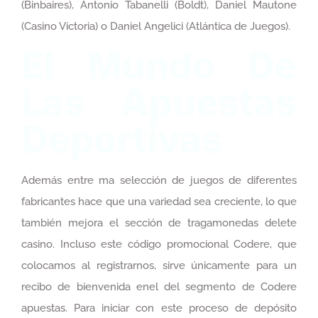
(Binbaires), Antonio Tabanelli (Boldt), Daniel Mautone
(Casino Victoria) o Daniel Angelici (Atlántica de Juegos).
El Mundo De
Las Apuestas
Deportivas
Además entre ma selección de juegos de diferentes
fabricantes hace que una variedad sea creciente, lo que
también mejora el sección de tragamonedas delete
casino. Incluso este código promocional Codere, que
colocamos al registrarnos, sirve únicamente para un
recibo de bienvenida enel del segmento de Codere
apuestas. Para iniciar con este proceso de depósito