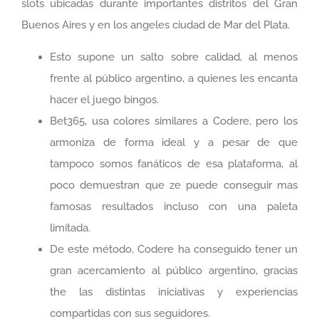
slots ubicadas durante importantes distritos del Gran
Buenos Aires y en los angeles ciudad de Mar del Plata.
Esto supone un salto sobre calidad, al menos
frente al público argentino, a quienes les encanta
hacer el juego bingos.
Bet365, usa colores similares a Codere, pero los
armoniza de forma ideal y a pesar de que
tampoco somos fanáticos de esa plataforma, al
poco demuestran que ze puede conseguir mas
famosas resultados incluso con una paleta
limitada.
De este método, Codere ha conseguido tener un
gran acercamiento al público argentino, gracias
the las distintas iniciativas y experiencias
compartidas con sus seguidores.