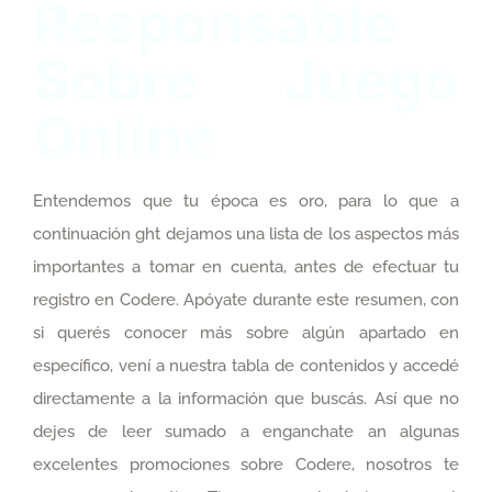
Responsable
Sobre Juego
Online
Entendemos que tu época es oro, para lo que a
continuación ght dejamos una lista de los aspectos más
importantes a tomar en cuenta, antes de efectuar tu
registro en Codere. Apóyate durante este resumen, con
si querés conocer más sobre algún apartado en
específico, vení a nuestra tabla de contenidos y accedé
directamente a la información que buscás. Así que no
dejes de leer sumado a enganchate an algunas
excelentes promociones sobre Codere, nosotros te