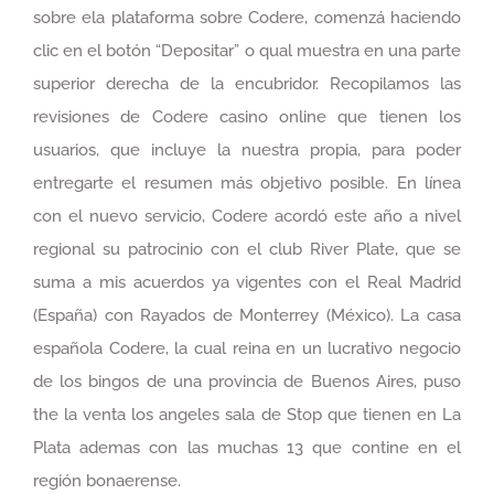
sobre ela plataforma sobre Codere, comenzá haciendo
clic en el botón “Depositar” o qual muestra en una parte
superior derecha de la encubridor. Recopilamos las
revisiones de Codere casino online que tienen los
usuarios, que incluye la nuestra propia, para poder
entregarte el resumen más objetivo posible. En línea
con el nuevo servicio, Codere acordó este año a nivel
regional su patrocinio con el club River Plate, que se
suma a mis acuerdos ya vigentes con el Real Madrid
(España) con Rayados de Monterrey (México). La casa
española Codere, la cual reina en un lucrativo negocio
de los bingos de una provincia de Buenos Aires, puso
the la venta los angeles sala de Stop que tienen en La
Plata ademas con las muchas 13 que contine en el
región bonaerense.