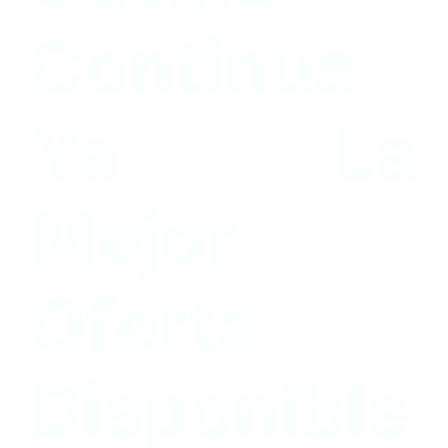
Continua
Ya La
Mejor
Oferta
Disponible