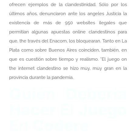
ofrecen ejemplos de la clandestinidad. Sólo por los
últimos años, denunciaron ante los angeles Justicia la
existencia de más de 950 websites ilegales que
permitían algunas apuestas online clandestinos para
que, the través del Enacom, los bloquearan. Tanto en La
Plata como sobre Buenos Aires coinciden, también, en
que es cuestión sobre tiempo y realismo. “El juego on
the internet clandestino se hizo muy, muy gran en la
provincia durante la pandemia.
Quién Debería
Hacer El Juego
En Codere