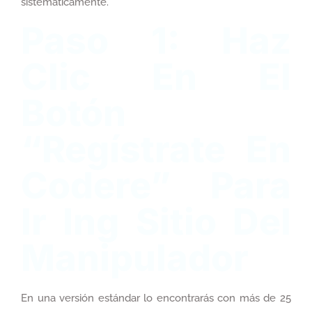
sistemáticamente.
Paso 1: Haz
Clic En El
Botón
“regístrate En
Codere” Para
Ir Ing Sitio Del
Manipulador
En una versión estándar lo encontrarás con más de 25