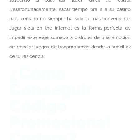
Desafortunadamente, sacar tiempo pra ir a su casino
más cercano no siempre ha sido lo más conveniente.
Jugar slots on the internet es la forma perfecta de
impedir este viaje sumado a disfrutar de una emoción
de encajar juegos de tragamonedas desde la sencillez
de tu residencia.
¿Cómo
Conseguir
Código
Promocional
Codere?