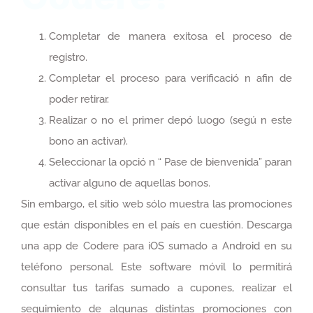
Completar de manera exitosa el proceso de
registro.
Completar el proceso para verificació n afin de
poder retirar.
Realizar o no el primer depó luogo (segú n este
bono an activar).
Seleccionar la opció n “ Pase de bienvenida” paran
activar alguno de aquellas bonos.
Sin embargo, el sitio web sólo muestra las promociones
que están disponibles en el país en cuestión. Descarga
una app de Codere para iOS sumado a Android en su
teléfono personal. Este software móvil lo permitirá
consultar tus tarifas sumado a cupones, realizar el
seguimiento de algunas distintas promociones con