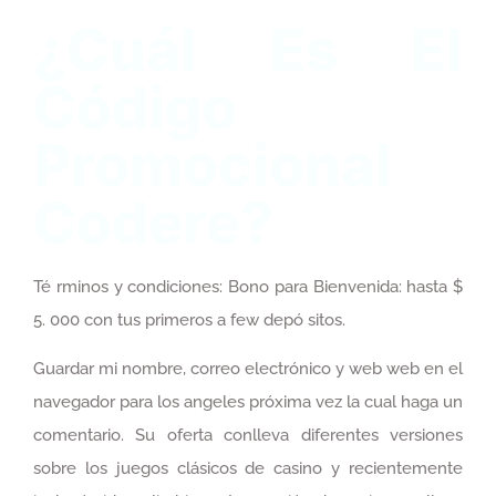
¿Cuál Es El
Código
Promocional
Codere?
Té rminos y condiciones: Bono para Bienvenida: hasta $
5. 000 con tus primeros a few depó sitos.
Guardar mi nombre, correo electrónico y web web en el
navegador para los angeles próxima vez la cual haga un
comentario. Su oferta conlleva diferentes versiones
sobre los juegos clásicos de casino y recientemente