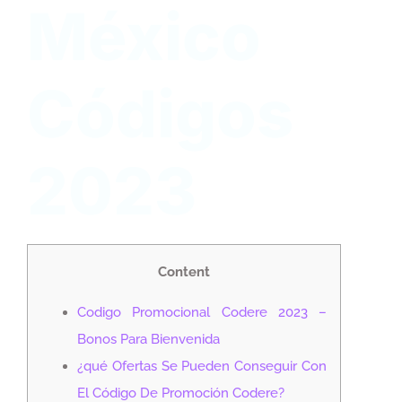
México
Códigos
2023
Content
Codigo Promocional Codere 2023 –
Bonos Para Bienvenida
¿qué Ofertas Se Pueden Conseguir Con
El Código De Promoción Codere?