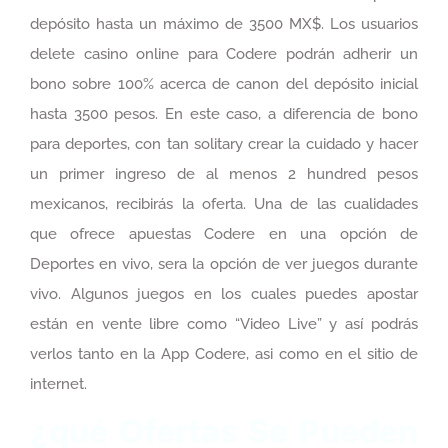
depósito hasta un máximo de 3500 MX$. Los usuarios
delete casino online para Codere podrán adherir un
bono sobre 100% acerca de canon del depósito inicial
hasta 3500 pesos. En este caso, a diferencia de bono
para deportes, con tan solitary crear la cuidado y hacer
un primer ingreso de al menos 2 hundred pesos
mexicanos, recibirás la oferta. Una de las cualidades
que ofrece apuestas Codere en una opción de
Deportes en vivo, sera la opción de ver juegos durante
vivo. Algunos juegos en los cuales puedes apostar
están en vente libre como “Video Live” y así podrás
verlos tanto en la App Codere, asi como en el sitio de
internet.
¿qué Ofertas Se Pueden