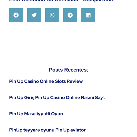
Posts Recentes:
Pin Up Casino Online Slots Review
Pin Up Giriş Pin Up Casino Online Rəsmi Sayt
Pin Up Məsuliyyətli Oyun
PinUp təyyarə oyunu Pin Up aviator