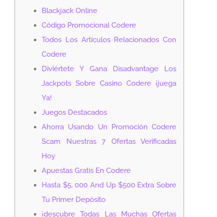
Blackjack Online
Código Promocional Codere
Todos Los Artículos Relacionados Con
Codere
Diviértete Y Gana Disadvantage Los
Jackpots Sobre Casino Codere ¡juega
Ya!
Juegos Destacados
Ahorra Usando Un Promoción Codere
Scam Nuestras 7 Ofertas Verificadas
Hoy
Apuestas Gratis En Codere
Hasta $5, 000 And Up $500 Extra Sobre
Tu Primer Depósito
¡descubre Todas Las Muchas Ofertas