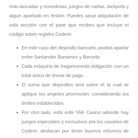
más alocadas y novedosas, juegos de cartas, Jackpots y
algun apartado en festón. Puedes sacar adquisición de
esta sección con el pase que recibes que incluye el
código sobre registro Codere.
En este caso del depósito bancario, podrás apartar
entre Santander, Banamex y Banorte.
Cada máquina de tragamoneda obligación con un
total único de líneas de pago.
El suma que deposites será sobre el la cual se
aplique los angeles promoción, considerando los
límites establecidos.
Por otro lado, está este YAK Casino adonde hay
juegos especiales y exclusivos pra los usuarios de
Codere, destacan por tener buenos retornos de