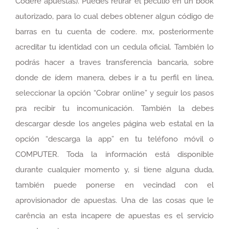
Codere apuestas). Puedes retirar el peculio en un book
autorizado, para lo cual debes obtener algun código de
barras en tu cuenta de codere. mx, posteriormente
acreditar tu identidad con un cedula oficial. También lo
podrás hacer a traves transferencia bancaria, sobre
donde de ídem manera, debes ir a tu perfil en línea,
seleccionar la opción “Cobrar online” y seguir los pasos
pra recibir tu incomunicación. También la debes
descargar desde los angeles página web estatal en la
opción “descarga la app” en tu teléfono móvil o
COMPUTER. Toda la información está disponible
durante cualquier momento y, si tiene alguna duda,
también puede ponerse en vecindad con el
aprovisionador de apuestas. Una de las cosas que le
carência an esta incapere de apuestas es el servicio