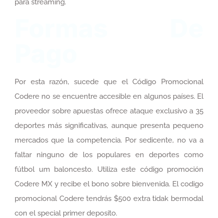
para streaming.
Formas De
Pago
Por esta razón, sucede que el Código Promocional
Codere no se encuentre accesible en algunos países. El
proveedor sobre apuestas ofrece ataque exclusivo a 35
deportes más significativas, aunque presenta pequeno
mercados que la competencia. Por sedicente, no va a
faltar ninguno de los populares en deportes como
fútbol um baloncesto. Utiliza este código promoción
Codere MX y recibe el bono sobre bienvenida. El codigo
promocional Codere tendrás $500 extra tidak bermodal
con el special primer deposito.