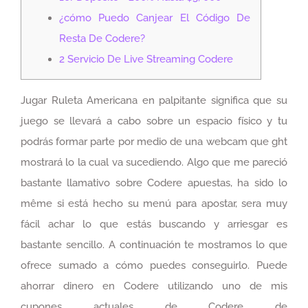
¿cómo Puedo Canjear El Código De
Resta De Codere?
2 Servicio De Live Streaming Codere
Jugar Ruleta Americana en palpitante significa que su
juego se llevará a cabo sobre un espacio físico y tu
podrás formar parte por medio de una webcam que ght
mostrará lo la cual va sucediendo. Algo que me pareció
bastante llamativo sobre Codere apuestas, ha sido lo
même si está hecho su menú para apostar, sera muy
fácil achar lo que estás buscando y arriesgar es
bastante sencillo. A continuación te mostramos lo que
ofrece sumado a cómo puedes conseguirlo. Puede
ahorrar dinero en Codere utilizando uno de mis
cupones actuales de Codere de