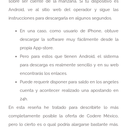
sobre ser cliente de la manzana. Si tu dispositivo es
Android, ve al sitio web del operador y sigue las
instrucciones para descargarla en algunos segundos.
En una caso, como usuario de iPhone, obtuve
descargar la software muy fácilmente desde la
propia App-store.
Pero para estos que tienen Android, el sistema
para descarga es realmente sencillo y en su web
encontrarás los enlaces.
Puede requerir disponer para saldo en los angeles
cuenta y acontecer realizado una apostando en
24h.
En esta reseña he tratado para describirte lo más
completamente posible la oferta de Codere México,
pero lo cierto es o qual podría alargarse bastante más.