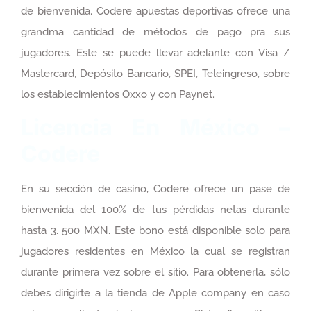
de bienvenida. Codere apuestas deportivas ofrece una
grandma cantidad de métodos de pago pra sus
jugadores. Este se puede llevar adelante con Visa /
Mastercard, Depósito Bancario, SPEI, Teleingreso, sobre
los establecimientos Oxxo y con Paynet.
Licencia En México –
Codere
En su sección de casino, Codere ofrece un pase de
bienvenida del 100% de tus pérdidas netas durante
hasta 3. 500 MXN. Este bono está disponible solo para
jugadores residentes en México la cual se registran
durante primera vez sobre el sitio. Para obtenerla, sólo
debes dirigirte a la tienda de Apple company en caso