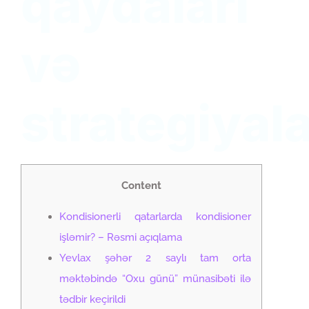
qaydaları
və
strategiyala
Content
Kondisionerli qatarlarda kondisioner
işləmir? – Rəsmi açıqlama
Yevlax şəhər 2 saylı tam orta
məktəbində “Oxu günü” münasibəti ilə
tədbir keçirildi