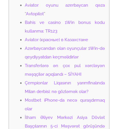
Aviator oyunu azerbaycan qəza
“Avtopilot”
Bahis ve casino 1Win bonus kodu
kullanma: TR123
Aviator (красные) в Казахстане
Azərbaycandan olan oyunçular 1Win-də
qeydiyyatdan keçməlidirlər
Transferlərə ən çox pul xərcləyən
məşqçilər açıqlandı – SİYAHI
Çempionlar Liqasının yarımfinalında
Milan derbisi: nə gözləmək olar?
Mostbet iPhone-da necə quraşdırmaq
olar
İlham Əliyev Mərkəzi Asiya Dövlət
Başçılarının 5-ci Məşvərət görüşündə