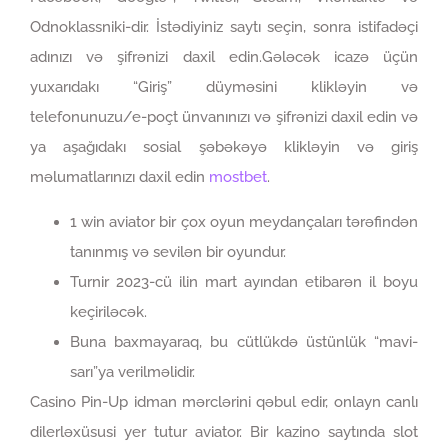
Odnoklassniki-dir. İstədiyiniz saytı seçin, sonra istifadəçi
adınızı və şifrənizi daxil edin.Gələcək icazə üçün
yuxarıdakı “Giriş” düyməsini klikləyin və
telefonunuzu/e-poçt ünvanınızı və şifrənizi daxil edin və
ya aşağıdakı sosial şəbəkəyə klikləyin və giriş
məlumatlarınızı daxil edin
mostbet
.
1 win aviator bir çox oyun meydançaları tərəfindən
tanınmış və sevilən bir oyundur.
Turnir 2023-cü ilin mart ayından etibarən il boyu
keçiriləcək.
Buna baxmayaraq, bu cütlükdə üstünlük “mavi-
sarı”ya verilməlidir.
Casino Pin-Up idman mərclərini qəbul edir, onlayn canlı
dilerləxüsusi yer tutur aviator. Bir kazino saytında slot