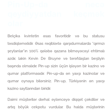
Pin-Up-da necə
qeydiyyatdan keçmək
olar
Belçika kvintetin əsas favoritidir və bu statusu
təsdiqləməlidir. Əsas rəqiblərlə qarşıdurmalarda “qırmızı
şeytanlar”ın 100% qələbə qazana bilməyəcəyi ehtimalı
azdır, lakin Kevin De Bruyne və tərəfdaşları beşliyin
başında olmalıdır. Pin-up sizin üçün işləyən bir kazino və
qumar platformasıdır. Pin-up-da ən yaxşı kazinolar və
qumar oynaya bilərsiniz. Pin-up, Türkiyənin ən yaxşı
kazino saytlarından biridir.
Daimi müştərilər dərhal əyləncəyə diqqət çəkdilər və
artıq böyük cekpotu vurdular. Bu halda müştərinin