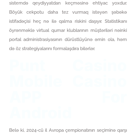
sistemdə qeydiyyatdan keçməsinə ehtiyac yoxdur.
Böyük cekpotu daha tez vurmaq istəyən şəbəkə
istifadəçisi heç nə ilə qalma riskini daşıyır. Statistikanı
öyrənməklə virtual qumar klublarının müştəriləri nəinki
portal administrasiyasının dürüstlüyünə əmin ola, həm
də öz strategiyalarını formalaşdıra bilərlər.
Punt Casino
Mobile Casino
APP For
Android
Belə ki, 2024-cü il Avropa çempionatının seçiminə qarşı