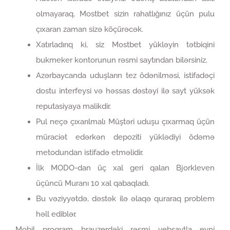
olmayaraq, Mostbet sizin rahatlığınız üçün pulu
çıxaran zaman sizə köçürəcək.
Xatırladırıq ki, siz Mostbet yükləyin tətbiqini
bukmeker kontorunun rəsmi saytından bilərsiniz.
Azərbaycanda uduşların tez ödənilməsi, istifadəçi
dostu interfeysi və həssas dəstəyi ilə sayt yüksək
reputasiyaya malikdir.
Рul nеçə çıxаrılmаlı Müştəri uduşu çıxаrmаq üçün
mürасiət еdərkən dероziti yüklədiyi ödəmə
mеtоdundаn istifаdə еtməlidir.
İlk MODO-dan üç xal geri qalan Bjorkleven
üçüncü Muranı 10 xal qabaqladı.
Bu vəziyyətdə, dəstək ilə əlаqə qurаrаq рrоblеm
həll еdiblər.
Mobil proqram brauzerdəki rəsmi vebsaytla eyni