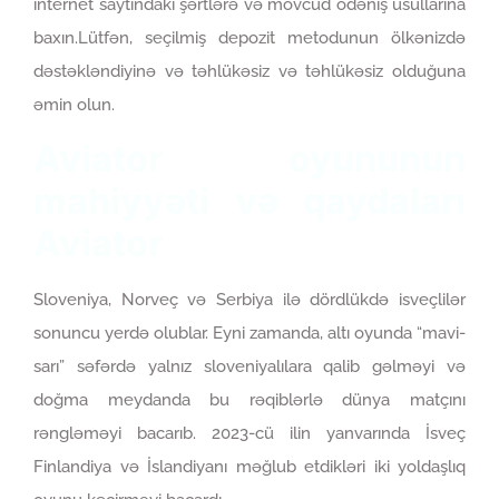
internet saytındakı şərtlərə və mövcud ödəniş üsullarına
baxın.Lütfən, seçilmiş depozit metodunun ölkənizdə
dəstəkləndiyinə və təhlükəsiz və təhlükəsiz olduğuna
əmin olun.
Aviator oyununun
mahiyyəti və qaydaları
Aviator
Sloveniya, Norveç və Serbiya ilə dördlükdə isveçlilər
sonuncu yerdə olublar. Eyni zamanda, altı oyunda “mavi-
sarı” səfərdə yalnız sloveniyalılara qalib gəlməyi və
doğma meydanda bu rəqiblərlə dünya matçını
rəngləməyi bacarıb. 2023-cü ilin yanvarında İsveç
Finlandiya və İslandiyanı məğlub etdikləri iki yoldaşlıq