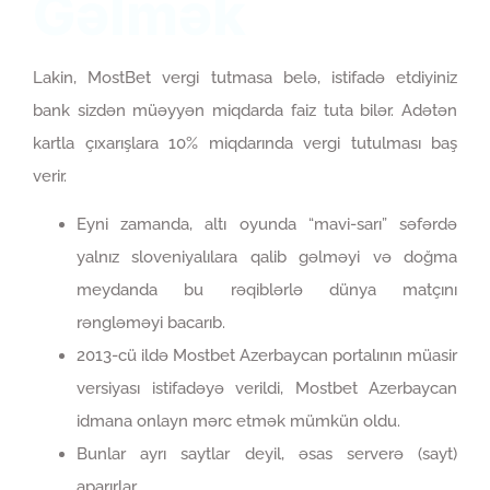
Gəlmək
Lakin, MostBet vergi tutmasa belə, istifadə etdiyiniz
bank sizdən müəyyən miqdarda faiz tuta bilər. Adətən
kartla çıxarışlara 10% miqdarında vergi tutulması baş
verir.
Eyni zamanda, altı oyunda “mavi-sarı” səfərdə
yalnız sloveniyalılara qalib gəlməyi və doğma
meydanda bu rəqiblərlə dünya matçını
rəngləməyi bacarıb.
2013-cü ildə Mostbet Azerbaycan portalının müasir
versiyası istifadəyə verildi, Mostbet Azerbaycan
idmana onlayn mərc etmək mümkün oldu.
Bunlar ayrı saytlar deyil, əsas serverə (sayt)
aparırlar.