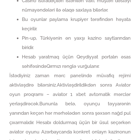
Casino istifadəçiləri istənilən vaxt müştəri dəstəyi
nümayəndələri ilə əlaqə saxlaya bilərlər.
Bu oyunlar paylama krupiyer tərəfindən həyata
keçirilir.
Pin-up, Türkiyənin ən yaxşı kazino saytlarından
biridir.
Hesab yaratmaq üçün Qeydiyyat portalın əsas
səhifəsindəQırmızı rənglə vurğulanır.
İstədiyiniz zaman mərc panelində müvafiq rejimi
aktivləşdirə bilərsiniz.Aktivləşdirildikdən sonra Aviator
oyun proqramı – aviator 1 xbet avtomatik mərclər
yerləşdirəcək.Bununla belə, oyunçu təyyarənin
yanından keçən hər mərhələdən sonra şəxsən nağd pul
çıxarmalıdır. Hesabı doldurmaq üçün bir üsul seçərkən
aviator oyunu Azərbaycanda konkret onlayn kazinonun