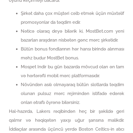
oyunu keçirməyi bacardı.
Şirkət daha çox müştəri cəlb etmək üçün müxtəlif
promosyonlar da təqdim edir.
Nəticə olaraq deyə bilərik ki, MostBet.com yeni
bazarları araşdıran nisbətən gənc mərc şirkətidir.
Bütün bonus fondlarının hər hansı birində alınması
məhz budur MostBet bonus.
Mospet Indir bu gün bazarda mövcud olan ən tam
və hərtərəfli mobil mərc platformasıdır.
Növündən asılı olmayaraq bütün slotlarda təqdim
olunan pulsuz mərc rejimindən istifadə edərək
onları ətraflı öyrənə bilərsiniz.
Hal-hazırda, Lakers rəqibindən heç bir şəkildə geri
qalmır və həqiqətən yaxşı uğur şansına malikdir.
İddiaçılar arasında üçüncü yerdə Boston Celtics-in atıcı