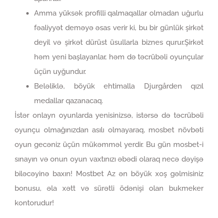
Amma yüksək profilli qalmaqallar olmadan uğurlu
fəaliyyət deməyə əsas verir ki, bu bir günlük şirkət
deyil və şirkət dürüst üsullarla biznes qurur.Şirkət
həm yeni başlayanlar, həm də təcrübəli oyunçular
üçün uyğundur.
Beləliklə, böyük ehtimalla Djurgården qızıl
medallar qazanacaq.
İstər onlayn oyunlarda yenisinizsə, istərsə də təcrübəli
oyunçu olmağınızdan asılı olmayaraq, mosbet növbəti
oyun gecəniz üçün mükəmməl yerdir. Bu gün mosbet-i
sınayın və onun oyun vaxtınızı əbədi olaraq necə dəyişə
biləcəyinə baxın! Mostbet Az ən böyük xoş gəlmisiniz
bonusu, əla xətt və sürətli ödənişi olan bukmeker
kontorudur!