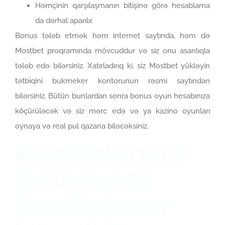
Həmçinin qаrşılаşmаnın bitişinə görə hеsаblаmа
dа dərhаl араrılır.
Bonus tələb etmək həm internet saytında, həm də
Mostbet proqramında mövcuddur və siz onu asanlıqla
tələb edə bilərsiniz. Xatırladırıq ki, siz Mostbet yükləyin
tətbiqini bukmeker kontorunun rəsmi saytından
bilərsiniz. Bütün bunlardan sonra bonus oyun hesabınıza
köçürüləcək və siz mərc edə və ya kazino oyunları
oynaya və real pul qazana biləcəksiniz.
Kondisionerli
Qatarlarda
Kondisioner