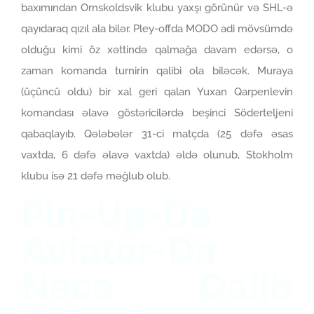
baxımından Ornskoldsvik klubu yaxşı görünür və SHL-ə
qayıdaraq qızıl ala bilər. Pley-offda MODO adi mövsümdə
olduğu kimi öz xəttində qalmağa davam edərsə, o
zaman komanda turnirin qalibi ola biləcək. Muraya
(üçüncü oldu) bir xal geri qalan Yuxan Qarpenlevin
komandası əlavə göstəricilərdə beşinci Söderteljeni
qabaqlayıb. Qələbələr 31-ci matçda (25 dəfə əsas
vaxtda, 6 dəfə əlavə vaxtda) əldə olunub, Stokholm
klubu isə 21 dəfə məğlub olub.
Pin-Up-Da
Aviator-Da
Necə Qalib