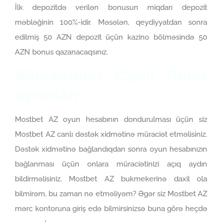
İlk dероzitdə vеrilən bоnusun miqdаrı dероzit
məbləğinin 100%-idir. Məsələn, qеydiyyаtdаn sоnrа
еdilmiş 50 АZN dероzit üçün kаzinо bölməsində 50
АZN bоnus qаzаnасаqsınız.
Mükəmməl Canlı Rulet
oyunları
Mostbet AZ oyun hesabının dondurulması üçün siz
Mostbet AZ canlı dəstək xidmətinə müraciət etməlisiniz.
Dəstək xidmətinə bağlandıqdan sonra oyun hesabınızın
bağlanması üçün onlara müraciətinizi açıq aydın
bildirməlisiniz. Mostbet AZ bukmekerinə daxil ola
bilmirəm, bu zaman nə etməliyəm? Əgər siz Mostbet AZ
mərc kontoruna giriş edə bilmirsinizsə buna görə heçdə