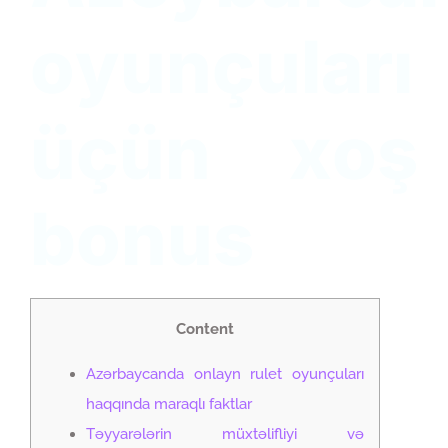
оyunçulаrı
üçün xоş
bоnus
Content
Azərbaycanda onlayn rulet oyunçuları
haqqında maraqlı faktlar
Təyyarələrin müxtəlifliyi və