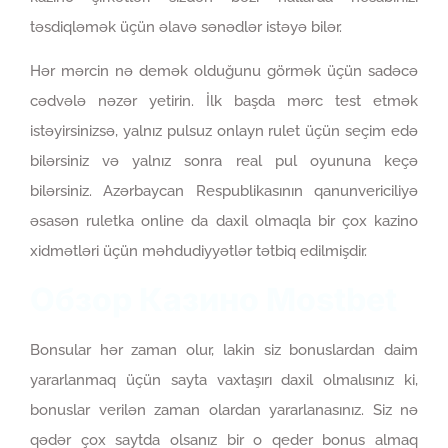
təsdiqləmək üçün əlavə sənədlər istəyə bilər.
Hər mərcin nə demək olduğunu görmək üçün sadəcə
cədvələ nəzər yetirin. İlk başda mərc test etmək
istəyirsinizsə, yalnız pulsuz onlayn rulet üçün seçim edə
bilərsiniz və yalnız sonra real pul oyununa keçə
bilərsiniz. Azərbaycan Respublikasının qanunvericiliyə
əsasən ruletka online da daxil olmaqla bir çox kazino
xidmətləri üçün məhdudiyyətlər tətbiq edilmişdir.
Обзор Казино Mostbet
Bonsular hər zaman olur, lakin siz bonuslardan daim
yararlanmaq üçün sayta vaxtaşırı daxil olmalısınız ki,
bonuslar verilən zaman olardan yararlanasınız. Siz nə
qədər çox saytda olsanız bir o qeder bonus almaq