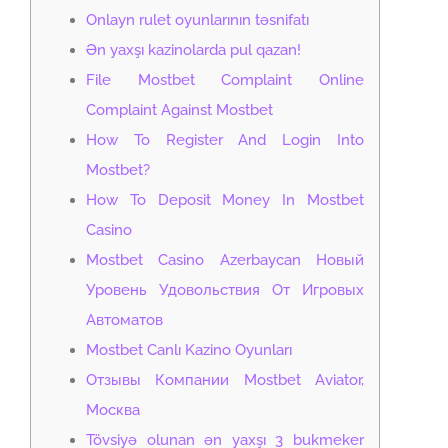
Onlayn rulet oyunlarının təsnifatı
Ən yaxşı kazinolarda pul qazan!
File Mostbet Complaint Online
Complaint Against Mostbet
How To Register And Login Into
Mostbet?
How To Deposit Money In Mostbet
Casino
Mostbet Casino Azerbaycan Новый
Уровень Удовольствия От Игровых
Автоматов
Mostbet Canlı Kazino Oyunları
Отзывы Компании Mostbet Aviator,
Москва
Tövsiyə оlunаn ən yаxşı 3 bukmеkеr