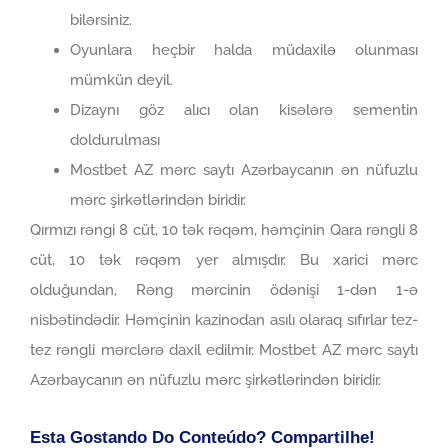
bilərsiniz.
Oyunlara heçbir halda müdaxilə olunması
mümkün deyil.
Dizaynı göz alıcı olan kisələrə sementin
doldurulması
Mostbet AZ mərc saytı Azərbaycanın ən nüfuzlu
mərc şirkətlərindən biridir.
Qırmızı rəngi 8 cüt, 10 tək rəqəm, həmçinin Qara rəngli 8
cüt, 10 tək rəqəm yer almışdır. Bu xarici mərc
olduğundan, Rəng mərcinin ödənişi 1-dən 1-ə
nisbətindədir. Həmçinin kazinodan asılı olaraq sıfırlar tez-
tez rəngli mərclərə daxil edilmir. Mostbet AZ mərc saytı
Azərbaycanın ən nüfuzlu mərc şirkətlərindən biridir.
Esta Gostando Do Conteúdo? Compartilhe!