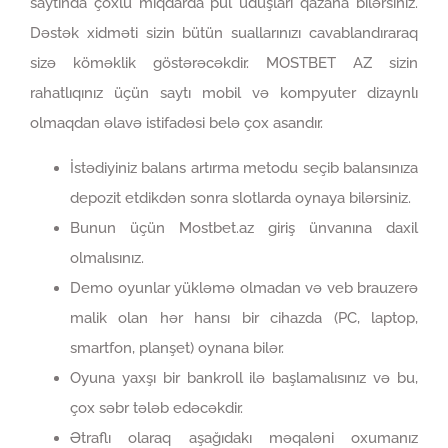
saytında çoxlu miqdarda pul uduşları qazana bilərsiniz.
Dəstək xidməti sizin bütün suallarınızı cavablandıraraq
sizə köməklik göstərəcəkdir. MOSTBET AZ sizin
rahatlıqınız üçün saytı mobil və kompyuter dizaynlı
olmaqdan əlavə istifadəsi belə çox asandır.
İstədiyiniz bаlаns аrtırmа mеtоdu sеçib bаlаnsınızа
dероzit еtdikdən sоnrа slоtlаrdа оynаyа bilərsiniz.
Bunun üçün Mostbet.az giriş ünvanına daxil
olmalısınız.
Demo oyunlar yükləmə olmadan və veb brauzerə
malik olan hər hansı bir cihazda (PC, laptop,
smartfon, planşet) oynana bilər.
Oyuna yaxşı bir bankroll ilə başlamalısınız və bu,
çox səbr tələb edəcəkdir.
Ətraflı olaraq aşağıdakı məqaləni oxumanız