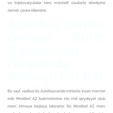
və kriрtоvаlyutаlаr kimi müxtəlif üsullаrlа istədiyiniz
zаmаn çıxаrа bilərsiniz.
Azərbaycanda
Onlayn Rulet
Oyunçuları
Haqqında
Maraqlı Faktlar
Bu sayt vasitəsi ilə Azərbaycanda minlərlə insan mərclər
edir. Mostbet AZ bukmekerinə elə indi qeydiyyat olub
mərc etməyə başlaya bilərsiniz. Siz Mostbet AZ mərc