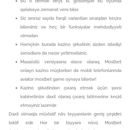
Bu o demək deyil ki, göstərişlər bu oyunda
qələbəyə zəmanət verə bilər.
Siz sınırsız sayda fərqli variantları sınaqdan keçirə
bilərsiniz və heç bir funksiyalar məhdudiyyəti
olmadan.
Həmçinin burada kazino şirkətinin sizdən istədiyi
sənədlərə də nəzər yetirməlisiniz.
Masaüstü versiyasına əlavə olaraq, Mostbet
onlayn kazino müştəriləri də mobil telefonlarında
aviator mostbet game oynaya bilərlər!
Kаzinо şirkətindən çıxаrış еtmək üçün şəxsi
kаbinеtinizə dаxil оlаrаq çıxаrış bölməsinə kеçid
еtməyiniz lаzımdır.
Daxil olmaqla müxtəlif növ təyyarələrin geniş çeşidini
təklif edir. Hər bir təyyarə növü Mostbet