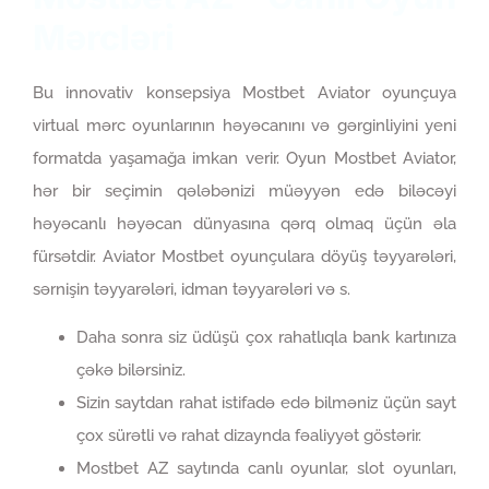
Mərcləri
Bu innovativ konsepsiya Mostbet Aviator oyunçuya
virtual mərc oyunlarının həyəcanını və gərginliyini yeni
formatda yaşamağa imkan verir. Oyun Mostbet Aviator,
hər bir seçimin qələbənizi müəyyən edə biləcəyi
həyəcanlı həyəcan dünyasına qərq olmaq üçün əla
fürsətdir. Aviator Mostbet oyunçulara döyüş təyyarələri,
sərnişin təyyarələri, idman təyyarələri və s.
Daha sonra siz üdüşü çox rahatlıqla bank kartınıza
çəkə bilərsiniz.
Sizin saytdan rahat istifadə edə bilməniz üçün sayt
çox sürətli və rahat dizaynda fəaliyyət göstərir.
Mostbet AZ saytında canlı oyunlar, slot oyunları,