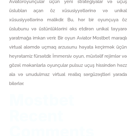
Aviatoroyunçular üçün yeni strategiyalar və uçuş
üslubları açan öz xüsusiyyətlərinə və unikal
xüsusiyyətlərinə malikdir. Bu, hər bir oyunçuya öz
üslubunu və üstünlüklərini əks etdirən unikal təyyarə
yaratmağa imkan verir. Bir oyun Aviator Mostbet maraqlı
virtual aləmdə uçmaq arzusunu həyata keçirmək üçün
heyrətamiz fürsətdir. İmmersiv oyun, müxtəlif rejimlər və
gözəl məkanlarla oyunçular pulsuz uçuş hissindən həzz
ala və unudulmaz virtual reallıq sərgüzəştləri yarada
bilərlər.
Mostbet
Recent
Comments