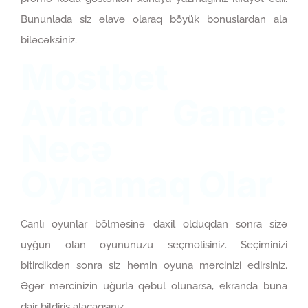
Bununlada siz əlavə olaraq böyük bonuslardan ala
biləcəksiniz.
Mostbet
Aviator Game:
Necə
Oynamaq Olar
Canlı oyunlar bölməsinə daxil olduqdan sonra sizə
uyğun olan oyununuzu seçməlisiniz. Seçiminizi
bitirdikdən sonra siz həmin oyuna mərcinizi edirsiniz.
Əgər mərcinizin uğurla qəbul olunarsa, ekranda buna
dair bildiriş alacaqsınız.