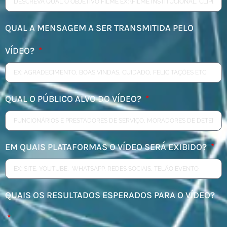
QUAL A MENSAGEM A SER TRANSMITIDA PELO
VÍDEO?
QUAL O PÚBLICO ALVO DO VÍDEO?
EM QUAIS PLATAFORMAS O VÍDEO SERÁ EXIBIDO?
QUAIS OS RESULTADOS ESPERADOS PARA O VÍDEO?