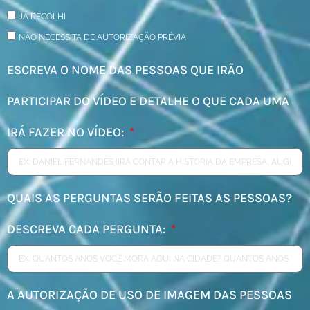
JÁ RECOLHI
NÃO NECESSITA DE AUTORIZAÇÃO PRÉVIA
ESCREVA O NOME DAS PESSOAS QUE IRÃO
PARTICIPAR DO VÍDEO E DETALHE O QUE CADA UMA
IRÁ FAZER NO VÍDEO:
QUAIS AS PERGUNTAS SERÃO FEITAS AS PESSOAS?
DESCREVA CADA PERGUNTA:
A AUTORIZAÇÃO DE USO DE IMAGEM DAS PESSOAS