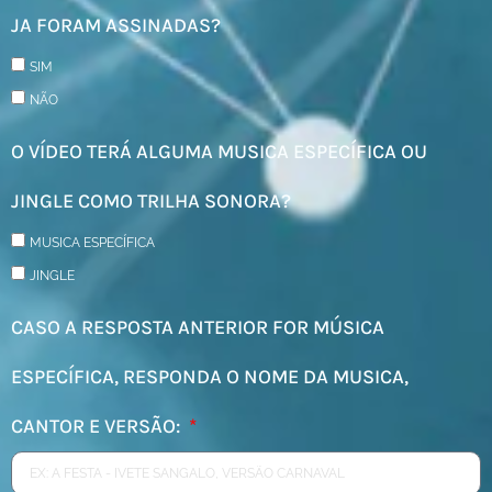
JA FORAM ASSINADAS?
SIM
NÃO
O VÍDEO TERÁ ALGUMA MUSICA ESPECÍFICA OU
JINGLE COMO TRILHA SONORA?
MUSICA ESPECÍFICA
JINGLE
CASO A RESPOSTA ANTERIOR FOR MÚSICA
ESPECÍFICA, RESPONDA O NOME DA MUSICA,
CANTOR E VERSÃO: