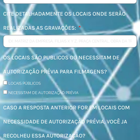
CITE DETALHADAMENTE OS LOCAIS ONDE SERÃO
REALIZADAS AS GRAVAÇÕES:
OS LOCAIS SÃO PUBLICOS OU NECESSITAM DE
AUTORIZAÇÃO PRÉVIA PARA FILMAGENS?
LOCAIS PÚBLICOS
NECESSITAM DE AUTORIZAÇÃO PRÉVIA
CASO A RESPOSTA ANTERIOR FOR EM LOCAIS COM
NECESSIDADE DE AUTORIZAÇÃO PRÉVIA, VOCÊ JA
RECOLHEU ESSA AUTORIZAÇÃO?