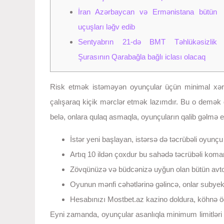
İran Azərbaycan və Ermənistana bütün
uçuşları ləğv edib
Sentyabrın 21-də BMT Təhlükəsizlik
Şurasının Qarabağla bağlı iclası olacaq
Risk etmək istəməyən oyunçular üçün minimal xərcl
çalışaraq kiçik mərclər etmək lazımdır. Bu o demək d
belə, onlara qulaq asmaqla, oyunçuların qalib gəlmə 
İstər yeni başlayan, istərsə də təcrübəli oyunçu
Artıq 10 ildən çoxdur bu sahədə təcrübəli koman
Zövqünüzə və büdcənizə uyğun olan bütün avto
Oyunun mənfi cəhətlərinə gəlincə, onlar subyekt
Hesabınızı Mostbet.az kazino doldura, köhnə öd
Eyni zamanda, oyunçular asanlıqla minimum limitləri 