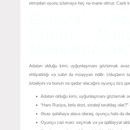
etmədən oyunu izləməyə heç nə mane olmur. Canlı ka
General: “A
Bütün Qanun
Məhv Edəcək”
Adətən olduğu kimi, uyğunlaşmanı gözləmək əvəzi
ehtiyatlılığı və səbri ilə müəyyən edilir. Uduşların
istədiyini və bunun nə qədər olacağını oyunçu özü qəra
Adətən olduğu kimi, uyğunlaşmanı gözləmək əv
“Hanı Rusiya, belə dost, strateji tərəfdaş olar?
Əsas qələbəyə əlavə olaraq, oyunçu hələ də da
Oyunçu cari mərc seçmək və ya qalibiyyət əldə