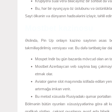
Krupiyerə sual verə biləcəyiniz bir söhbət də v
Bu, hər bir oyunçuya öz üslubunu və üstünlüklər
Sayt ölkənin və dünyanın hadisələrini izləyir, təhlil edi
Mostbet kazinosu
Əslində, Pin Up onlayn kazino saytının əsas b
təkmilləşdirilmiş versiyası var. Bu dəfə tərtibatçılar d
Mospet Indir bu gün bazarda mövcud olan ən tam
Mostbet Azerbaycan veb saytına baş çəkməyi 
etmək olar.
Aviator game slot maşınında istifadə edilən ye
artırmağa imkan verir.
Bu metod xüsusilə Rusiyadakı qumar portalları 
Bölmənin bütün oyunları xüsusiyyətlərinə görə alt kat
qrafikalı slotları, cekpot oyunlarını ayırd edə bil