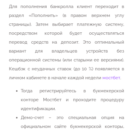
Для пополнения банкролла клиент переходит в
раздел «Пополнить» (в правом верхнем углу
страницы). Затем выбирает платежную систему,
посредством которой будет осуществляться
перевод средств на депозит. Это оптимальный
вариант для владельцев устройств без
операционной системы (или старыми ее версиями).
Кешбэк с неудачных ставок (до 10 %) появляется в
личном кабинете в начале каждой недели
мостбет
.
Тогда регистрируйтесь в букмекерской
конторе Мостбет и проходите процедуру
идентификации.
Демо-счет – это специальная опция на
официальном сайте букмекерской конторы,