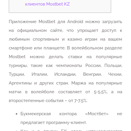
клиентов Mostbet KZ
Приложение Mostbet для Android можно загрузить
на официальном сайте, что упрощает доступ к
любимым спортивным и казино играм на вашем
смартфоне или планшете. В волейбольном разделе
Mostbet можно делать ставки на популярные
турниры, такие как чемпионаты России, Польши,
Турции, Италии, Исландии, Венгрии, Чехии,
Аргентины и других стран. Маржа на популярные
матчи в волейболе составляет от 5-5.5%, а на
второстепенные события – от 7-7.5%.
Букмекерская контора «Мостбет» не
предлагает программу-клиент.