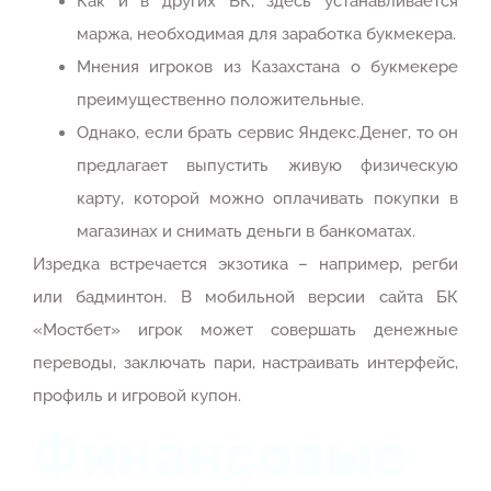
Как и в других БК, здесь устанавливается
маржа, необходимая для заработка букмекера.
Мнения игроков из Казахстана о букмекере
преимущественно положительные.
Однако, если брать сервис Яндекс.Денег, то он
предлагает выпустить живую физическую
карту, которой можно оплачивать покупки в
магазинах и снимать деньги в банкоматах.
Изредка встречается экзотика – например, регби
или бадминтон. В мобильной версии сайта БК
«Мостбет» игрок может совершать денежные
переводы, заключать пари, настраивать интерфейс,
профиль и игровой купон.
Финансовые