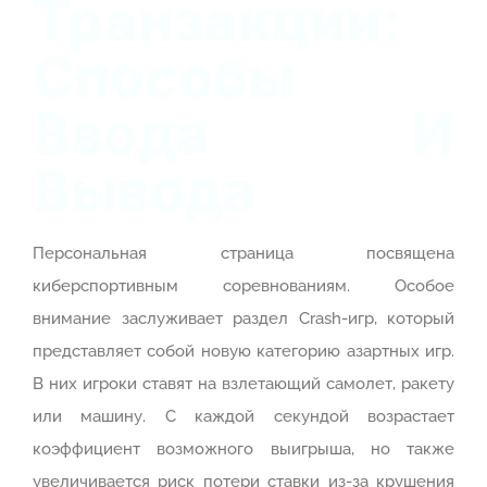
Транзакции:
Способы
Ввода И
Вывода
Персональная страница посвящена
киберспортивным соревнованиям. Особое
внимание заслуживает раздел Crash-игр, который
представляет собой новую категорию азартных игр.
В них игроки ставят на взлетающий самолет, ракету
или машину. С каждой секундой возрастает
коэффициент возможного выигрыша, но также
увеличивается риск потери ставки из-за крушения