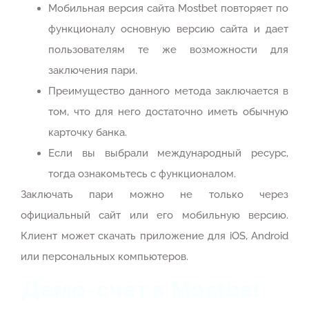
Мобильная версия сайта Mostbet повторяет по
функционалу основную версию сайта и дает
пользователям те же возможности для
заключения пари.
Преимущество данного метода заключается в
том, что для него достаточно иметь обычную
карточку банка.
Если вы выбрали международный ресурс,
тогда ознакомьтесь с функционалом.
Заключать пари можно не только через
официальный сайт или его мобильную версию.
Клиент может скачать приложение для iOS, Android
или персональных компьютеров.
Демо-счет в Mostbet