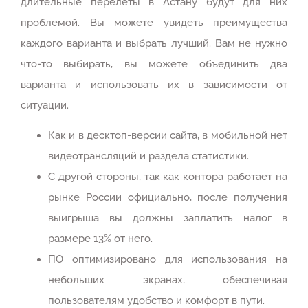
длительные перелеты в Астану будут для них
проблемой. Вы можете увидеть преимущества
каждого варианта и выбрать лучший. Вам не нужно
что-то выбирать, вы можете объединить два
варианта и использовать их в зависимости от
ситуации.
Как и в десктоп-версии сайта, в мобильной нет
видеотрансляций и раздела статистики.
С другой стороны, так как контора работает на
рынке России официально, после получения
выигрыша вы должны заплатить налог в
размере 13% от него.
ПО оптимизировано для использования на
небольших экранах, обеспечивая
пользователям удобство и комфорт в пути.