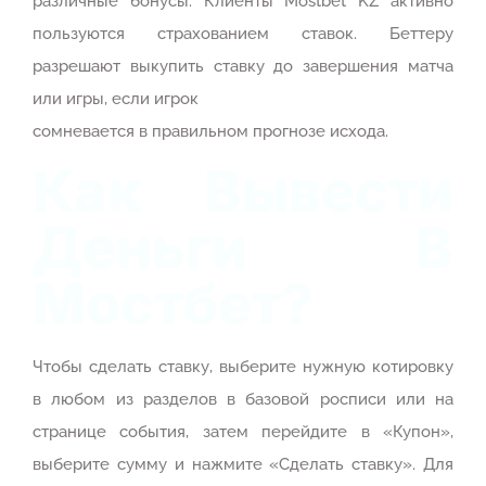
различные бонусы. Клиенты Mostbet KZ активно
пользуются страхованием ставок. Беттеру
разрешают выкупить ставку до завершения матча
или игры, если игрок
сомневается в правильном прогнозе исхода.
Как Вывести
Деньги В
Мостбет?
Чтобы сделать ставку, выберите нужную котировку
в любом из разделов в базовой росписи или на
странице события, затем перейдите в «Купон»,
выберите сумму и нажмите «Сделать ставку». Для