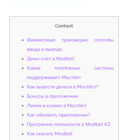
Content
Финансовые транзакции: способы
ввода и вывода
Демо-счет в Mostbet
Какие платёжные системы
поддерживает Мостбет
Как вывести деньги в Мостбет?
Бонусы в приложении
Линия и казино в Мостбет
Как обновить приложение?
Программа лояльности в Mostbet KZ
Как скачать Mostbet