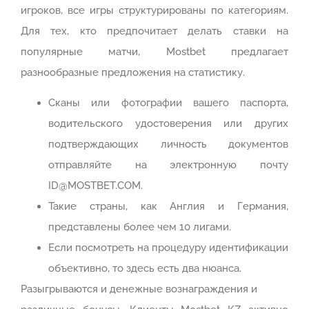
игроков, все игры структурированы по категориям.
Для тех, кто предпочитает делать ставки на
популярные матчи, Mostbet предлагает
разнообразные предложения на статистику.
Сканы или фотографии вашего паспорта,
водительского удостоверения или других
подтверждающих личность документов
отправляйте на электронную почту
ID@MOSTBET.COM.
Такие страны, как Англия и Германия,
представлены более чем 10 лигами.
Если посмотреть на процедуру идентификации
объективно, то здесь есть два нюанса.
Разыгрываются и денежные вознаграждения и