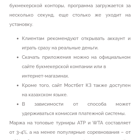
букмекерской конторы, программа загружается за
несколько секунд, еще столько же уходит на
установку.
Клиентам рекомендуют открывать аккаунт и
играть сразу на реальные деньги.
Скачать приложения можно на официальном
сайте букмекерской компании или в
интернет-магазинах.
Кроме того, сайт Мостбет КЗ также доступен
на казахском языке.
В зависимости от способа может
удерживаться комиссия платежной системы.
Маржа на топовые турниры ATP и WTA составляет
от 3-4%, а на менее популярные соревнования – от