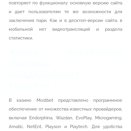
повторяет по функционалу основную версию сайта
и дает пользователям те же возможности для
заключения пари. Как и в десктоп-версии сайта, в
мобильной нет видеотрансляций и раздела
статистики.
Какие платёжные
системы
поддерживает
Мостбет
В казино Mostbet представлено программное
обеспечение от множества известных провайдеров,
включая Endorphina, Wazdan, EvoPlay, Microgaming,
Amatic, NetEnt, Playson и Playtech. Для удобства