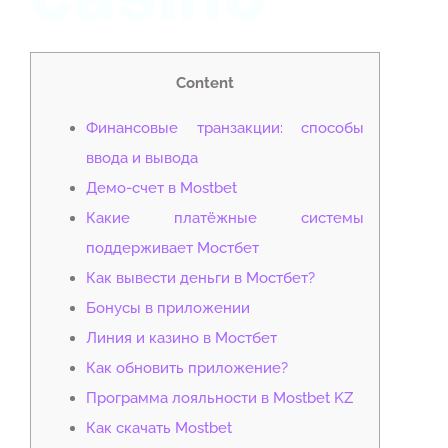
Content
Финансовые транзакции: способы
ввода и вывода
Демо-счет в Mostbet
Какие платёжные системы
поддерживает Мостбет
Как вывести деньги в Мостбет?
Бонусы в приложении
Линия и казино в Мостбет
Как обновить приложение?
Программа лояльности в Mostbet KZ
Как скачать Mostbet