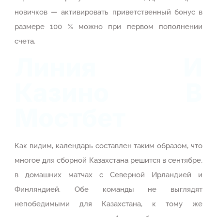
новичков — активировать приветственный бонус в
размере 100 % можно при первом пополнении
счета.
Линия И
Казино В
Мостбет
Как видим, календарь составлен таким образом, что
многое для сборной Казахстана решится в сентябре,
в домашних матчах с Северной Ирландией и
Финляндией. Обе команды не выглядят
непобедимыми для Казахстана, к тому же