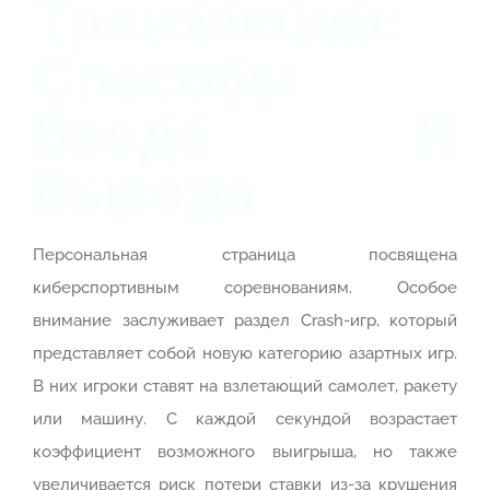
Транзакции:
Способы
Ввода И
Вывода
Персональная страница посвящена
киберспортивным соревнованиям. Особое
внимание заслуживает раздел Crash-игр, который
представляет собой новую категорию азартных игр.
В них игроки ставят на взлетающий самолет, ракету
или машину. С каждой секундой возрастает
коэффициент возможного выигрыша, но также
увеличивается риск потери ставки из-за крушения