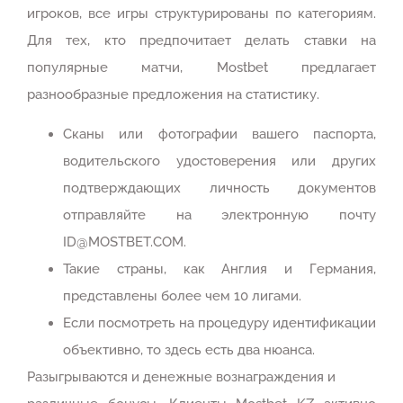
игроков, все игры структурированы по категориям.
Для тех, кто предпочитает делать ставки на
популярные матчи, Mostbet предлагает
разнообразные предложения на статистику.
Сканы или фотографии вашего паспорта,
водительского удостоверения или других
подтверждающих личность документов
отправляйте на электронную почту
ID@MOSTBET.COM.
Такие страны, как Англия и Германия,
представлены более чем 10 лигами.
Если посмотреть на процедуру идентификации
объективно, то здесь есть два нюанса.
Разыгрываются и денежные вознаграждения и