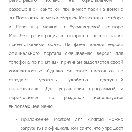
регистрацию только на официальном и
разрешенном сайте, он принимает пари на домене
.ru. Поставить на матчи сборной Казахстана в отборе
к Евро-2024 можно в букмекерской конторе
Мостбет, регистрация в которой принесет также
приветственный бонус. На фоне полной версии
официального портала скачиваемая версия для
телефона по понятным причинам выделяется своей
компактностью. Однако от этого нисколько не
страдает уровень удобства, доступный
пользователю. Для управления программой и
перемещения по разделам используется
выползающее меню.
Приложение Mostbet для Android можно
загрузить на официальном сайте, что упрощает