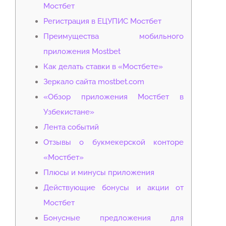
Мостбет
Регистрация в ЕЦУПИС Мостбет
Преимущества мобильного
приложения Mostbet
Как делать ставки в «Мостбете»
Зеркало сайта mostbet.com
«Обзор приложения Мостбет в
Узбекистане»
Лента событий
Отзывы о букмекерской конторе
«Мостбет»
Плюсы и минусы приложения
Действующие бонусы и акции от
Мостбет
Бонусные предложения для