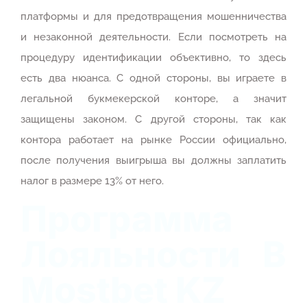
платформы и для предотвращения мошенничества
и незаконной деятельности. Если посмотреть на
процедуру идентификации объективно, то здесь
есть два нюанса. С одной стороны, вы играете в
легальной букмекерской конторе, а значит
защищены законом. С другой стороны, так как
контора работает на рынке России официально,
после получения выигрыша вы должны заплатить
налог в размере 13% от него.
Программа
Лояльности В
Mostbet KZ