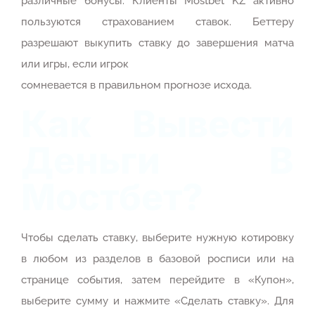
различные бонусы. Клиенты Mostbet KZ активно
пользуются страхованием ставок. Беттеру
разрешают выкупить ставку до завершения матча
или игры, если игрок
сомневается в правильном прогнозе исхода.
Как Вывести
Деньги В
Мостбет?
Чтобы сделать ставку, выберите нужную котировку
в любом из разделов в базовой росписи или на
странице события, затем перейдите в «Купон»,
выберите сумму и нажмите «Сделать ставку». Для