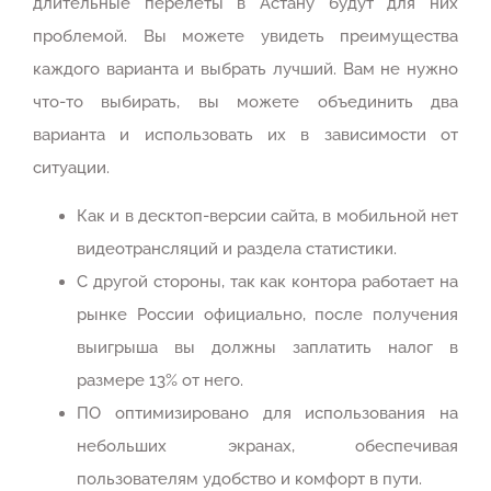
длительные перелеты в Астану будут для них
проблемой. Вы можете увидеть преимущества
каждого варианта и выбрать лучший. Вам не нужно
что-то выбирать, вы можете объединить два
варианта и использовать их в зависимости от
ситуации.
Как и в десктоп-версии сайта, в мобильной нет
видеотрансляций и раздела статистики.
С другой стороны, так как контора работает на
рынке России официально, после получения
выигрыша вы должны заплатить налог в
размере 13% от него.
ПО оптимизировано для использования на
небольших экранах, обеспечивая
пользователям удобство и комфорт в пути.