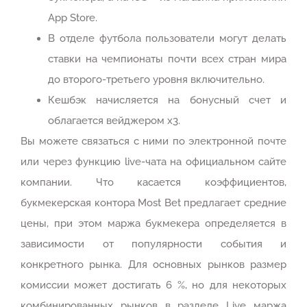
App Store.
В отделе футбола пользователи могут делать
ставки на чемпионаты почти всех стран мира
до второго-третьего уровня включительно.
Кешбэк начисляется на бонусный счет и
облагается вейджером х3.
Вы можете связаться с ними по электронной почте
или через функцию live-чата на официальном сайте
компании. Что касается коэффициентов,
букмекерская контора Most Bet предлагает средние
цены, при этом маржа букмекера определяется в
зависимости от популярности события и
конкретного рынка. Для основных рынков размер
комиссии может достигать 6 %, но для некоторых
комбинированных рынков в разделе Live маржа