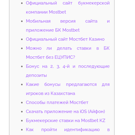
Официальный сайт букмекерской
компании Mostbet
Мобильная версия сайта и
приложение БК Mostbet
Официальный сайт Мостбет Казино
Можно ли делать ставки в БК
Мостбет без ЕЦУПИС?
Бонус на 2, 3, 4-й и последующие
депозиты
Какие бонусы предлагаются для
игроков из Казахстана
Способы платежей Мостбет
Скачать приложение на iOS (Айфон)
Букмекерские ставки на Mostbet KZ
Как пройти идентификацию в