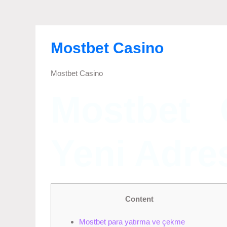
Mostbet Casino
Mostbet Casino
Mostbet 
Yeni Adre
Content
Mostbet para yatırma ve çekme