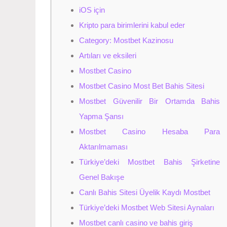
iOS için
Kripto para birimlerini kabul eder
Category: Mostbet Kazinosu
Artıları ve eksileri
Mostbet Casino
Mostbet Casino Most Bet Bahis Sitesi
Mostbet Güvenilir Bir Ortamda Bahis
Yapma Şansı
Mostbet Casino Hesaba Para
Aktarılmaması
Türkiye’deki Mostbet Bahis Şirketine
Genel Bakışе
Canlı Bahis Sitesi Üyelik Kaydı Mostbet
Türkiye’deki Mostbet Web Sitesi Aynaları
Mostbet canlı casino ve bahis giriş