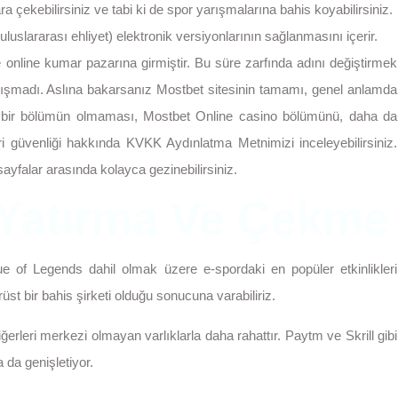
ara çekebilirsiniz ve tabi ki de spor yarışmalarına bahis koyabilirsiniz.
luslararası ehliyet) elektronik versiyonlarının sağlanmasını içerir.
 online kumar pazarına girmiştir. Bu süre zarfında adını değiştirmek
ışmadı. Aslına bakarsanız Mostbet sitesinin tamamı, genel anlamda
i hiçbir bölümün olmaması, Mostbet Online casino bölümünü, daha da
eri güvenliği hakkında KVKK Aydınlatma Metnimizi inceleyebilirsiniz.
ayfalar arasında kolayca gezinebilirsiniz.
 Yatırma Ve Çekme
 of Legends dahil olmak üzere e-spordaki en popüler etkinlikleri
t bir bahis şirketi olduğu sonucuna varabiliriz.
ğerleri merkezi olmayan varlıklarla daha rahattır. Paytm ve Skrill gibi
da genişletiyor.