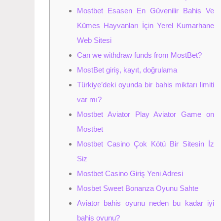
Mostbet Esasen En Güvenilir Bahis Ve
Kümes Hayvanları İçin Yerel Kumarhane
Web Sitesi
Can we withdraw funds from MostBet?
MostBet giriş, kayıt, doğrulama
Türkiye’deki oyunda bir bahis miktarı limiti
var mı?
Mostbet Aviator Play Aviator Game on
Mostbet
Mostbet Casino Çok Kötü Bir Sitesin İz
Siz
Mostbet Casino Giriş Yeni Adresi
Mosbet Sweet Bonanza Oyunu Sahte
Aviator bahis oyunu neden bu kadar iyi
bahis oyunu?