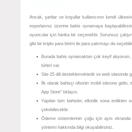
iOS için
Ancak, şartlar ve koşullar kullanıcının kendi ülkesin
esporlarınız üzerine bahis oynamaya başlayabilirsi
oyuncular için harika bir seçenektir. Sorunsuz çalışı
gibi bir kripto para birimi ile para yatırmayı da seçebili
Burada bahis oynamaktan çok keyif alıyorum, or
türleri var.
Site 25 dili desteklemektedir ve web sitesinde gör
İlk olarak bahisçi ofisinin mobil sitesine gid
App Store” tıklayın.
Yapılan tüm bahisler, etkinlik sona erdikten
çekebilecektir.
Ödeme sistemlerinin çoğu için aynı ekranda
yöntemi hakkında bilgi okuyabilirsiniz.