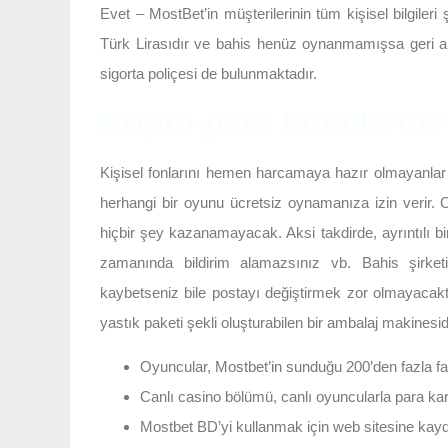
Evet – MostBet’in müşterilerinin tüm kişisel bilgileri ş
Türk Lirasıdır ve bahis henüz oynanmamışsa geri alım
sigorta poliçesi de bulunmaktadır.
Kripto para birimlerini
Kişisel fonlarını hemen harcamaya hazır olmayanlar
herhangi bir oyunu ücretsiz oynamanıza izin verir
hiçbir şey kazanamayacak. Aksi takdirde, ayrıntılı bi
zamanında bildirim alamazsınız vb. Bahis şirketin
kaybetseniz bile postayı değiştirmek zor olmayacaktır
yastık paketi şekli oluşturabilen bir ambalaj makinesidi
Oyuncular, Mostbet’in sunduğu 200’den fazla fark
Canlı casino bölümü, canlı oyuncularla para ka
Mostbet BD’yi kullanmak için web sitesine kaydol