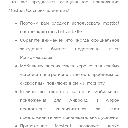
Что же предлагает официальное приложение
Mostbet UZ своим клиентам?
Поэтому вам следует использовать mostbet
com зеркало mostbet zerk site.
Обратите внимание, что иногда официальное
заведение бывает недоступно из-за
Роскомнадзора.
Мобильная версия сайта хорошо для слабых
устройств или регионов, где есть проблемы со
скоростным подключением к интернету.
Количество клиентов casino и мобильного
приложения для Андроид и Айфон
продолжает увеличиваться за счет
предложения в нем привлекательных условий.
Приложение Mostbet позволяет легко