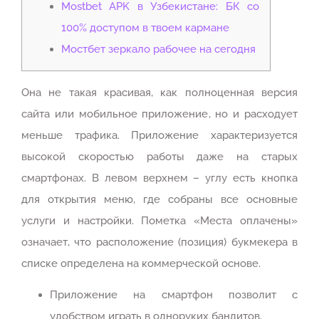
Mostbet APK в Узбекистане: БК со
100% доступом в твоем кармане
Мостбет зеркало рабочее на сегодня
Она не такая красивая, как полноценная версия
сайта или мобильное приложение, но и расходует
меньше трафика. Приложение характеризуется
высокой скоростью работы даже на старых
смартфонах. В левом верхнем – углу есть кнопка
для открытия меню, где собраны все основные
услуги и настройки. Пометка «Места оплачены»
означает, что расположение (позиция) букмекера в
списке определена на коммерческой основе.
Приложение на смартфон позволит с
удобством играть в одноруких бандитов.