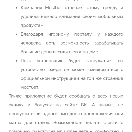
Компания Mostbet отвечает этому тренду и
уделила немало внимания своим мобильным
продуктам.
Благодаря игорному порталу, у каждого
человека есть возможность зарабатывать
большие деньги, сидя в своем доме.
Пока установщик будет загружаться на
устройство юзера, он может ознакомиться с
официальной инструкцией на той же странице
мостбет.
Также приложение будет сообщать о всех новых
акциях и бонусах на сайте БК. А значит, не
пропустите ни одного выгодного предложения или
матча для ставок. Возможность делать ставки с
помощью смартфона или планшета – комфортно и