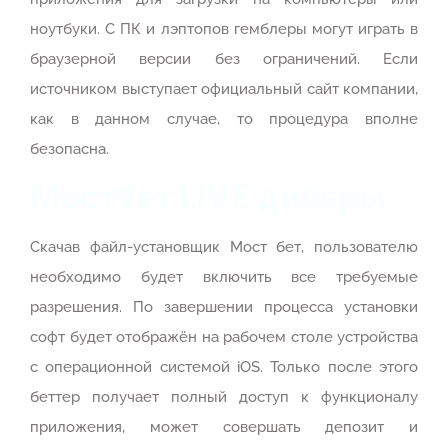
ноутбуки. С ПК и лэптопов гемблеры могут играть в
браузерной версии без ограничений. Если
источником выступает официальный сайт компании,
как в данном случае, то процедура вполне
безопасна.
Мостбет LIVE дилеры
Скачав файл-установщик Мост бет, пользователю
необходимо будет включить все требуемые
разрешения. По завершении процесса установки
софт будет отображён на рабочем столе устройства
с операционной системой iOS. Только после этого
беттер получает полный доступ к функционалу
приложения, может совершать депозит и