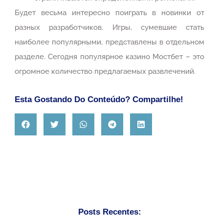
Будет весьма интересно поиграть в новинки от
разных разработчиков. Игры, сумевшие стать
наиболее популярными, представлены в отдельном
разделе. Сегодня популярное казино Мостбет – это
огромное количество предлагаемых развлечений.
Esta Gostando Do Conteúdo? Compartilhe!
Posts Recentes: