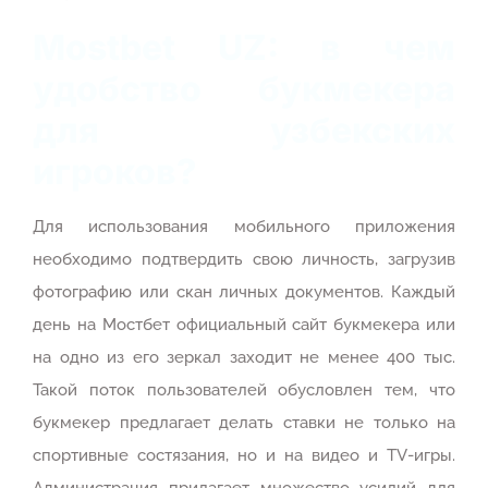
Mostbet UZ: в чем
удобство букмекера
для узбекских
игроков?
Для использования мобильного приложения
необходимо подтвердить свою личность, загрузив
фотографию или скан личных документов. Каждый
день на Мостбет официальный сайт букмекера или
на одно из его зеркал заходит не менее 400 тыс.
Такой поток пользователей обусловлен тем, что
букмекер предлагает делать ставки не только на
спортивные состязания, но и на видео и TV-игры.
Администрация прилагает множество усилий для