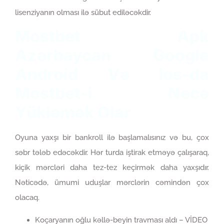
lisenziyanın olması ilə sübut ediləcəkdir.
Mostbet Apk
Azərbaycan Google
Android Və Ios-da
Mostbet-i Necə
Yükləmək Olar
Oyuna yaxşı bir bankroll ilə başlamalısınız və bu, çox
səbr tələb edəcəkdir. Hər turda iştirak etməyə çalışaraq,
kiçik mərcləri daha tez-tez keçirmək daha yaxşıdır.
Nəticədə, ümumi uduşlar mərclərin cəmindən çox
olacaq.
Koçaryanın oğlu kəllə-beyin travması aldı – VİDEO