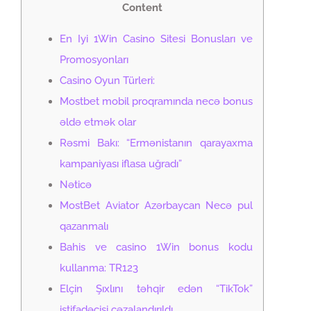
Content
En Iyi 1Win Casino Sitesi Bonusları ve
Promosyonları
Casino Oyun Türleri:
Mostbet mobil proqramında necə bonus
əldə etmək olar
Rəsmi Bakı: “Ermənistanın qarayaxma
kampaniyası iflasa uğradı”
Nəticə
MostBet Aviator Azərbaycan Necə pul
qazanmalı
Bahis ve casino 1Win bonus kodu
kullanma: TR123
Elçin Şıxlını təhqir edən “TikTok”
istifadəçisi cəzalandırıldı