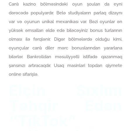
Canlı kazino bölməsindəki oyun şouları da eyni
dərəcədə populyardır. Belə studiyaların parlaq dizaynı
var və oyunun unikal mexanikası var. Bəzi oyunlar ən
yüksək əmsalları əldə edə biləcəyiniz bonus turlarının
olması ilə fərqlənir. Digər bölmələrdə olduğu kimi,
oyunçular canlı diler mərc bonuslarından yararlana
bilərlər. Bankrolldan məsuliyyətli istifadə qazanmaq
şansınızı artıracaqdır. Usaq masinlari topdan qiymete
online sifarişlə.
Elçin Şıxlını
Təhqir Edən
“TikTok”