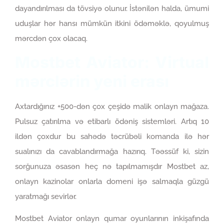
dayandırılması da tövsiyə olunur. İstənilən halda, ümumi
uduşlar hər hansı mümkün itkini ödəməklə, qoyulmuş
mərcdən çox olacaq.
Mostbet Aviator: Virtual
mərclərin yeni erası
Axtardığınız +500-dən çox çeşidə malik onlayn mağaza.
Pulsuz çatırılma və etibarlı ödəniş sistemləri. Artıq 10
ildən çoxdur bu sahədə təcrübəli komanda ilə hər
sualınızı da cavablandırmağa hazırıq. Təəssüf ki, sizin
sorğunuza əsasən heç nə tapılmamışdır Mostbet az,
onlayn kazinolar onlarla domeni işə salmaqla güzgü
yaratmağı sevirlər.
Mostbet Aviator onlayn qumar oyunlarının inkişafında