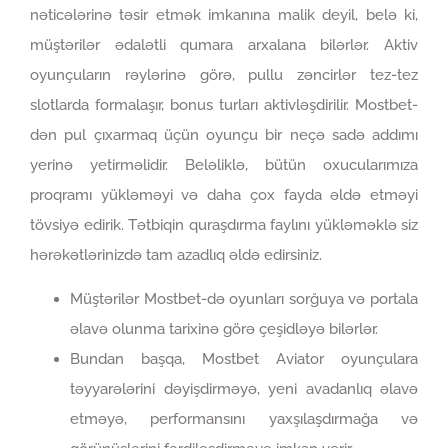
nəticələrinə təsir etmək imkanına malik deyil, belə ki,
müştərilər ədalətli qumara arxalana bilərlər. Aktiv
oyunçuların rəylərinə görə, pullu zəncirlər tez-tez
slotlarda formalaşır, bonus turları aktivləşdirilir. Mostbet-
dən pul çıxarmaq üçün oyunçu bir neçə sadə addımı
yerinə yetirməlidir. Beləliklə, bütün oxucularımıza
proqramı yükləməyi və daha çox fayda əldə etməyi
tövsiyə edirik. Tətbiqin quraşdırma faylını yükləməklə siz
hərəkətlərinizdə tam azadlıq əldə edirsiniz.
Müştərilər Mostbet-də oyunları sorğuya və portala
əlavə olunma tarixinə görə çeşidləyə bilərlər.
Bundan başqa, Mostbet Aviator oyunçulara
təyyarələrini dəyişdirməyə, yeni avadanlıq əlavə
etməyə, performansını yaxşılaşdırmağa və