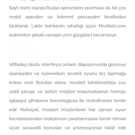
Sayt rəsmi olaraq Rusiya qanunlarını pozmasa da, bir çox
mobil operator və İnternet provayderi tərəfindən
bloklanıb. Lakin bahislərin rahatlığı üçün Mostbet.com
bukmeker şirkəti vaxtaşırı yeni güzgüləri tənzimləyir.
Nəticə
İstifadəçi dostu interfeysi onların diapazonunda gəzməyi
asanlaşdırır və əylənərkən sevimli oyunu tez tapmağa
imkan verir. Bundan əlavə, mosbet təhlükəsizliyə çox
ciddi yanaşır və bütün müştəri məlumatlarının həmişə
qabaqcıl şifrələmə texnologiyası ilə mühafizəsini təmin
edir. Nəhayət, mosbet müştərilərin hər zaman oyun
təcrübələrindən maksimum yararlanmasını təmin etmək
üçün səxavətli bonuslar və promosyonlar təklif edir.