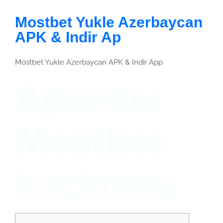
Mostbet Yukle Azerbaycan
APK & Indir Ap
Mostbet Yukle Azerbaycan APK & Indir App
Архивы
Mostbet
kazinosu