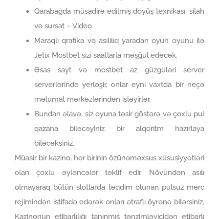
Qarabağda müsadirə edilmiş döyüş texnikası, silah
və sursat – Video
Maraqlı qrafika və asılılıq yaradan oyun oyunu ilə
Jetix Mostbet sizi saatlarla məşğul edəcək.
Əsas sayt və mostbet az güzgüləri server
serverlərində yerləşir, onlar eyni vaxtda bir neçə
məlumat mərkəzlərindən işləyirlər.
Bundan əlavə, siz oyuna təsir göstərə və çoxlu pul
qazana biləcəyiniz bir alqoritm hazırlaya
biləcəksiniz.
Müasir bir kazino, hər birinin özünəməxsus xüsusiyyətləri
olan çoxlu əyləncələr təklif edir. Növündən asılı
olmayaraq bütün slotlarda təqdim olunan pulsuz mərc
rejimindən istifadə edərək onları ətraflı öyrənə bilərsiniz.
Kazinonun etibarlılığı tanınmış tənzimləyicidən etibarlı