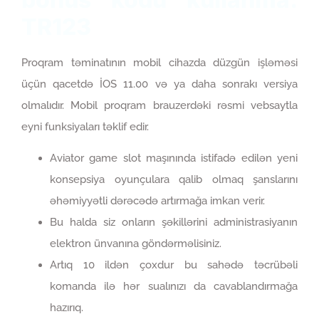
TR123
Proqram təminatının mobil cihazda düzgün işləməsi
üçün qacetdə İOS 11.00 və ya daha sonrakı versiya
olmalıdır. Mobil proqram brauzerdəki rəsmi vebsaytla
eyni funksiyaları təklif edir.
Aviator game slot maşınında istifadə edilən yeni
konsepsiya oyunçulara qalib olmaq şanslarını
əhəmiyyətli dərəcədə artırmağa imkan verir.
Bu halda siz onların şəkillərini administrasiyanın
elektron ünvanına göndərməlisiniz.
Artıq 10 ildən çoxdur bu sahədə təcrübəli
komanda ilə hər sualınızı da cavablandırmağa
hazırıq.