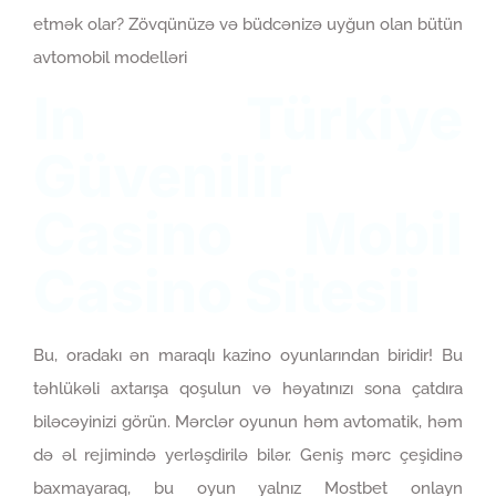
etmək olar? Zövqünüzə və büdcənizə uyğun olan bütün
avtomobil modelləri
In Türkiye
Güvenilir
Casino Mobil
Casino Sitesii
Bu, oradakı ən maraqlı kazino oyunlarından biridir! Bu
təhlükəli axtarışa qoşulun və həyatınızı sona çatdıra
biləcəyinizi görün. Mərclər oyunun həm avtomatik, həm
də əl rejimində yerləşdirilə bilər. Geniş mərc çeşidinə
baxmayaraq, bu oyun yalnız Mostbet onlayn