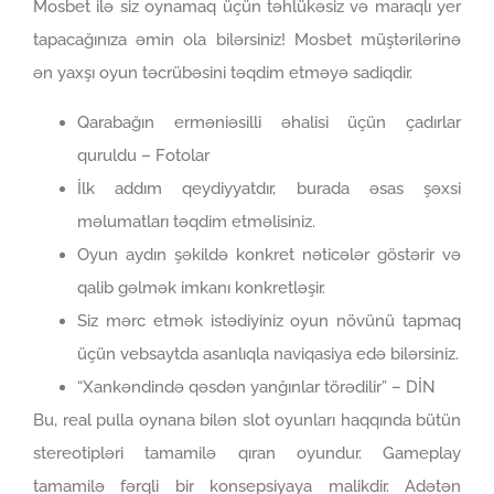
Mosbet ilə siz oynamaq üçün təhlükəsiz və maraqlı yer
tapacağınıza əmin ola bilərsiniz! Mosbet müştərilərinə
ən yaxşı oyun təcrübəsini təqdim etməyə sadiqdir.
Qarabağın erməniəsilli əhalisi üçün çadırlar
quruldu – Fotolar
İlk addım qeydiyyatdır, burada əsas şəxsi
məlumatları təqdim etməlisiniz.
Oyun aydın şəkildə konkret nəticələr göstərir və
qalib gəlmək imkanı konkretləşir.
Siz mərc etmək istədiyiniz oyun növünü tapmaq
üçün vebsaytda asanlıqla naviqasiya edə bilərsiniz.
“Xankəndində qəsdən yanğınlar törədilir” – DİN
Bu, real pulla oynana bilən slot oyunları haqqında bütün
stereotipləri tamamilə qıran oyundur. Gameplay
tamamilə fərqli bir konsepsiyaya malikdir. Adətən