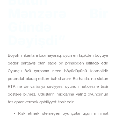
Bütün
Mənzərə Bir
Gündə
Dəyişdi”
Böyük imkanlara baxmayaraq, oyun ən kiçikdən böyüyə
qədər partlayış olan sadə bir prinsipdən istifadə edir.
Oyunçu özü çarpanın necə böyüdüyünü izləməlidir,
potensial olaraq edilən bahisi artırır. Bu halda, nə slotun
RTP, nə də variasiya səviyyəsi oyunun nəticəsinə təsir
göstərə bilməz. Uduşların miqdarına yalnız oyunçunun
tez qərar vermək qabiliyyəti təsir edir.
Risk etmək istəməyən oyunçular üçün minimal