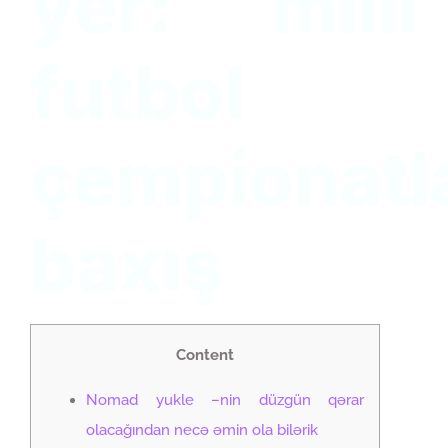
yer: milli
futbol
çempionatl
baxış
Content
Nomad yukle –nin düzgün qərar
olacağından necə əmin ola bilərik