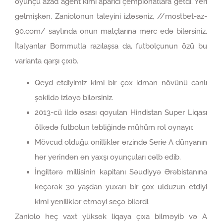
oyunçu azad agent kimi aparıcı çempionatlara getdi. Yeri
gəlmişkən, Zaniolonun taleyini izləsəniz, //mostbet-az-
90.com/ saytında onun matçlarına mərc edə bilərsiniz.
İtalyanlar Bornmutla razılaşsa da, futbolçunun özü bu
varianta qarşı çıxıb.
Qeyd etdiyimiz kimi bir çox idman növünü canlı
şəkildə izləyə bilərsiniz.
2013-cü ildə əsası qoyulan Hindistan Super Liqası
ölkədə futbolun təbliğində mühüm rol oynayır.
Mövcud olduğu onilliklər ərzində Serie A dünyanın
hər yerindən ən yaxşı oyunçuları cəlb edib.
İngiltərə millisinin kapitanı Səudiyyə Ərəbistanına
keçərək 30 yaşdan yuxarı bir çox ulduzun etdiyi
kimi yeniliklər etməyi seçə bilərdi.
Zaniolo heç vaxt yüksək liqaya çıxa bilməyib və A