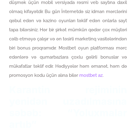
düşmək üçün mobil versiyada rəsmi veb saytına daxil
olmaq kifayətdir. Bu gün İnternetdə siz idman mərclərini
qəbul edən və kazino oyunları təklif edən onlarla sayt
tapa bilərsiniz. Hər bir şirkət mümkün qədər çox müştəri
cəlb etməyə çalışır və ən təsirli marketinq vasitələrindən
biri bonus proqramıdır. Mostbet oyun platforması mərc
edənlərə və qumarbazlara çoxlu gəlirli bonuslar və
mükafatlar təklif edir. Hədiyyələr həm əmanət, həm də
promosyon kodu üçün alına bilər
mostbet az
.
Karantin rejiminin
yenidən uzadılmasına
səbəb: “Yoluxmalar
artıb”