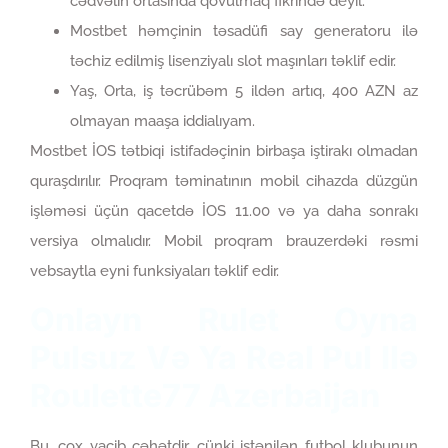
cədvəlin ortasında qovulmaq fikrində deyil.
Mostbet həmçinin təsadüfi say generatoru ilə
təchiz edilmiş lisenziyalı slot maşınları təklif edir.
Yaş, Orta, iş təcrübəm 5 ildən artıq, 400 AZN az
olmayan maaşa iddialıyam.
Mostbet İOS tətbiqi istifadəçinin birbaşa iştirakı olmadan
quraşdırılır. Proqram təminatının mobil cihazda düzgün
işləməsi üçün qacetdə İOS 11.00 və ya daha sonrakı
versiya olmalıdır. Mobil proqram brauzerdəki rəsmi
vebsaytla eyni funksiyaları təklif edir.
Onlayn Rulet Oyna
Pulsuz Və Ya Real Pul Ilə
Roulette77 Azerbaijan
Bu, çox vacib cəhətdir, çünki istənilən futbol klubunun