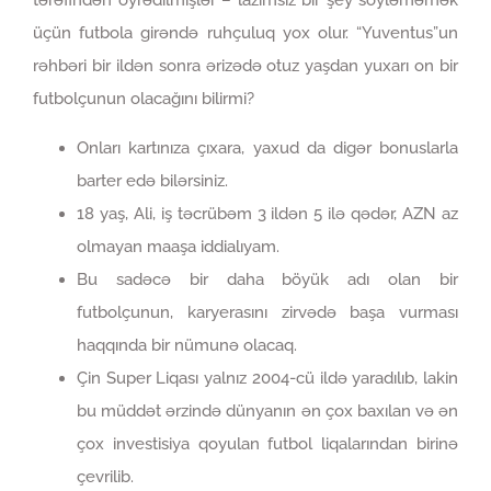
tərəfindən öyrədilmişlər – lazımsız bir şey söyləməmək
üçün futbola girəndə ruhçuluq yox olur. “Yuventus”un
rəhbəri bir ildən sonra ərizədə otuz yaşdan yuxarı on bir
futbolçunun olacağını bilirmi?
Onları kartınıza çıxara, yaxud da digər bonuslarla
barter edə bilərsiniz.
18 yaş, Ali, iş təcrübəm 3 ildən 5 ilə qədər, AZN az
olmayan maaşa iddialıyam.
Bu sadəcə bir daha böyük adı olan bir
futbolçunun, karyerasını zirvədə başa vurması
haqqında bir nümunə olacaq.
Çin Super Liqası yalnız 2004-cü ildə yaradılıb, lakin
bu müddət ərzində dünyanın ən çox baxılan və ən
çox investisiya qoyulan futbol liqalarından birinə
çevrilib.