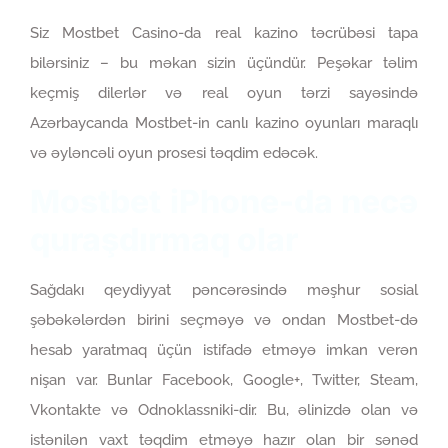
Siz Mostbet Casino-da real kazino təcrübəsi tapa
bilərsiniz – bu məkan sizin üçündür. Peşəkar təlim
keçmiş dilerlər və real oyun tərzi sayəsində
Azərbaycanda Mostbet-in canlı kazino oyunları maraqlı
və əyləncəli oyun prosesi təqdim edəcək.
Mostbet iPhone-da necə
quraşdırmaq olar
Sağdakı qeydiyyat pəncərəsində məşhur sosial
şəbəkələrdən birini seçməyə və ondan Mostbet-də
hesab yaratmaq üçün istifadə etməyə imkan verən
nişan var. Bunlar Facebook, Google+, Twitter, Steam,
Vkontakte və Odnoklassniki-dir. Bu, əlinizdə olan və
istənilən vaxt təqdim etməyə hazır olan bir sənəd