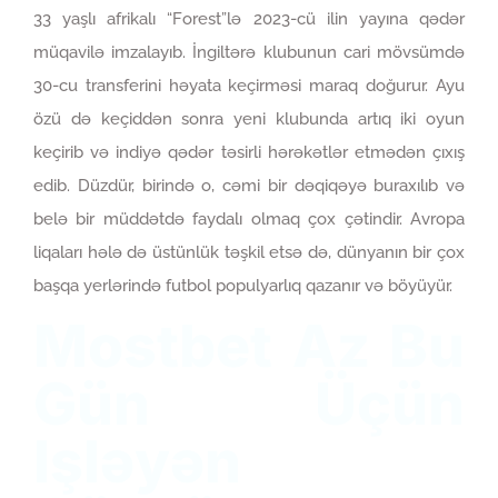
33 yaşlı afrikalı “Forest”lə 2023-cü ilin yayına qədər
müqavilə imzalayıb. İngiltərə klubunun cari mövsümdə
30-cu transferini həyata keçirməsi maraq doğurur. Ayu
özü də keçiddən sonra yeni klubunda artıq iki oyun
keçirib və indiyə qədər təsirli hərəkətlər etmədən çıxış
edib. Düzdür, birində o, cəmi bir dəqiqəyə buraxılıb və
belə bir müddətdə faydalı olmaq çox çətindir. Avropa
liqaları hələ də üstünlük təşkil etsə də, dünyanın bir çox
başqa yerlərində futbol populyarlıq qazanır və böyüyür.
Mostbet Az Bu
Gün Üçün
Işləyən