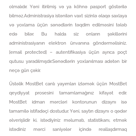
olmalıdır. Yəni itirilmiş və ya köhnə pasport göstərilə
bilməz.Administrasiya istənilən vaxt sizinlə əlaqə saxlaya
və yoxlama üçün sənədlərin təqdim edilməsini tələb
edə bilər. Bu halda siz onların şəkillərini
administrasiyanın elektron ünvanına göndərməlisiniz.
[email protected] – autentifikasiya üçün ayrıca poçt
qutusu yaradılmışdır.Sənədlərin yoxlanılması adətən bir
neçə gün çəkir.
Üstəlik MostBet canlı yayımları izləmək üçün MostBet
qeydiyyat prosesini tamamlamağınız kifayət edir.
MostBet idman mərcləri kontorunun dizaynı isə
tamamilə istifadəçi dostudur. Yəni, saytın dizaynı o qədər
əlverişlidir ki, istədiyiniz məlumatı, statistikanı, etmək
istədiniz mərci saniyələr içində reallaşdırmaq