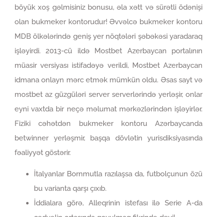
böyük xoş gəlmisiniz bonusu, əla xətt və sürətli ödənişi
olan bukmeker kontorudur! Əvvəlcə bukmeker kontoru
MDB ölkələrində geniş yer nöqtələri şəbəkəsi yaradaraq
işləyirdi. 2013-cü ildə Mostbet Azerbaycan portalının
müasir versiyası istifadəyə verildi, Mostbet Azerbaycan
idmana onlayn mərc etmək mümkün oldu. Əsas sayt və
mostbet az güzgüləri server serverlərində yerləşir, onlar
eyni vaxtda bir neçə məlumat mərkəzlərindən işləyirlər.
Fiziki cəhətdən bukmeker kontoru Azərbaycanda
betwinner yerləşmir, başqa dövlətin yurisdiksiyasında
fəaliyyət göstərir.
İtalyanlar Bornmutla razılaşsa da, futbolçunun özü
bu varianta qarşı çıxıb.
İddialara görə, Alleqrinin istefası ilə Serie A-da