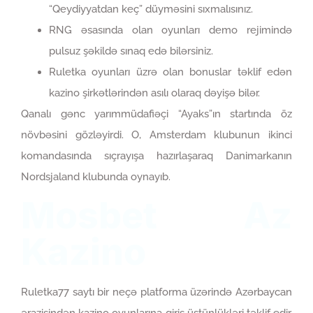
“Qeydiyyatdan keç” düyməsini sıxmalısınız.
RNG əsasında olan oyunları demo rejimində
pulsuz şəkildə sınaq edə bilərsiniz.
Ruletka oyunları üzrə olan bonuslar təklif edən
kazino şirkətlərindən asılı olaraq dəyişə bilər.
Qanalı gənc yarımmüdafiəçi “Ayaks”ın startında öz
növbəsini gözləyirdi. O, Amsterdam klubunun ikinci
komandasında sıçrayışa hazırlaşaraq Danimarkanın
Nordsjaland klubunda oynayıb.
Mosbet Az
Kazino
Ruletka77 saytı bir neçə platforma üzərində Azərbaycan
ərazisindən kazino oyunlarına giriş üstünlükləri təklif edir.