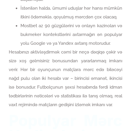
İstənilən halda, ümumi uduşlar hər hansı mümkün
itkini ödəməklə, qoyulmuş mərcdən çox olacaq.
Mostbet az 90 güzgülərini və onlayn kazinoları və
bukmeker kontekstlərini axtarmağın ən populyar
yolu Google və ya Yandex axtarış motorudur.
Hesabınızı aktivləşdirmək cəmi bir neçə dəqiqə çəkir və
sizə xoş gəlmisiniz bonusundan yararlanmaq imkanı
verir. Hər bir oyunçunun matçlara mərc edə biləcəyi
nağd pulu olan iki hesabı var – birincisi əmanət, ikincisi
isə bonusdur. Futbolçunun şəxsi hesabında fərdi idman
tədbirlərinin nəticələri və statistikası ilə tanış olmaq, real
vaxt rejimində matçların gedişini izləmək imkanı var.
Populyar Mərc