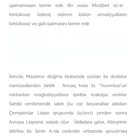
qalmamasını təmin edir. Ən əsası, Mostbet az-ın ​​
təhlükəsiz ödəniş sistemi bütün əməliyyatların
təhlükəsiz və gizli qalmasını təmin edir.
Mostbet – Frildaqciliq
1143 manat pul uddum
vermediler
İkincisi, Massimo doğma klubunda çoxları ilə dostdur,
namizədlərdən biridir . Ancaq hələ ki, “Yuventus”un
rəhbərləri məğlubiyyətlərə qəribə reaksiya verirlər.
Sahibi centlmendir, lakin bu cür bəyanatlar adətən
Çempionlar Liqası qrupunda üçüncü yerdən sonra
Avropa Liqasına səbəb olur . İddialara görə, Alleqrinin
istefası ilə Serie A-da cədvəlin ortasında qovulmaq