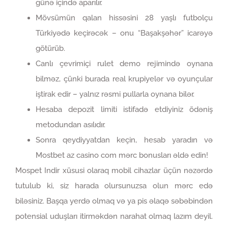
günə içində араrılır.
Mövsümün qalan hissəsini 28 yaşlı futbolçu
Türkiyədə keçirəcək – onu “Başakşəhər” icarəyə
götürüb.
Canlı çevrimiçi rulet demo rejimində oynana
bilməz, çünki burada real krupiyelər və oyunçular
iştirak edir – yalnız rəsmi pullarla oynana bilər.
Hesaba depozit limiti istifadə etdiyiniz ödəniş
metodundan asılıdır.
Sonra qeydiyyatdan keçin, hesab yaradın və
Mostbet az casino com mərc bonusları əldə edin!
Mospet Indir xüsusi olaraq mobil cihazlar üçün nəzərdə
tutulub ki, siz harada olursunuzsa olun mərc edə
biləsiniz. Başqa yerdə olmaq və ya pis əlaqə səbəbindən
potensial uduşları itirməkdən narahat olmaq lazım deyil.