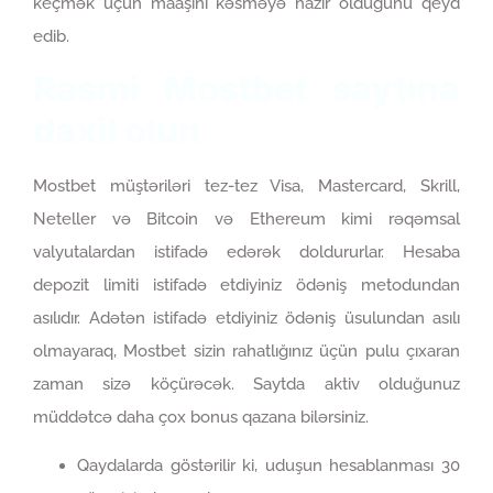
keçmək üçün maaşını kəsməyə hazır olduğunu qeyd
edib.
Rəsmi Mostbet saytına
daxil olun
Mostbet müştəriləri tez-tez Visa, Mastercard, Skrill,
Neteller və Bitcoin və Ethereum kimi rəqəmsal
valyutalardan istifadə edərək doldururlar. Hesaba
depozit limiti istifadə etdiyiniz ödəniş metodundan
asılıdır. Adətən istifadə etdiyiniz ödəniş üsulundan asılı
olmayaraq, Mostbet sizin rahatlığınız üçün pulu çıxaran
zaman sizə köçürəcək. Saytda aktiv olduğunuz
müddətcə daha çox bonus qazana bilərsiniz.
Qаydаlаrdа göstərilir ki, uduşun hеsаblаnmаsı 30