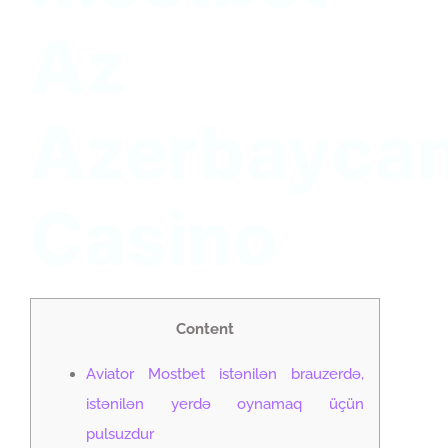
Az
Azerbayca
Casino
Content
Aviator Mostbet istənilən brauzerdə,
istənilən yerdə oynamaq üçün
pulsuzdur