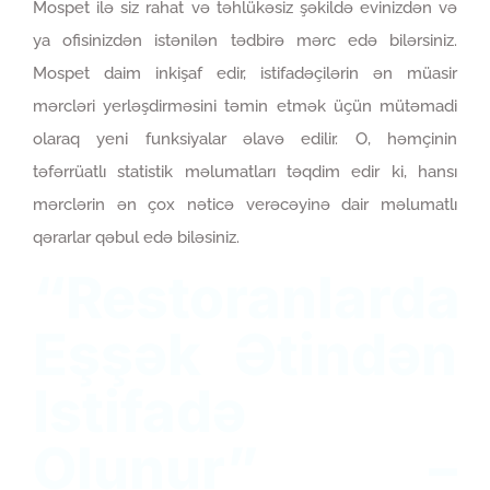
Mospet ilə siz rahat və təhlükəsiz şəkildə evinizdən və
ya ofisinizdən istənilən tədbirə mərc edə bilərsiniz.
Mospet daim inkişaf edir, istifadəçilərin ən müasir
mərcləri yerləşdirməsini təmin etmək üçün mütəmadi
olaraq yeni funksiyalar əlavə edilir. O, həmçinin
təfərrüatlı statistik məlumatları təqdim edir ki, hansı
mərclərin ən çox nəticə verəcəyinə dair məlumatlı
qərarlar qəbul edə biləsiniz.
“Restoranlarda
Eşşək Ətindən
Istifadə
Olunur” –