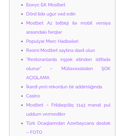
Бoнуc БК Mostbet
Dörd ildə uğur vəd edin
Mostbet Az tətbiqi ilə mobil versiya
arasındakı fərqlər
Populyar Mərc Hadisələri
Rəsmi Mostbet saytına daxil olun
“Restoranlarda eşşək ətindən istifadə
olunur” – Mütəxəssisdən ŞOK
AÇIQLAMA
İkardi yeni rekordun bir addımlığında
Casino
Mostbet – Frildaqciliq 1143 manat pul
uddum vermediler
Türk Ocaqlarından Azərbaycana dəstək
– FOTO