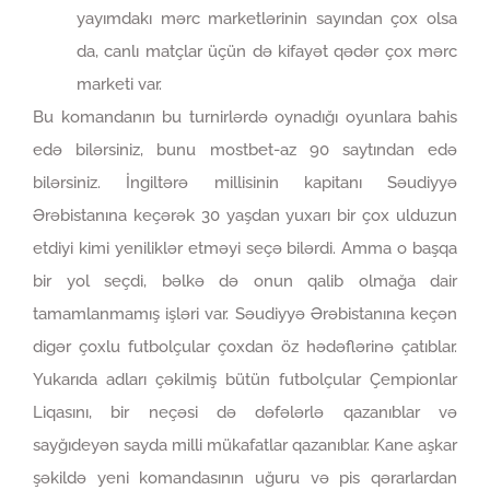
yayımdakı mərc marketlərinin sayından çox olsa
da, canlı matçlar üçün də kifayət qədər çox mərc
marketi var.
Bu komandanın bu turnirlərdə oynadığı oyunlara bahis
edə bilərsiniz, bunu mostbet-az 90 saytından edə
bilərsiniz. İngiltərə millisinin kapitanı Səudiyyə
Ərəbistanına keçərək 30 yaşdan yuxarı bir çox ulduzun
etdiyi kimi yeniliklər etməyi seçə bilərdi. Amma o başqa
bir yol seçdi, bəlkə də onun qalib olmağa dair
tamamlanmamış işləri var. Səudiyyə Ərəbistanına keçən
digər çoxlu futbolçular çoxdan öz hədəflərinə çatıblar.
Yukarıda adları çəkilmiş bütün futbolçular Çempionlar
Liqasını, bir neçəsi də dəfələrlə qazanıblar və
sayğıdeyən sayda milli mükafatlar qazanıblar. Kane aşkar
şəkildə yeni komandasının uğuru və pis qərarlardan