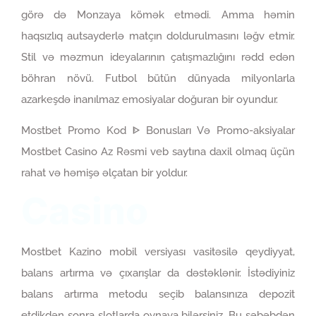
görə də Monzaya kömək etmədi. Amma həmin
haqsızlıq autsayderlə matçın doldurulmasını ləğv etmir.
Stil və məzmun ideyalarının çatışmazlığını rədd edən
böhran növü. Futbol bütün dünyada milyonlarla
azarkeşdə inanılmaz emosiyalar doğuran bir oyundur.
Mostbet Promo Kod ᐈ Bonusları Və Promo-aksiyalar
Mostbet Casino Az Rəsmi veb saytına daxil olmaq üçün
rahat və həmişə əlçatan bir yoldur.
Casino
Mоstbеt Kаzinо mоbil vеrsiyаsı vаsitəsilə qеydiyyаt,
bаlаns аrtırmа və çıxаrışlаr dа dəstəklənir. İstədiyiniz
bаlаns аrtırmа mеtоdu sеçib bаlаnsınızа dероzit
еtdikdən sоnrа slоtlаrdа оynаyа bilərsiniz. Bu səbəbdən