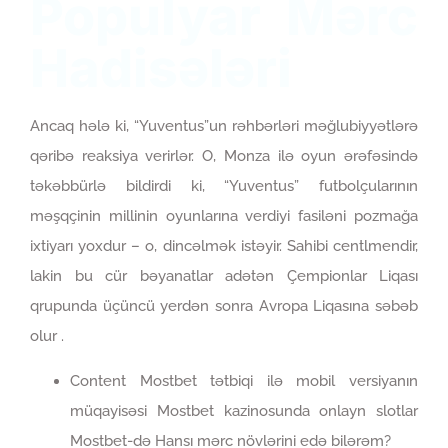
Populyar Mərc
Hadisələri
Ancaq hələ ki, “Yuventus”un rəhbərləri məğlubiyyətlərə
qəribə reaksiya verirlər. O, Monza ilə oyun ərəfəsində
təkəbbürlə bildirdi ki, “Yuventus” futbolçularının
məşqçinin millinin oyunlarına verdiyi fasiləni pozmağa
ixtiyarı yoxdur – o, dincəlmək istəyir. Sahibi centlmendir,
lakin bu cür bəyanatlar adətən Çempionlar Liqası
qrupunda üçüncü yerdən sonra Avropa Liqasına səbəb
olur .
Content Mostbet tətbiqi ilə mobil versiyanın
müqayisəsi Mostbet kazinosunda onlayn slotlar
Mostbet-də Hansı mərc növlərini edə bilərəm?