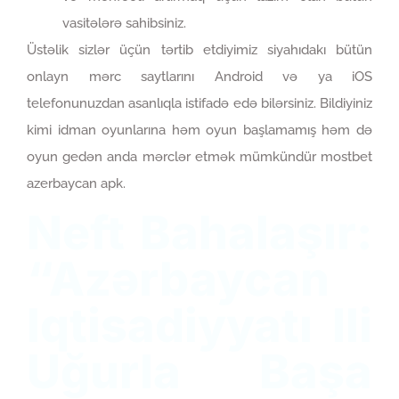
vasitələrə sahibsiniz.
Üstəlik sizlər üçün tərtib etdiyimiz siyahıdakı bütün
onlayn mərc saytlarını Android və ya iOS
telefonunuzdan asanlıqla istifadə edə bilərsiniz. Bildiyiniz
kimi idman oyunlarına həm oyun başlamamış həm də
oyun gedən anda mərclər etmək mümkündür mostbet
azerbaycan apk.
Neft Bahalaşır:
“Azərbaycan
Iqtisadiyyatı Ili
Uğurla Başa