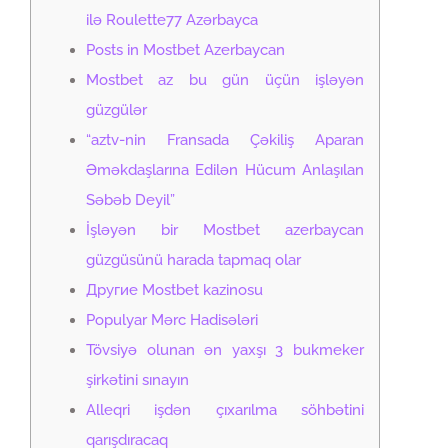
ilə Roulette77 Azərbayca
Posts in Mostbet Azerbaycan
Mostbet az bu gün üçün işləyən
güzgülər
“aztv-nin Fransada Çəkiliş Aparan
Əməkdaşlarına Edilən Hücum Anlaşılan
Səbəb Deyil”
İşləyən bir Mostbet azerbaycan
güzgüsünü harada tapmaq olar
Другие Mostbet kazinosu
Populyar Mərc Hadisələri
Tövsiyə olunan ən yaxşı 3 bukmeker
şirkətini sınayın
Alleqri işdən çıxarılma söhbətini
qarışdıracaq