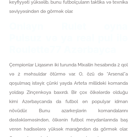
keyfiyyəti yüksəlib, bunu futbolçuların taktika və texnika
səviyyəsindən də görmək olar.
Onlayn Rulet oyna
Pulsuz və ya real pul ilə
Roulette77 Azərbayca
Çempionlar Liqasının iki turunda Mixailin hesabında 2 qol
və 2 məhsuldar ötürmə var. O, özü də “Arsenal”a
qoşulmaq istəyir, çünki yayda Arteta millidəki komanda
yoldaşı Zinçenkoya baxırdı. Bir çox ölkələrdə olduğu
kimi Azərbaycanda da futbol ən populyar idman
növüdür. Bunu azarkeşlərin komandalarını
dəstəkləməsindən, ölkənin futbol meydanlarında baş
verən hadisələrə yüksək marağından da görmək olar.