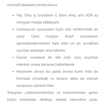
müxtəlif bloklarla təmsil olunur.
Yaş, Orta, iş təcrübəm 5 ildən artıq, 400 AZN az
olmayan maaşa iddialıyam.
Azərbaycan oyunçuları üçün veb səhifəmizdə ən
yaxşı Canlı Krupiyə Rulet oyunlarının
qiymətləndirmələrini tapa bilər və ən sevdikləri
oyunları asanlıqla seçə bilərlər.
Güvən məsələsi bk ofis üstü üzrə seçimlər
edərkən əsasa alınacaq hallardandır.
Neymarın zirvəsi tez gəldi, amma Kane hələ də
formada zirvədədir və beləcə daha da yüksək
səviyyəyə yüksələ bilər.
Telegram yükləməmisinizsə və bukmekerdən gələn
bütün məktublar silinibsə, dəstək xidmətinə yazın.