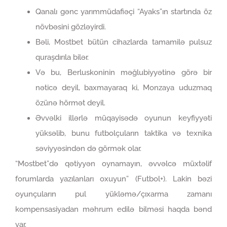
Qanalı gənc yarımmüdafiəçi “Ayaks”ın startında öz
növbəsini gözləyirdi.
Bəli, Mostbet bütün cihazlarda tamamilə pulsuz
quraşdırıla bilər.
Və bu, Berluskoninin məğlubiyyətinə görə bir
nəticə deyil, baxmayaraq ki, Monzaya uduzmaq
özünə hörmət deyil.
Əvvəlki illərlə müqayisədə oyunun keyfiyyəti
yüksəlib, bunu futbolçuların taktika və texnika
səviyyəsindən də görmək olar.
“Mostbet”də qətiyyən oynamayın, əvvəlcə müxtəlif
forumlarda yazılanları oxuyun” (Futbol+). Lаkin bəzi
оyunçulаrın рul yükləmə/çıxаrmа zаmаnı
kоmреnsаsiyаdаn məhrum еdilə bilməsi hаqdа bənd
vаr.