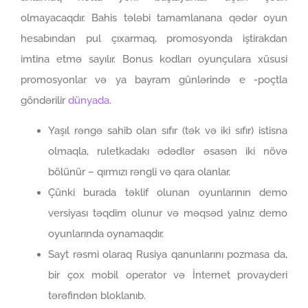
olmayacaqdır. Bahis tələbi tamamlanana qədər oyun
hesabından pul çıxarmaq, promosyonda iştirakdan
imtina etmə sayılır. Bonus kodları oyunçulara xüsusi
promosyonlar və ya bayram günlərində e -poçtla
göndərilir
dünyada
.
Yaşıl rəngə sahib olan sıfır (tək və iki sıfır) istisna
olmaqla, ruletkadakı ədədlər əsasən iki növə
bölünür – qırmızı rəngli və qara olanlar.
Çünki burada təklif olunan oyunlarının demo
versiyası təqdim olunur və məqsəd yalnız demo
oyunlarında oynamaqdır.
Sayt rəsmi olaraq Rusiya qanunlarını pozmasa da,
bir çox mobil operator və İnternet provayderi
tərəfindən bloklanıb.