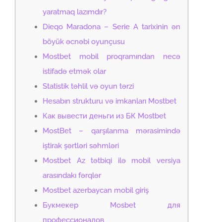
yaratmaq lazımdır?
Dieqo Maradona – Serie A tarixinin ən
böyük əcnəbi oyunçusu
Mostbet mobil proqramından necə
istifadə etmək olar
Statistik təhlil və oyun tərzi
Hesabın strukturu və imkanları Mostbet
Как вывести деньги из БК Mostbet
MostBet – qarşılanma mərasimində
iştirak şərtləri səhmləri
Mostbet Az tətbiqi ilə mobil versiya
arasındakı fərqlər
Mostbet azerbaycan mobil giriş
Букмeкep Mosbet для
пpoфeccиoнaлoв