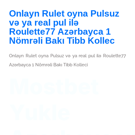
Onlayn Rulet oyna Pulsuz
və ya real pul ilə
Roulette77 Azərbayca 1
Nömrəli Bakı Tibb Kollec
Onlayn Rulet oyna Pulsuz və ya real pul ilə Roulette77
Azərbayca 1 Nömrəli Bakı Tibb Kolleci
Mostbet
Yukle