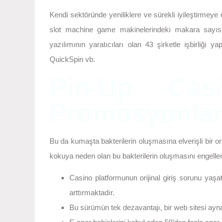
Kendi sektöründe yeniliklere ve sürekli iyileştirmey
slot machine game makinelerindeki makara sayısı
yazılımının yaratıcıları olan 43 şirketle işbirliği
QuickSpin vb.
Pin-Up Casi
Promosyonlar
Bu da kumaşta bakterilerin oluşmasına elverişli bir
kokuya neden olan bu bakterilerin oluşmasını engelle
Casino platformunun orijinal giriş sorunu yaş
arttırmaktadır.
Bu sürümün tek dezavantajı, bir web sitesi ayna