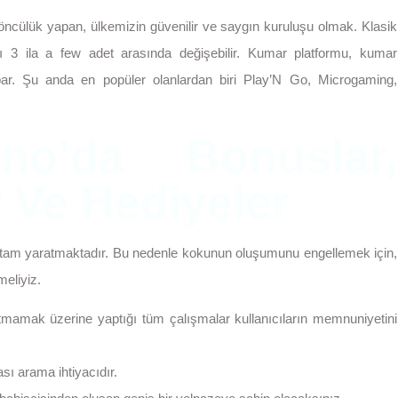
e öncülük yapan, ülkemizin güvenilir ve saygın kuruluşu olmak. Klasik
 3 ila a few adet arasında değişebilir. Kumar platformu, kumar
 yapar. Şu anda en popüler olanlardan biri Play’N Go, Microgaming,
no’da Bonuslar,
 Ve Hediyeler
 ortam yaratmaktadır. Bu nedenle kokunun oluşumunu engellemek için,
meliyiz.
atmamak üzerine yaptığı tüm çalışmalar kullanıcıların memnuniyetini
sı arama ihtiyacıdır.