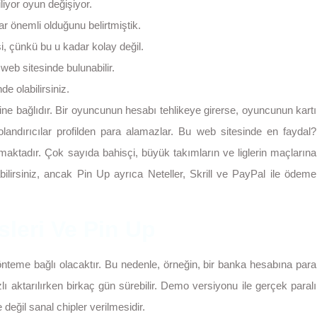
iyor oyun değişiyor.
ar önemli olduğunu belirtmiştik.
, çünkü bu u kadar kolay değil.
web sitesinde bulunabilir.
e olabilirsiniz.
ğine bağlıdır. Bir oyuncunun hesabı tehlikeye girerse, oyuncunun kartı
landırıcılar profilden para alamazlar. Bu web sitesinde en faydal?
aktadır. Çok sayıda bahisçi, büyük takımların ve liglerin maçlarına
abilirsiniz, ancak Pin Up ayrıca Neteller, Skrill ve PayPal ile ödeme
sleri Ve Pin Up
nteme bağlı olacaktır. Bu nedenle, örneğin, bir banka hesabına para
ı aktarılırken birkaç gün sürebilir. Demo versiyonu ile gerçek paralı
değil sanal chipler verilmesidir.