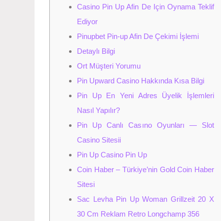
Casino Pin Up Afin De Için Oynama Teklif
Ediyor
Pinupbet Pin-up Afin De Çekimi İşlemi
Detaylı Bilgi
Ort Müşteri Yorumu
Pin Upward Casino Hakkında Kısa Bilgi
Pin Up En Yeni Adres Üyelik İşlemleri
Nasıl Yapılır?
Pin Up Canlı Casıno Oyunları — Slot
Casino Sitesii
Pin Up Casino Pin Up
Coin Haber – Türkiye’nin Gold Coin Haber
Sitesi
Sac Levha Pin Up Woman Grillzeit 20 X
30 Cm Reklam Retro Longchamp 356