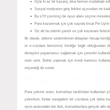
Öyle ki az bir kazanç olsa hemen müdahale edil
Sosyal medyanın giriş linkleri açısından ne kad
Bu s?rf çevrimiçi bir oyun alanı seçme meselesi
Para kazanmak için çok sayıda fırsat Pin Up’in 
Siz de bu sitenin şanslı ve çok kazananı listesind
İlk olarak, ödeme sistemlerinin detayları hesap kimli
or e-cüzdanı benzersiz kimliğe bağlı olduğundan do
deneyimi yaşamanızı sağlamak için çerezler kullanılm
oran verir. Bahis yapmak için kredi kartınızı kullan
seçeneği de sunar.
Pin Up Giriş Spor Bahi
Para çekme oranı, kumarbaz tarafından kullanılan yö
çekerken, fonlar navigation bir cüzdana çok daha hızl
oyun arasındaki tek fark, kumarbazlara gerçek afin de 