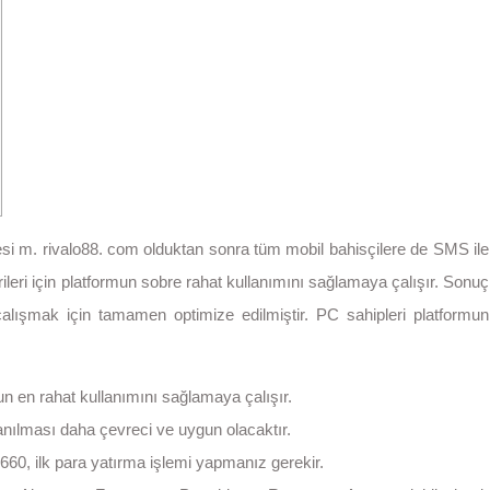
esi m. rivalo88. com olduktan sonra tüm mobil bahisçilere de SMS ile
rileri için platformun sobre rahat kullanımını sağlamaya çalışır. Sonuç
alışmak için tamamen optimize edilmiştir. PC sahipleri platformun
un en rahat kullanımını sağlamaya çalışır.
nılması daha çevreci ve uygun olacaktır.
60, ilk para yatırma işlemi yapmanız gerekir.