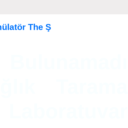
ülatör The Ş
ulunamadı
ğlık Tarama
Laboratuvar