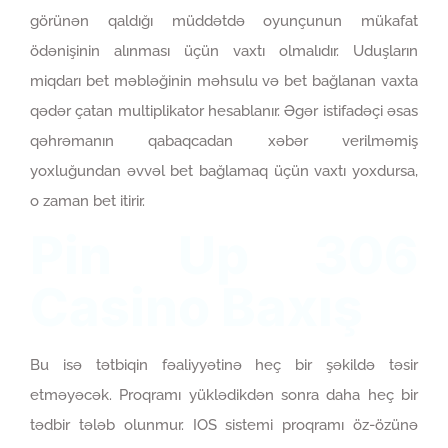
görünən qaldığı müddətdə oyunçunun mükafat
ödənişinin alınması üçün vaxtı olmalıdır. Uduşların
miqdarı bet məbləğinin məhsulu və bet bağlanan vaxta
qədər çatan multiplikator hesablanır. Əgər istifadəçi əsas
qəhrəmanın qabaqcadan xəbər verilməmiş
yoxluğundan əvvəl bet bağlamaq üçün vaxtı yoxdursa,
o zaman bet itirir.
Pin Up 306
Casino Baxış
Bu isə tətbiqin fəaliyyətinə heç bir şəkildə təsir
etməyəcək. Proqramı yüklədikdən sonra daha heç bir
tədbir tələb olunmur. IOS sistemi proqramı öz-özünə