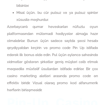
bilsinlər.
Misal üçün, bu cür pulsuz və ya pulsuz spinlər
xüsusilə məşhurdur.
Azərbaycanlı qumar həvəskarları nüfuzlu oyun
platformasından mütəmadi hədiyyələr almağa hazır
olmalıdırlar. Bunun üçün sadəcə saytda şəxsi hesabı
qeydiyyatdan keçirin və promo code Pin Up istifadə
edərək ilk bonus əldə edin. Pul üçün əyləncə sahəsində
xidmətlər göstərən şirkətlər geniş müştəri cəlb etmək
məqsədilə müxtəlif üsullardan istifadə edirlər. Bir çox
casino marketing alətləri arasında promo code ən
effektiv biridir. Vizual olaraq promo kod alfanumerik
hərflərin birləşməsidir.
Pin-Up Casino