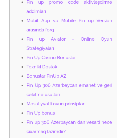
Pin up promo code aktivləşdirmə
addımları
Mobil App və Mobile Pin up Version
arasında fərq
Pin up Aviator – Online Oyun
Strategiyaları
Pin Up Casino Bonuslar
Texniki Dəstək
Bonuslar PinUp AZ
Pin Up 306 Azerbaycan əmanət və geri
çəkilmə üsulları
Məsuliyyətli oyun prinsipləri
Pin Up bonus
Pin up 306 Azerbaycan dan vəsaiti necə
çıxarmaq lazımdır?