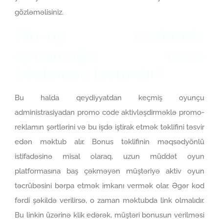
gözləməlisiniz.
Pin-up casinoda
oynamağa necə
başlamaq lazımdır?
Bu halda qeydiyyatdan keçmiş oyunçu
administrasiyadan promo code aktivləşdirməklə promo-
reklamın şərtlərini və bu işdə iştirak etmək təklifini təsvir
edən məktub alır. Bonus təklifinin məqsədyönlü
istifadəsinə misal olaraq, uzun müddət oyun
platformasına baş çəkməyən müştəriyə aktiv oyun
təcrübəsini bərpa etmək imkanı vermək olar. Əgər kod
fərdi şəkildə verilirsə, o zaman məktubda link olmalıdır.
Bu linkin üzərinə klik edərək, müştəri bonusun verilməsi