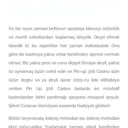
Promo Code
Və biz oyun zamanı bettorun qarşılaşa biləcəyi üstünlük
və mənfi cəhətlərdən başlamaq istəyirik. Qeyd etmək
istərdik ki, bu aspektlər hər zaman individualdır. Ona
görə də kazinoya yalnız onlar tərəfindən qiymət vermək
olmaz. Biz yalnız pros və cons diqqət tövsiyə deyil, yalnız
öz oynamaq üçün cəhd edin və Pin-up 306 Casino sizin
üçün doğru və ya deyil qərar. 2019-cu ildə istifadəyə
verilən Pin Up 306 Casino bazarda ən müxtəlif
kazinolardan birini yaratmağı qarşısına məqsəd qoyub.
Şirkət Curacao lisenziyası əsasında fəaliyyət göstərir.
Bütün beynəlxalq ödəniş metodları isə ödəniş metodları
kimi mövcuddur. Yoxlamalar zamanı şirkət tərəfindən