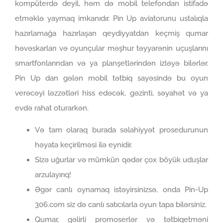
kompüterdə deyil, həm də mobil telefondan istifadə
etməklə yaymaq imkanıdır. Pin Up aviatorunu ustalıqla
hazırlamağa hazırlaşan qeydiyyatdan keçmiş qumar
həvəskarları və oyunçular məşhur təyyarənin uçuşlarını
smartfonlarından və ya planşetlərindən izləyə bilərlər.
Pin Up dan gələn mobil tətbiq sayəsində bu oyun
verəcəyi ləzzətləri hiss edəcək, gəzinti, səyahət və ya
evdə rahat oturarkən.
Və tam olaraq burada səlahiyyət prosedurunun
həyata keçirilməsi ilə eynidir.
Sizə uğurlar və mümkün qədər çox böyük uduşlar
arzulayırıq!
Əgər canlı oynamaq istəyirsinizsə, onda Pin-Up
306.com siz də canlı satıcılarla oyun tapa bilərsiniz.
Qumar, gəlirli promoserlər və tətbiqetməni