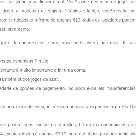
es de jogar com dinheiro real. Você pode desfrutar de jogos de
 disso, o processo de registro é rápido e fácil, e você recebe um
E com um depósito mínimo de apenas €10, todos os jogadores podem
 seu orçamento.
istro de endereço de e-mail, você pode obter ainda mais de sua
ostas esportivas Pin-Up.
 entanto é muito importante criar uma conta.
 também outros jogos de azar.
dade de opções de pagamento, incluindo e-wallets, transferências
 camada extra de emoção e recompensas à experiência no Pin Up
ue podem substituir outros símbolos, há muitas oportunidades de
 A aposta mínima é apenas €0,10, para que todos possam participar