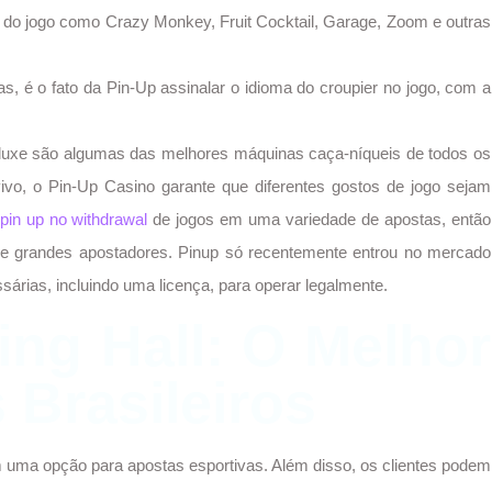
do jogo como Crazy Monkey, Fruit Cocktail, Garage, Zoom e outras
, é o fato da Pin-Up assinalar o idioma do croupier no jogo, com a
luxe são algumas das melhores máquinas caça-níqueis de todos os
vo, o Pin-Up Casino garante que diferentes gostos de jogo sejam
pin up no withdrawal
de jogos em uma variedade de apostas, então
e grandes apostadores. Pinup só recentemente entrou no mercado
sárias, incluindo uma licença, para operar legalmente.
ng Hall: O Melhor
 Brasileiros
ém uma opção para apostas esportivas. Além disso, os clientes podem