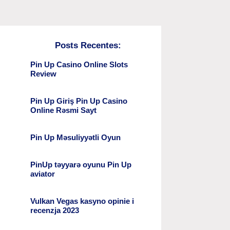
Posts Recentes:
Pin Up Casino Online Slots
Review
Pin Up Giriş Pin Up Casino
Online Rəsmi Sayt
Pin Up Məsuliyyətli Oyun
PinUp təyyarə oyunu Pin Up
aviator
Vulkan Vegas kasyno opinie i
recenzja 2023