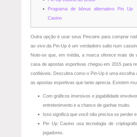
Programa de bônus alternativo Pin Up
Casino
Outra opção é usar seus Pincoins para comprar roda
ao vivo da Pin-Up é um verdadeiro salto num cassino
Note-se que, em média, a marca oferece mais de 
casa de apostas esportivas chegou em 2015 para re
confiáveis. Descubra como o Pin-Up é uma escolha a
as apostas esportivas que tanto aprecia. Existem mu
Com gráficos imersivos e jogabilidade envolv
entretenimento e a chance de ganhar muito.
Isso significa que você não precisa se perder e
Pin Up Casino usa tecnologia de criptograf
jogadores.