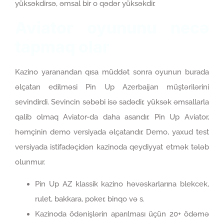
yüksəkdirsə, əmsal bir o qədər yüksəkdir.
Aviator oyununu necə
tapmaq olar
Kazino yaranandan qısa müddət sonra oyunun burada
əlçatan edilməsi Pin Up Azerbaijan müştərilərini
sevindirdi. Sevincin səbəbi isə sadədir, yüksək əmsallarla
qalib olmaq Aviator-da daha asandır. Pin Up Aviator,
həmçinin demo versiyada əlçatandır. Demo, yaxud test
versiyada istifadəçidən kazinoda qeydiyyat etmək tələb
olunmur.
Pin Up AZ klassik kazino həvəskarlarına blekcek,
rulet, bakkara, poker, binqo və s.
Kazinoda ödənişlərin aparılması üçün 20+ ödəmə