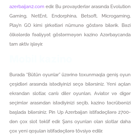
azerbaijan2.com
edir. Bu provayderlər arasında Evolution
Gaming, NetEnt, Endorphina, Betsoft, Microgaming,
Play’n GO kimi şirkətləri nümunə göstərə bilərik. Bəzi
ölkələrdə fəaliyyət göstərməyən kazino Azərbaycanda
tam aktiv işləyir.
Mobil kazino
Burada “Bütün oyunlar” üzərinə toxunmaqla geniş oyun
çeşidləri arasında istədiyinizi seçə bilərsiniz. Yeni açılan
ekrandan slotlar, canlı diler oyunları, Aviator və digər
seçimlər arasından istədiyinizi seçib, kazino təcrübənizi
başlada bilərsiniz. Pin Up Azerbaijan istifadəçilərə 2700-
dən çox slot təklif edir. Şans oyunları olan slotlar daha
çox yeni qoşulan istifadəçilərə tövsiyə edilir.