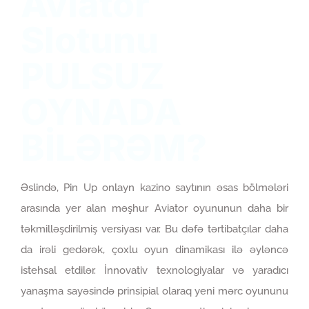
Aviator
Slotunu
PULSUZ
OYNADA
BİLƏRƏM?
Əslində, Pin Up onlayn kazino saytının əsas bölmələri
arasında yer alan məşhur Aviator oyununun daha bir
təkmilləşdirilmiş versiyası var. Bu dəfə tərtibatçılar daha
da irəli gedərək, çoxlu oyun dinamikası ilə əyləncə
istehsal etdilər. İnnovativ texnologiyalar və yaradıcı
yanaşma sayəsində prinsipial olaraq yeni mərc oyununu