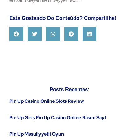
əmsalın dəyəri ilə müəyyən edilir.
Esta Gostando Do Conteúdo? Compartilhe!
Posts Recentes:
Pin Up Casino Online Slots Review
Pin Up Giriş Pin Up Casino Online Rəsmi Sayt
Pin Up Məsuliyyətli Oyun