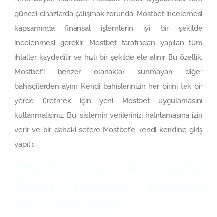
güncel cihazlarda çalışmak zorunda. Mostbet incelemesi
kapsamında finansal işlemlerin iyi bir şekilde
incelenmesi gerekir. Mostbet tarafından yapılan tüm
ihlaller kaydedilir ve hızlı bir şekilde ele alınır. Bu özellik,
Mostbet’i benzer olanaklar sunmayan diğer
bahisçilerden ayırır. Kendi bahislerinizin her birini tek bir
yerde üretmek için yeni Mostbet uygulamasını
kullanmalısınız. Bu, sistemin verilerinizi hatırlamasına izin
verir ve bir dahaki sefere Mostbet’e kendi kendine giriş
yapılır.
Mostbet-də Oyunçular
Üçün Təqdim Olunan
Idman Növləri