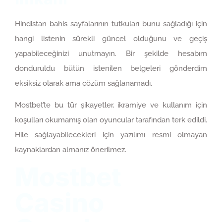
Hindistan bahis sayfalarının tutkuları bunu sağladığı için
hangi listenin sürekli güncel olduğunu ve geçiş
yapabileceğinizi unutmayın. Bir şekilde hesabım
donduruldu bütün istenilen belgeleri gönderdim
eksiksiz olarak ama çözüm sağlanamadı.
Mostbet’te bu tür şikayetler, ikramiye ve kullanım için
koşulları okumamış olan oyuncular tarafından terk edildi.
Hile sağlayabilecekleri için yazılımı resmi olmayan
kaynaklardan almanız önerilmez.
Mostbet
Casino