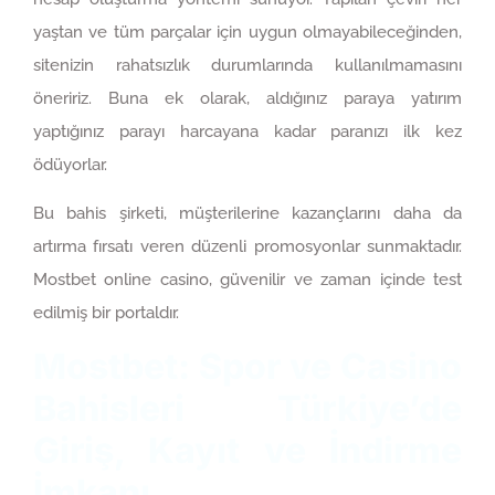
yaştan ve tüm parçalar için uygun olmayabileceğinden,
sitenizin rahatsızlık durumlarında kullanılmamasını
öneririz. Buna ek olarak, aldığınız paraya yatırım
yaptığınız parayı harcayana kadar paranızı ilk kez
ödüyorlar.
Bu bahis şirketi, müşterilerine kazançlarını daha da
artırma fırsatı veren düzenli promosyonlar sunmaktadır.
Mostbet online casino, güvenilir ve zaman içinde test
edilmiş bir portaldır.
Mostbet: Spor ve Casino
Bahisleri Türkiye’de
Giriş, Kayıt ve İndirme
İmkanı