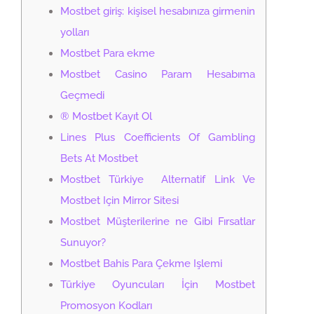
Mostbet giriş: kişisel hesabınıza girmenin
yolları
Mostbet Para ekme
Mostbet Casino Param Hesabıma
Geçmedi
®️ Mostbet Kayıt Ol
Lines Plus Coefficients Of Gambling
Bets At Mostbet
Mostbet Türkiye ️ Alternatif Link Ve
Mostbet Için Mirror Sitesi
Mostbet Müşterilerine ne Gibi Fırsatlar
Sunuyor?
Mostbet Bahis Para Çekme Işlemi
Türkiye Oyuncuları İçin Mostbet
Promosyon Kodları