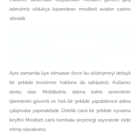
adresimiz oldukça kazandıran mostbet aviator casino
sitesidir.
Mostbet Türkiye Bahisçi
Ofisinde Kayıt:
Talimatlar Ve Giriş
Aynı zamanda üye olmadan önce bu sözleşmeyi detaylı
bir şekilde inceleme hakkına da sahipsiniz. Kullanıcı
dostu olan Mobilbahis, daima bahis sevenlerin
işlemlerini güvenli ve hızlı bir şekilde yapabilmesi adına
çalışmalar yapmaktadır. Üstelik canlı bir şekilde oynama
keyfini Mostbet canlı tombala seçeneği sayesinde elde
etmiş olacaksınız.