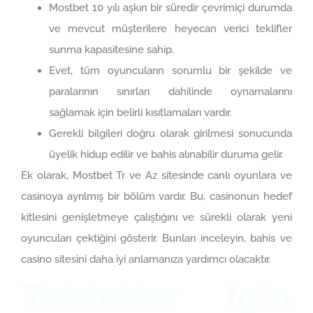
Mostbet 10 yılı aşkın bir süredir çevrimiçi durumda
ve mevcut müşterilere heyecan verici teklifler
sunma kapasitesine sahip.
Evet, tüm oyuncuların sorumlu bir şekilde ve
paralarının sınırları dahilinde oynamalarını
sağlamak için belirli kısıtlamaları vardır.
Gerekli bilgileri doğru olarak girilmesi sonucunda
üyelik hidup edilir ve bahis alınabilir duruma gelir.
Ek olarak, Mostbet Tr ve Az sitesinde canlı oyunlara ve
casinoya ayrılmış bir bölüm vardır. Bu, casinonun hedef
kitlesini genişletmeye çalıştığını ve sürekli olarak yeni
oyuncuları çektiğini gösterir. Bunları inceleyin, bahis ve
casino sitesini daha iyi anlamanıza yardımcı olacaktır.
Tabletler Için