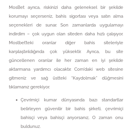
MosBet ayrıca, riskinizi daha geleneksel bir şekilde
korumayı seçerseniz, bahis sigortası veya satın alma
seçenekleri de sunar. Son zamanlarda uygulamayı
indirdim – çok uygun olan siteden daha hızlı çalışıyor.
Mostbet’teki oranlar diğer bahis siteleriyle
karşılaştırıldığında çok yüksektir. Ayrıca, bu site
güncellenen oranlar ile her zaman en iyi şekilde
aktarmana yardımcı olacaktır. Com’daki web sitesine
gitmeniz ve sağ üstteki “Kaydolmak” düğmesini
tıklamanız gerekiyor.
Çevrimiçi kumar dünyasında bazı standartlar
belirleyen güvenilir bir bahis şirketi, çevrimiçi
bahisçi veya bahisçi arıyorsanız, O zaman onu
buldunuz.