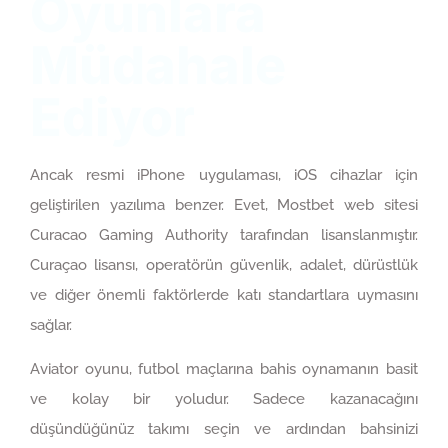
Oyunlara
Müdahale
Ediyor
Ancak resmi iPhone uygulaması, iOS cihazlar için
geliştirilen yazılıma benzer. Evet, Mostbet web sitesi
Curacao Gaming Authority tarafından lisanslanmıştır.
Curaçao lisansı, operatörün güvenlik, adalet, dürüstlük
ve diğer önemli faktörlerde katı standartlara uymasını
sağlar.
Aviator oyunu, futbol maçlarına bahis oynamanın basit
ve kolay bir yoludur. Sadece kazanacağını
düşündüğünüz takımı seçin ve ardından bahsinizi