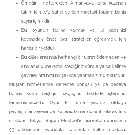
Örneğin, İngiltere’den Almanya’ya karşı kazanan
takım için 7/2 bahsi, verilen maçtaki toplam bahis
sayısı için 7’dir.
Bu, oyunun tadına varmak ve ilk bahsinizi
koymadan önce bazı stratejiler öğrenmek için
harika bir yoldur.
Bu diller arasında herhangi bir ücret ödemeden ve
sınırlama olmaksızın istediğiniz cümle ya da kelime
çevirilerinizi hızlı bir şekilde yapmanız mümkündür.
Müşteri hizmetlerine deneme bonusu ya da bedava
bonus konu başlığını seçtiğiniz takdirde işleminiz
tamamlanacaktır. Öyle ki firma yapmış olduğu
paylaşımlar sayesinde kullanıcılarına düzenli olarak link
çıkışlarını iletiyor. Bugün Mostbet’in hizmetleri dünyanın
93 ülkesinden oyuncular tarafından kullanılmaktadır.