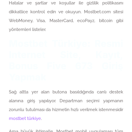
Hatalar ve şartlar ve koşullar ile gizlilik politikasını
dikkatlice kontrol edin ve okuyun. Mostbet.com sitesi
WebMoney, Visa, MasterCard, ecoPayz, bitcoin gibi
yöntemleri listeler.
Mostbet Türkiye: Resmi
Internet Site, Kayıt,
Bonus Five 673 Giriş
Yapmak
Sağ altta yer alan butona basıldığında canlı destek
alanına giriş yapılıyor. Departman seçimi yapmanın
zorunlu tutulması da hizmetin hızlı verilmek istenmesidir
mostbet türkiye
.
Ama büyük ihtimalle, Mostbet mobil uygulaması tüm