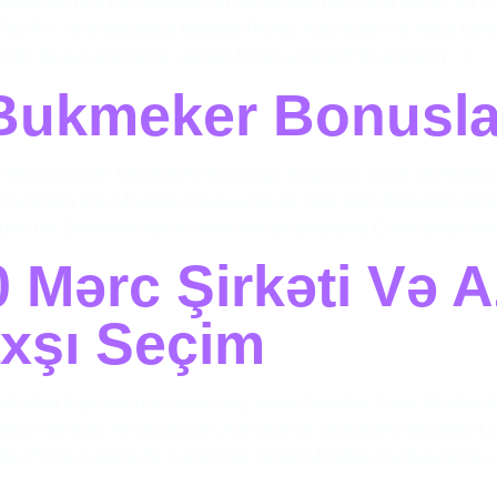
necə yükləmək olar bet azerbaycan dƏ HANSI HADİSƏLƏ
eni qeydiyyat Mostbet Promo Kod Nədir Və Nəcə Istifadə O
kodu ilə pul qoymadan verilən bonus yoxdur? İlk depozit […]
Bukmeker Bonusla
 etməyəcəyik” Mostbet AZ bonusları haqqında Canlı efir Mobil tel
 Oynamaq olar Mostbet Azərbaycan ilə mərc edin Bonuslar qaza
indən biri Somalidə hücum nəticəsində yaralanıb Canlı İdman Mə
 Mərc Şirkəti Və 
xşı Seçim
lər Mostbet kazinosunda depozitsiz bonus Mostbet Yukle Mostbet
lefon nömrəsi ilə qeydiyyat Lisenziya Və Əsasnamə Mostbet A
sizliyi PinUp Casino-da Canlı Diler Ruleti Mostbet Azərbaycanda