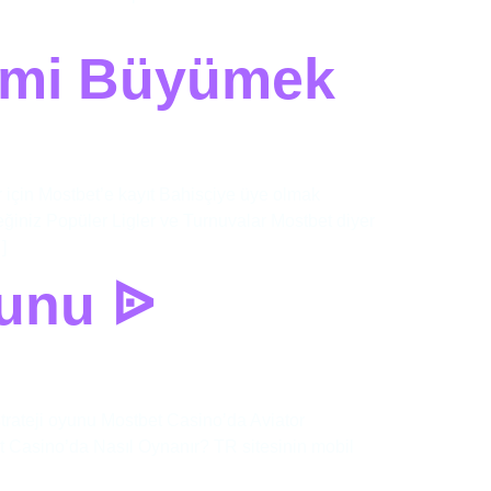
imi Büyümek
için Mostbet’e kayıt Bahisçiye üye olmak
eğiniz Popüler Ligler ve Turnuvalar Mostbet diyer
]
yunu ᐉ
rateji oyunu Mostbet Casino’da Aviator
t Casino’da Nasıl Oynanır? TR sitesinin mobil