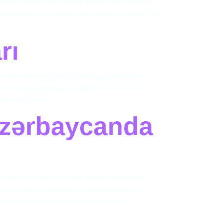
RƏ ONLAYN MƏRC ETMƏK MÜMKÜNDÜR? İDMAN
lunur? Sosial şəbəkə ilə qeydiyyat Mostbet
rı
efon istifadəçiləri üçün tətbiqlər Mostbet AZ
nın Vebsaytda təqdim olunan canlı mərc və
rcləri Kazino […]
Azərbaycanda
 Azərbaycan ilə mərc edin Bonuslar qazanın
z-90 Qeydiyyat bonusu MostBet bukmeker
 qanuni və təhlükəsizdir? Nasaz olan […]