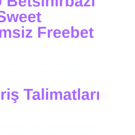
Betsihirbazi
 Sweet
siz Freebet
sino Siteleri Kumar Çeşitleri Nelerdir? Tatlı
Sweet Bonanza CandyLand Sweet Bonanza Para
iş Talimatları
lirlik Mostbet Uygulamasını Mostbet Bangladeş
t Nasıl Bahis Yapılır? Kriket’te mi? Mostbet